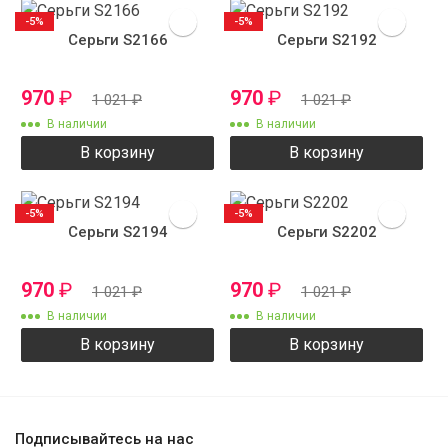
-5%
-5%
Серьги S2166
Серьги S2192
970
₽
970
₽
1 021
₽
1 021
₽
В наличии
В наличии
В корзину
В корзину
-5%
-5%
Серьги S2194
Серьги S2202
970
₽
970
₽
1 021
₽
1 021
₽
В наличии
В наличии
В корзину
В корзину
Подписывайтесь на нас