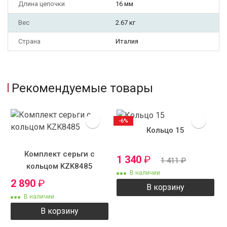
Длина цепочки
16 мм
Вес
2.67 кг
Страна
Италия
Рекомендуемые товары
-6%
Кольцо 15
Комплект серьги с
1 340
₽
1 411
₽
кольцом KZK8485
В наличии
2 890
₽
В корзину
В наличии
В корзину