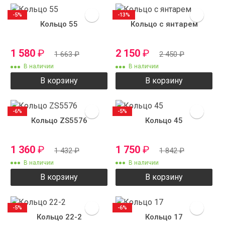
-5%
-13%
Кольцо 55
Кольцо с янтарем
1 580
₽
2 150
₽
1 663
₽
2 450
₽
В наличии
В наличии
В корзину
В корзину
-6%
-5%
Кольцо ZS5576
Кольцо 45
1 360
₽
1 750
₽
1 432
₽
1 842
₽
В наличии
В наличии
В корзину
В корзину
-5%
-6%
Кольцо 22-2
Кольцо 17