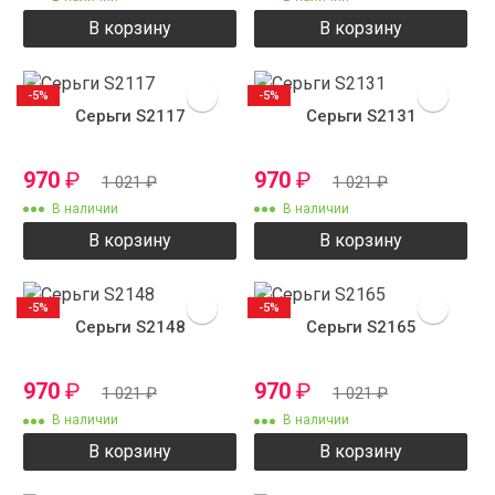
В корзину
В корзину
-5%
-5%
Серьги S2117
Серьги S2131
970
₽
970
₽
1 021
₽
1 021
₽
В наличии
В наличии
В корзину
В корзину
-5%
-5%
Серьги S2148
Серьги S2165
970
₽
970
₽
1 021
₽
1 021
₽
В наличии
В наличии
В корзину
В корзину