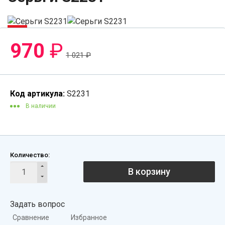
-5%
970
₽
1 021
₽
Код артикула:
S2231
В наличии
Количество:
В корзину
Задать вопрос
Сравнение
Избранное