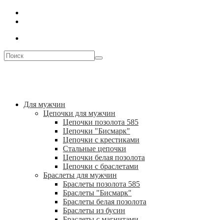
Для мужчин
Цепочки для мужчин
Цепочки позолота 585
Цепочки "Бисмарк"
Цепочки с крестиками
Стальные цепочки
Цепочки белая позолота
Цепочки с браслетами
Браслеты для мужчин
Браслеты позолота 585
Браслеты "Бисмарк"
Браслеты белая позолота
Браслеты из бусин
Браслеты с магнитами