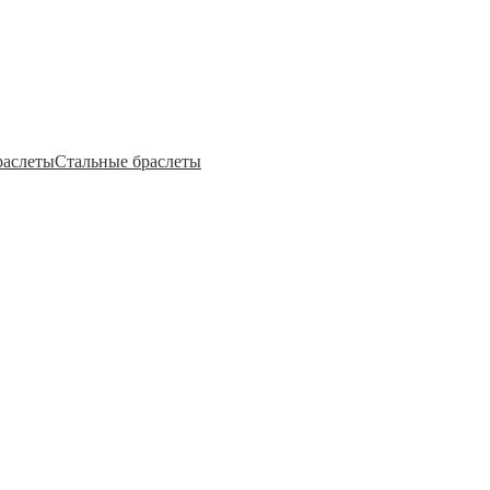
раслеты
Стальные браслеты