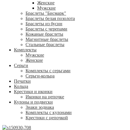
Женские
Мужские
Браслеты "Бисмарк"
Браслеты белая позолота
Браслеты из бусин
Браслеты с черепами
Кожаные браслеты
Магнитные браслеты
Стальные браслеты
Комплекты
Мужские
Женские
Серьги
Комплекты с серьгами
Серьги-кольца
Печатки
Кольца
Крестики и иконки
Иконки на цепочке
Кулоны и подвески
Знаки зодиака
Комплекты с кулонами
Крестики с цепочкой