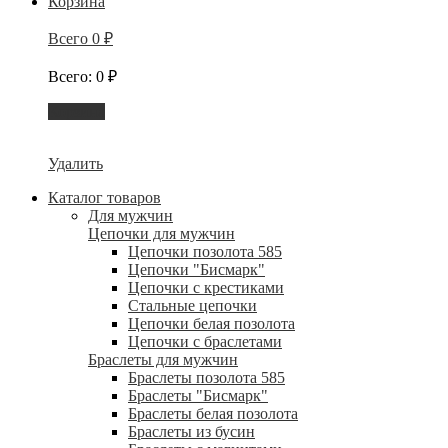
Корзина
Всего
0
₽
Всего
:
0
₽
Корзина
Удалить
Каталог товаров
Для мужчин
Цепочки для мужчин
Цепочки позолота 585
Цепочки "Бисмарк"
Цепочки с крестиками
Стальные цепочки
Цепочки белая позолота
Цепочки с браслетами
Браслеты для мужчин
Браслеты позолота 585
Браслеты "Бисмарк"
Браслеты белая позолота
Браслеты из бусин