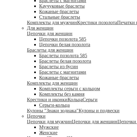
Браслеты с магнитами
Каучуковые браслеты
Кожаные браслеты
Стальные браслеты
Комплекты для мужчин
Крестики позолота
Печатки 
Для женщин
Цепочки для женщин
Цепочки позолота 585
Цепочки белая позолота
Браслеты для женщин
Браслеты позолота 585
Браслеты белая позолота
Браслеты из бусин
Браслеты с магнитами
Кожаные браслеты
Комплекты для женщин
Комплекты серьги с кольцом
Комплекты без камня
Крестики и иконки
Кольца
Серьги
Серьги-кольца
Кулоны "Знаки зодиака"
Кулоны и подвески
Цепочки
Цепочки для мужчин
Цепочки для женщин
Цепочки 
Мужские
Женские