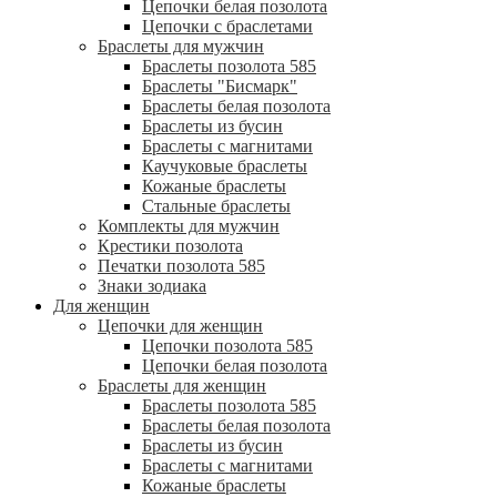
Цепочки белая позолота
Цепочки с браслетами
Браслеты для мужчин
Браслеты позолота 585
Браслеты "Бисмарк"
Браслеты белая позолота
Браслеты из бусин
Браслеты с магнитами
Каучуковые браслеты
Кожаные браслеты
Стальные браслеты
Комплекты для мужчин
Крестики позолота
Печатки позолота 585
Знаки зодиака
Для женщин
Цепочки для женщин
Цепочки позолота 585
Цепочки белая позолота
Браслеты для женщин
Браслеты позолота 585
Браслеты белая позолота
Браслеты из бусин
Браслеты с магнитами
Кожаные браслеты