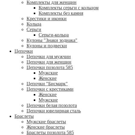
Комплекты для женщин
Комплекты серьги с кольцом
Комплекты без камня
Крестики и иконки
Кольца
Серьги
Серьги-кольца
Кулоны "Знаки зодиака"
Кулоны и подвески
Цепочки
Цепочки для мужчин
Цепочки для женщин
Цепочки позолота 585
Мужские
Женские
Цепочки "Бисмарк"
Цепочки с крестиками
Женские
Мужские
Цепочки белая позолота
Цепочки ювелирная сталь
Браслеты
Мужские браслеты
Женские браслеты
Браслеты позолота 585