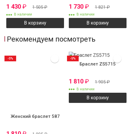
1 430
₽
1 730
₽
1 505
₽
1 821
₽
В наличии
В наличии
В корзину
В корзину
Рекомендуем посмотреть
-5%
-5%
Браслет ZS5715
1 810
₽
1 905
₽
В наличии
В корзину
Женский браслет 587
1 810
₽