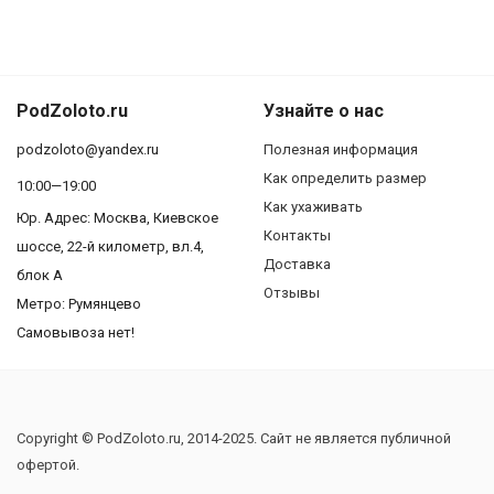
PodZoloto.ru
Узнайте о нас
podzoloto@yandex.ru
Полезная информация
Как определить размер
10:00—19:00
Как ухаживать
Юр. Адреc: Москва, Киевское
Контакты
шоссе, 22-й километр, вл.4,
Доставка
блок А
Отзывы
Метро: Румянцево
Самовывоза нет!
Copyright © PodZoloto.ru, 2014-2025. Сайт не является публичной
офертой.