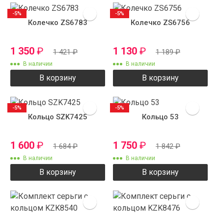
-5%
-5%
Колечко ZS6783
Колечко ZS6756
1 350
₽
1 130
₽
1 421
₽
1 189
₽
В наличии
В наличии
В корзину
В корзину
-5%
-5%
Кольцо SZK7425
Кольцо 53
1 600
₽
1 750
₽
1 684
₽
1 842
₽
В наличии
В наличии
В корзину
В корзину