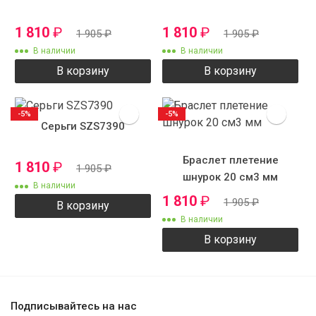
1 810
₽
1 810
₽
1 905
₽
1 905
₽
В наличии
В наличии
В корзину
В корзину
-5%
-5%
Серьги SZS7390
Браслет плетение
1 810
₽
1 905
₽
шнурок 20 см3 мм
В наличии
1 810
₽
1 905
₽
В корзину
В наличии
В корзину
Подписывайтесь на нас