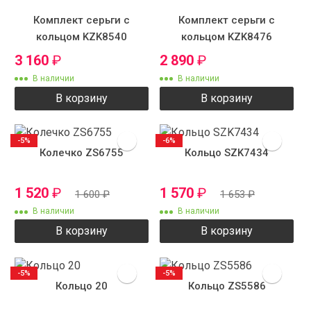
Комплект серьги с
Комплект серьги с
кольцом KZK8540
кольцом KZK8476
3 160
₽
2 890
₽
В наличии
В наличии
В корзину
В корзину
-5%
-6%
Колечко ZS6755
Кольцо SZK7434
1 520
₽
1 570
₽
1 600
₽
1 653
₽
В наличии
В наличии
В корзину
В корзину
-5%
-5%
Кольцо 20
Кольцо ZS5586