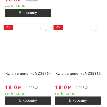
1 905
₽
В наличии
В корзину
-5%
-5%
Кулон с цепочкой ZS5764
Кулон с цепочкой ZS5815
1 810
₽
1 810
₽
1 905
₽
1 905
₽
В наличии
В наличии
В корзину
В корзину