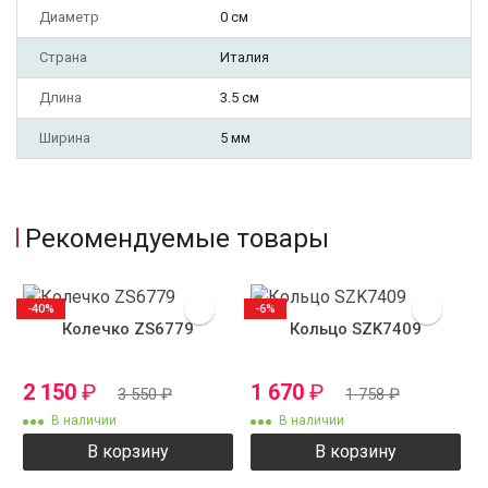
Диаметр
0 см
Страна
Италия
Длина
3.5 см
Ширина
5 мм
Рекомендуемые товары
-40%
-6%
Колечко ZS6779
Кольцо SZK7409
2 150
₽
1 670
₽
3 550
₽
1 758
₽
В наличии
В наличии
В корзину
В корзину