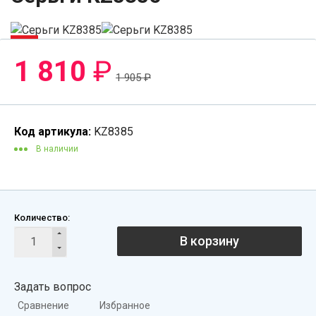
-5%
1 810
₽
1 905
₽
Код артикула:
KZ8385
В наличии
Количество:
В корзину
Задать вопрос
Сравнение
Избранное