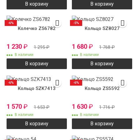
В корзину
В корзину
-6%
-5%
Колечко ZS6782
Кольцо SZ8027
1 230
₽
1 680
₽
1 295
₽
1 768
₽
В наличии
В наличии
В корзину
В корзину
-6%
-6%
Кольцо SZK7413
Кольцо ZS5592
1 570
₽
1 630
₽
1 653
₽
1 716
₽
В наличии
В наличии
В корзину
В корзину