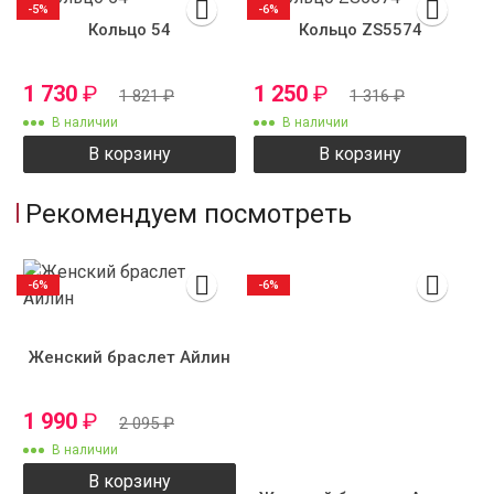
-5%
-6%
Кольцо 54
Кольцо ZS5574
1 730
₽
1 250
₽
1 821
₽
1 316
₽
В наличии
В наличии
В корзину
В корзину
Рекомендуем посмотреть
-6%
-6%
Женский браслет Айлин
1 990
₽
2 095
₽
В наличии
В корзину