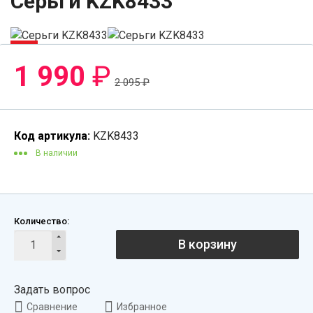
Серьги KZK8433
-6%
1 990
₽
2 095
₽
Код артикула:
KZK8433
В наличии
Количество:
В корзину
Задать вопрос
Сравнение
Избранное