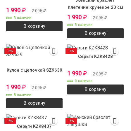
Женский браслет
плетение крученое 20 см
1 990
₽
2 095
₽
4 мм
1 990
₽
2 095
₽
В наличии
В наличии
В корзину
В корзину
-6%
-6%
Серьги KZK8428
Кулон с цепочкой SZ9639
1 990
₽
2 095
₽
В наличии
1 990
₽
2 095
₽
В корзину
В наличии
В корзину
-6%
-5%
Серьги KZK8437