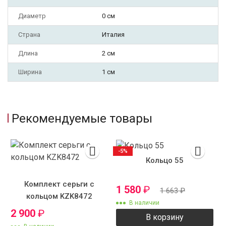
Диаметр
0 см
Страна
Италия
Длина
2 см
Ширина
1 см
Рекомендуемые товары
-5%
Кольцо 55
Комплект серьги с
1 580
₽
1 663
₽
кольцом KZK8472
В наличии
2 900
₽
В корзину