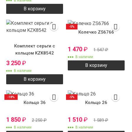
В наличии
В корзину
-5%
Колечко ZS6766
Комплект серьги с
1 470
₽
1 547
₽
кольцом KZK8542
В наличии
3 250
₽
В корзину
В наличии
В корзину
-18%
-5%
Кольцо 36
Кольцо 26
1 850
₽
1 510
₽
2 250
₽
1 589
₽
В наличии
В наличии