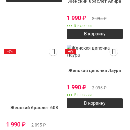
Женский браслет Алира
1 990
₽
2 095
₽
В наличии
В корзину
-6%
-6%
Женская цепочка Лаура
1 990
₽
2 095
₽
В наличии
В корзину
Женский браслет 608
1 990
₽
2 095
₽