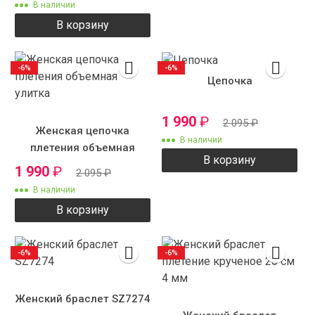
В наличии
В корзину
-6%
-6%
Цепочка
1 990
₽
2 095
₽
Женская цепочка
В наличии
плетения объемная
В корзину
улитка
1 990
₽
2 095
₽
В наличии
В корзину
-6%
-6%
Женский браслет SZ7274