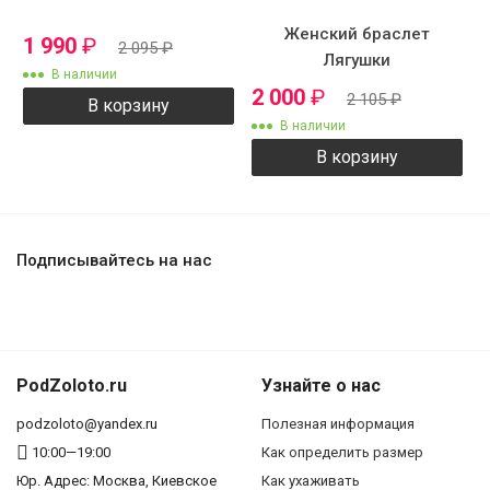
Женский браслет
1 990
₽
2 095
₽
Лягушки
В наличии
2 000
₽
2 105
₽
В корзину
В наличии
В корзину
Подписывайтесь на нас
PodZoloto.ru
Узнайте о нас
podzoloto@yandex.ru
Полезная информация
10:00—19:00
Как определить размер
Юр. Адреc: Москва, Киевское
Как ухаживать