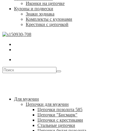
Иконки на цепочке
Кулоны и подвески
Знаки зодиака
Комплекты с кулонами
Крестики с цепочкой
Для мужчин
Цепочки для мужчин
Цепочки позолота 585
Цепочки "Бисмарк"
Цепочки с крестиками
Стальные цепочки
Цепочки белая позолота