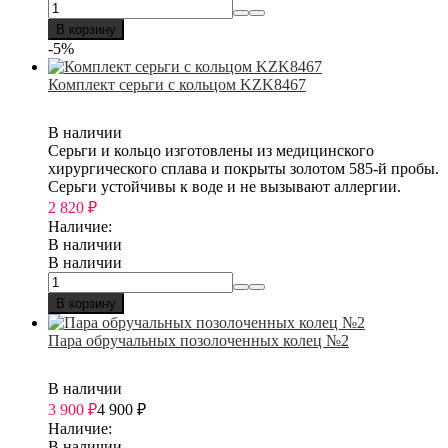
В корзину
-5%
Комплект серьги с кольцом KZK8467
В наличии
Серьги и кольцо изготовлены из медицинского
хирургического сплава и покрыты золотом 585-й пробы.
Серьги устойчивы к воде и не вызывают аллергии.
2 820
₽
Наличие:
В наличии
В наличии
В корзину
Пара обручальных позолоченных колец №2
В наличии
3 900
₽
4 900
₽
Наличие:
В наличии