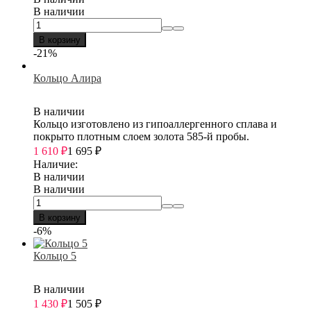
В наличии
В корзину
-21%
Кольцо Алира
В наличии
Кольцо изготовлено из гипоаллергенного сплава и
покрыто плотным слоем золота 585-й пробы.
1 610
₽
1 695
₽
Наличие:
В наличии
В наличии
В корзину
-6%
Кольцо 5
В наличии
1 430
₽
1 505
₽