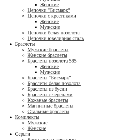
Женские
Цепочки "Бисмарк"
Цепочки с крестиками
Женские
Мужские
Цепочки белая позолота
Цепочки ювелирная сталь
Браслеты
Мужские браслеты
Женские браслеты
Браслеты позолота 585
Женские
Мужские
Браслеты "Бисмарк"
Браслеты белая позолота
Браслеты из бусин
Браслеты с черепами
Кожаные браслеты
Магнитные браслеты
Стальные браслеты
Комплекты
Мужские
Женские
Серьги
Комплекты с серьгами