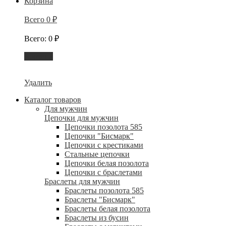
Корзина
Всего
0
₽
Всего
:
0
₽
Корзина
Удалить
Каталог товаров
Для мужчин
Цепочки для мужчин
Цепочки позолота 585
Цепочки "Бисмарк"
Цепочки с крестиками
Стальные цепочки
Цепочки белая позолота
Цепочки с браслетами
Браслеты для мужчин
Браслеты позолота 585
Браслеты "Бисмарк"
Браслеты белая позолота
Браслеты из бусин