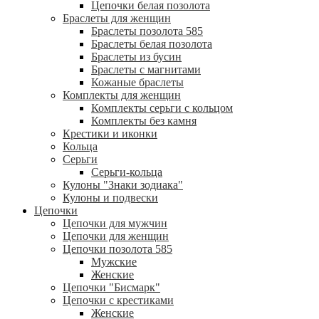
Цепочки белая позолота
Браслеты для женщин
Браслеты позолота 585
Браслеты белая позолота
Браслеты из бусин
Браслеты с магнитами
Кожаные браслеты
Комплекты для женщин
Комплекты серьги с кольцом
Комплекты без камня
Крестики и иконки
Кольца
Серьги
Серьги-кольца
Кулоны "Знаки зодиака"
Кулоны и подвески
Цепочки
Цепочки для мужчин
Цепочки для женщин
Цепочки позолота 585
Мужские
Женские
Цепочки "Бисмарк"
Цепочки с крестиками
Женские