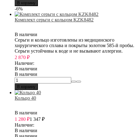
В корзину
-6%
Комплект серьги с кольцом KZK8482
В наличии
Серьги и кольцо изготовлены из медицинского
хирургического сплава и покрыты золотом 585-й пробы.
Серьги устойчивы к воде и не вызывают аллергии.
2 870
₽
Наличие:
В наличии
В наличии
В корзину
Кольцо 40
В наличии
1 280
₽
1 347
₽
Наличие:
В наличии
В наличии