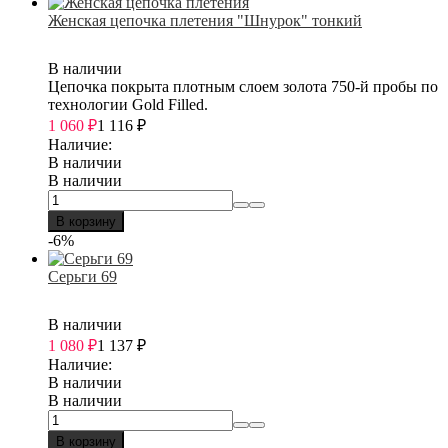
Женская цепочка плетения "Шнурок" тонкий
В наличии
Цепочка покрыта плотным слоем золота 750-й пробы по
технологии Gold Filled.
1 060
₽
1 116
₽
Наличие:
В наличии
В наличии
В корзину
-6%
Серьги 69
В наличии
1 080
₽
1 137
₽
Наличие:
В наличии
В наличии
В корзину