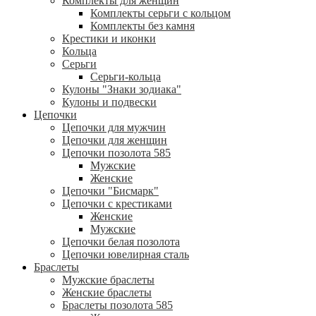
Комплекты для женщин
Комплекты серьги с кольцом
Комплекты без камня
Крестики и иконки
Кольца
Серьги
Серьги-кольца
Кулоны "Знаки зодиака"
Кулоны и подвески
Цепочки
Цепочки для мужчин
Цепочки для женщин
Цепочки позолота 585
Мужские
Женские
Цепочки "Бисмарк"
Цепочки с крестиками
Женские
Мужские
Цепочки белая позолота
Цепочки ювелирная сталь
Браслеты
Мужские браслеты
Женские браслеты
Браслеты позолота 585