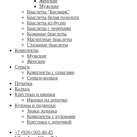
Женские
Мужские
Браслеты "Бисмарк"
Браслеты белая позолота
Браслеты из бусин
Браслеты с черепами
Кожаные браслеты
Магнитные браслеты
Стальные браслеты
Комплекты
Мужские
Женские
Серьги
Комплекты с серьгами
Серьги-кольца
Печатки
Кольца
Крестики и иконки
Иконки на цепочке
Кулоны и подвески
Знаки зодиака
Комплекты с кулонами
Крестики с цепочкой
+7 (926) 502-40-45