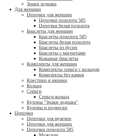
Знаки зодиака
Для женщин
Цепочки для женщин
Цепочки позолота 585
Цепочки белая позолота
Браслеты для женщин
Браслеты позолота 585
Браслеты белая позолота
Браслеты из бусин
Браслеты с магнитами
Кожаные браслеты
Комплекты для женщин
Комплекты серьги с кольцом
Комплекты без камня
Крестики и иконки
Кольца
Серьги
Серьги-кольца
Кулоны "Знаки зодиака"
Кулоны и подвески
Цепочки
Цепочки для мужчин
Цепочки для женщин
Цепочки позолота 585
Мужские