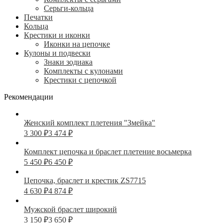
Серьги-кольца
Печатки
Кольца
Крестики и иконки
Иконки на цепочке
Кулоны и подвески
Знаки зодиака
Комплекты с кулонами
Крестики с цепочкой
Рекомендации
Женский комплект плетения "Змейка"
3 300
₽
3 474
₽
Комплект цепочка и браслет плетение восьмерка
5 450
₽
6 450
₽
Цепочка, браслет и крестик ZS7715
4 630
₽
4 874
₽
Мужской браслет широкий
3 150
₽
3 650
₽