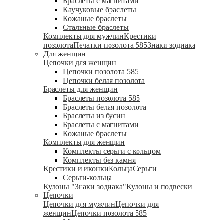
Браслеты с магнитами
Каучуковые браслеты
Кожаные браслеты
Стальные браслеты
Комплекты для мужчин
Крестики
позолота
Печатки позолота 585
Знаки зодиака
Для женщин
Цепочки для женщин
Цепочки позолота 585
Цепочки белая позолота
Браслеты для женщин
Браслеты позолота 585
Браслеты белая позолота
Браслеты из бусин
Браслеты с магнитами
Кожаные браслеты
Комплекты для женщин
Комплекты серьги с кольцом
Комплекты без камня
Крестики и иконки
Кольца
Серьги
Серьги-кольца
Кулоны "Знаки зодиака"
Кулоны и подвески
Цепочки
Цепочки для мужчин
Цепочки для
женщин
Цепочки позолота 585