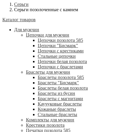
Серьги
Серьги позолоченные с камнем
Каталог товаров
Для мужчин
Цепочки для мужчин
Цепочки позолота 585
Цепочки "Бисмарк"
Цепочки с крестиками
Стальные цепочки
Цепочки белая позолота
Цепочки с браслетами
Браслеты для мужчин
Браслеты позолота 585
Браслеты "Бисмарк"
Браслеты белая позолота
Браслеты из бусин
Браслеты с магнитами
Каучуковые браслеты
Кожаные браслеты
Стальные браслеты
Комплекты для мужчин
Крестики позолота
Печатки позолота 585