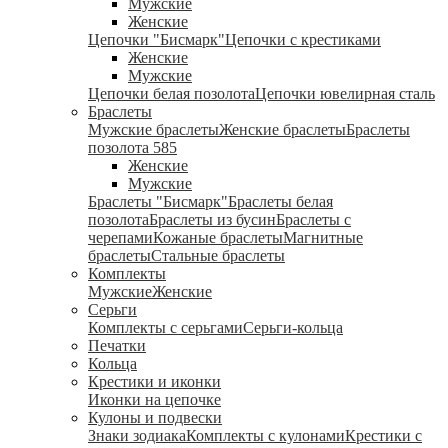
Мужские
Женские
Цепочки "Бисмарк"
Цепочки с крестиками
Женские
Мужские
Цепочки белая позолота
Цепочки ювелирная сталь
Браслеты
Мужские браслеты
Женские браслеты
Браслеты
позолота 585
Женские
Мужские
Браслеты "Бисмарк"
Браслеты белая
позолота
Браслеты из бусин
Браслеты с
черепами
Кожаные браслеты
Магнитные
браслеты
Стальные браслеты
Комплекты
Мужские
Женские
Серьги
Комплекты с серьгами
Серьги-кольца
Печатки
Кольца
Крестики и иконки
Иконки на цепочке
Кулоны и подвески
Знаки зодиака
Комплекты с кулонами
Крестики с