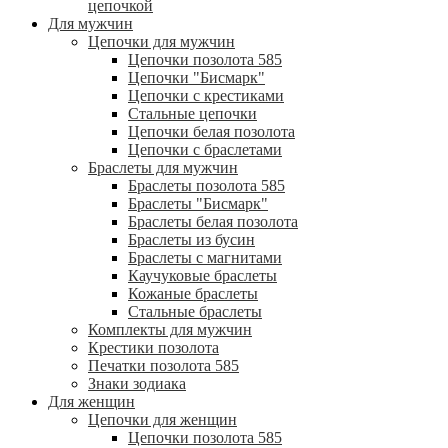
цепочкой
Для мужчин
Цепочки для мужчин
Цепочки позолота 585
Цепочки "Бисмарк"
Цепочки с крестиками
Стальные цепочки
Цепочки белая позолота
Цепочки с браслетами
Браслеты для мужчин
Браслеты позолота 585
Браслеты "Бисмарк"
Браслеты белая позолота
Браслеты из бусин
Браслеты с магнитами
Каучуковые браслеты
Кожаные браслеты
Стальные браслеты
Комплекты для мужчин
Крестики позолота
Печатки позолота 585
Знаки зодиака
Для женщин
Цепочки для женщин
Цепочки позолота 585