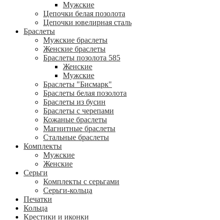
Мужские
Цепочки белая позолота
Цепочки ювелирная сталь
Браслеты
Мужские браслеты
Женские браслеты
Браслеты позолота 585
Женские
Мужские
Браслеты "Бисмарк"
Браслеты белая позолота
Браслеты из бусин
Браслеты с черепами
Кожаные браслеты
Магнитные браслеты
Стальные браслеты
Комплекты
Мужские
Женские
Серьги
Комплекты с серьгами
Серьги-кольца
Печатки
Кольца
Крестики и иконки