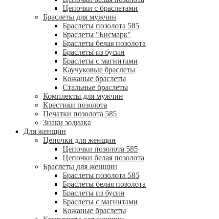
Цепочки с браслетами
Браслеты для мужчин
Браслеты позолота 585
Браслеты "Бисмарк"
Браслеты белая позолота
Браслеты из бусин
Браслеты с магнитами
Каучуковые браслеты
Кожаные браслеты
Стальные браслеты
Комплекты для мужчин
Крестики позолота
Печатки позолота 585
Знаки зодиака
Для женщин
Цепочки для женщин
Цепочки позолота 585
Цепочки белая позолота
Браслеты для женщин
Браслеты позолота 585
Браслеты белая позолота
Браслеты из бусин
Браслеты с магнитами
Кожаные браслеты