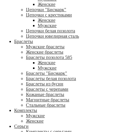
Женские
Цепочки "Бисмарк"
Цепочки с крестиками
Женские
Мужские
Цепочки белая позолота
Цепочки ювелирная сталь
Браслеты
Мужские браслеты
Женские браслеты
Браслеты позолота 585
Женские
Мужские
Браслеты "Бисмарк"
Браслеты белая позолота
Браслеты из бусин
Браслеты с черепами
Кожаные браслеты
Магнитные браслеты
Стальные браслеты
Комплекты
Мужские
Женские
Серьги
Комплекты с серьгами