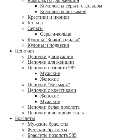
Комплекты для женщин
Комплекты серьги с кольцом
Комплекты без камня
Крестики и иконки
Кольца
Серьги
Серьги-кольца
Кулоны "Знаки зодиака"
Кулоны и подвески
Цепочки
Цепочки для мужчин
Цепочки для женщин
Цепочки позолота 585
Мужские
Женские
Цепочки "Бисмарк"
Цепочки с крестиками
Женские
Мужские
Цепочки белая позолота
Цепочки ювелирная сталь
Браслеты
Мужские браслеты
Женские браслеты
Браслеты позолота 585