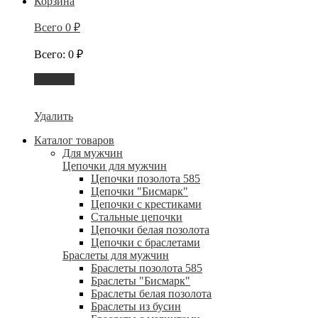
Корзина
Всего
0
₽
Всего
:
0
₽
Корзина
Удалить
Каталог товаров
Для мужчин
Цепочки для мужчин
Цепочки позолота 585
Цепочки "Бисмарк"
Цепочки с крестиками
Стальные цепочки
Цепочки белая позолота
Цепочки с браслетами
Браслеты для мужчин
Браслеты позолота 585
Браслеты "Бисмарк"
Браслеты белая позолота
Браслеты из бусин