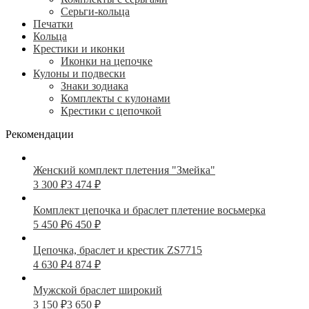
Серьги-кольца
Печатки
Кольца
Крестики и иконки
Иконки на цепочке
Кулоны и подвески
Знаки зодиака
Комплекты с кулонами
Крестики с цепочкой
Рекомендации
Женский комплект плетения "Змейка"
3 300
₽
3 474
₽
Комплект цепочка и браслет плетение восьмерка
5 450
₽
6 450
₽
Цепочка, браслет и крестик ZS7715
4 630
₽
4 874
₽
Мужской браслет широкий
3 150
₽
3 650
₽