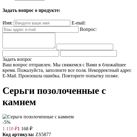
Задать вопрос о продукте:
Имя:
E-mail:
Вопрос:
Задать вопрос
Ваш вопрос отправлен. Мы свяжемся с Вами в ближайшее
время.
Пожалуйста, заполните все поля.
Некорректный адрес
E-Mail.
Произошла ошибка. Повторите попытку позже.
Серьги позолоченные с
камнем
-5%
1 110
₽
1 168
₽
Код артикула:
ZS5877