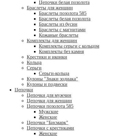
Цепочки белая позолота
Браслеты для женщин
Браслеты позолота 585
Браслеты белая позолота
Браслеты из бусин
Браслеты с магнитами
Кожаные браслеты
Комплекты для женщин
Комплекты серьги с кольцом
Комплекты без камня
Крестики и иконки
Кольца
Серьги
Серьги-кольца
Кулоны "Знаки зодиака"
Кулоны и подвески
Цепочки
Цепочки для мужчин
Цепочки для женщин
Цепочки позолота 585
Мужские
Женские
Цепочки "Бисмарк"
Цепочки с крестиками
Женские