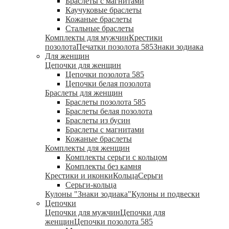
Браслеты с магнитами
Каучуковые браслеты
Кожаные браслеты
Стальные браслеты
Комплекты для мужчин
Крестики
позолота
Печатки позолота 585
Знаки зодиака
Для женщин
Цепочки для женщин
Цепочки позолота 585
Цепочки белая позолота
Браслеты для женщин
Браслеты позолота 585
Браслеты белая позолота
Браслеты из бусин
Браслеты с магнитами
Кожаные браслеты
Комплекты для женщин
Комплекты серьги с кольцом
Комплекты без камня
Крестики и иконки
Кольца
Серьги
Серьги-кольца
Кулоны "Знаки зодиака"
Кулоны и подвески
Цепочки
Цепочки для мужчин
Цепочки для
женщин
Цепочки позолота 585