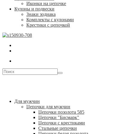
Иконки на цепочке
Кулоны и подвески
Знаки зодиака
Комплекты с кулонами
Крестики с цепочкой
Для мужчин
Цепочки для мужчин
Цепочки позолота 585
Цепочки "Бисмарк"
Цепочки с крестиками
Стальные цепочки
Цепочки белая позолота