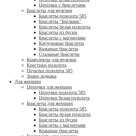
Цепочки с браслетами
Браслеты для мужчин
Браслеты позолота 585
Браслеты "Бисмарк"
Браслеты белая позолота
Браслеты из бусин
Браслеты с магнитами
Каучуковые браслеты
Кожаные браслеты
Стальные браслеты
Комплекты для мужчин
Крестики позолота
Печатки позолота 585
Знаки зодиака
Для женщин
Цепочки для женщин
Цепочки позолота 585
Цепочки белая позолота
Браслеты для женщин
Браслеты позолота 585
Браслеты белая позолота
Браслеты из бусин
Браслеты с магнитами
Кожаные браслеты