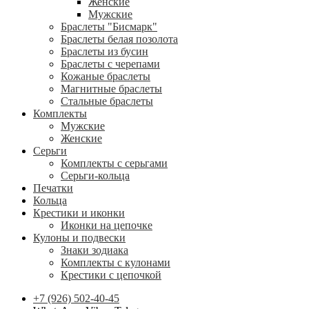
Женские
Мужские
Браслеты "Бисмарк"
Браслеты белая позолота
Браслеты из бусин
Браслеты с черепами
Кожаные браслеты
Магнитные браслеты
Стальные браслеты
Комплекты
Мужские
Женские
Серьги
Комплекты с серьгами
Серьги-кольца
Печатки
Кольца
Крестики и иконки
Иконки на цепочке
Кулоны и подвески
Знаки зодиака
Комплекты с кулонами
Крестики с цепочкой
+7 (926) 502-40-45