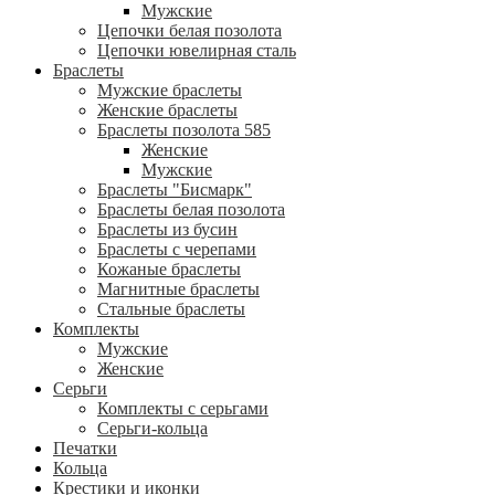
Мужские
Цепочки белая позолота
Цепочки ювелирная сталь
Браслеты
Мужские браслеты
Женские браслеты
Браслеты позолота 585
Женские
Мужские
Браслеты "Бисмарк"
Браслеты белая позолота
Браслеты из бусин
Браслеты с черепами
Кожаные браслеты
Магнитные браслеты
Стальные браслеты
Комплекты
Мужские
Женские
Серьги
Комплекты с серьгами
Серьги-кольца
Печатки
Кольца
Крестики и иконки