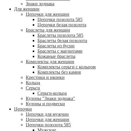
Знаки зодиака
Для женщин
Цепочки для женщин
Цепочки позолота 585
Цепочки белая позолота
Браслеты для женщин
Браслеты позолота 585
Браслеты белая позолота
Браслеты из бусин
Браслеты с магнитами
Кожаные браслеты
Комплекты для женщин
Комплекты серьги с кольцом
Комплекты без камня
Крестики и иконки
Кольца
Серьги
Серьги-кольца
Кулоны "Знаки зодиака"
Кулоны и подвески
Цепочки
Цепочки для мужчин
Цепочки для женщин
Цепочки позолота 585
Мужские