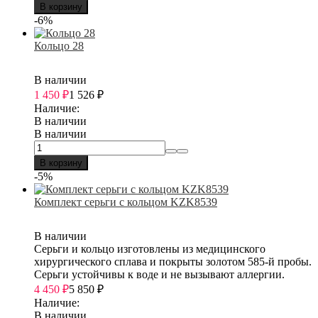
В корзину
-6%
Кольцо 28
В наличии
1 450
₽
1 526
₽
Наличие:
В наличии
В наличии
В корзину
-5%
Комплект серьги с кольцом KZK8539
В наличии
Серьги и кольцо изготовлены из медицинского
хирургического сплава и покрыты золотом 585-й пробы.
Серьги устойчивы к воде и не вызывают аллергии.
4 450
₽
5 850
₽
Наличие:
В наличии