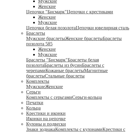
Мужские
Женские
Цепочки "Бисмарк"
Цепочки с крестиками
Женские
Мужские
Цепочки белая позолота
Цепочки ювелирная сталь
Браслеты
Мужские браслеты
Женские браслеты
Браслеты
позолота 585
Женские
Мужские
Браслеты "Бисмарк"
Браслеты белая
позолота
Браслеты из бусин
Браслеты с
черепами
Кожаные браслеты
Магнитные
браслеты
Стальные браслеты
Комплекты
Мужские
Женские
Серьги
Комплекты с серьгами
Серьги-кольца
Печатки
Кольца
Крестики и иконки
Иконки на цепочке
Кулоны и подвески
Знаки зодиака
Комплекты с кулонами
Крестики с