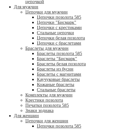
цепочкой
Для мужчин
Цепочки для мужчин
Цепочки позолота 585
Цепочки "Бисмарк"
Цепочки с крестиками
Стальные цепочки
Цепочки белая позолота
Цепочки с браслетами
Браслеты для мужчин
Браслеты позолота 585
Браслеты "Бисмарк"
Браслеты белая позолота
Браслеты из бусин
Браслеты с магнитами
Каучуковые браслеты
Кожаные браслеты
Стальные браслеты
Комплекты для мужчин
Крестики позолота
Печатки позолота 585
Знаки зодиака
Для женщин
Цепочки для женщин
Цепочки позолота 585