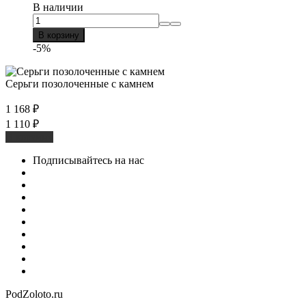
В наличии
В корзину
-5%
Серьги позолоченные с камнем
1 168
₽
1 110
₽
В корзину
Подписывайтесь на нас
PodZoloto.ru