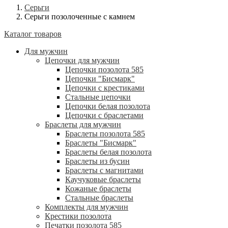
Серьги
Серьги позолоченные с камнем
Каталог товаров
Для мужчин
Цепочки для мужчин
Цепочки позолота 585
Цепочки "Бисмарк"
Цепочки с крестиками
Стальные цепочки
Цепочки белая позолота
Цепочки с браслетами
Браслеты для мужчин
Браслеты позолота 585
Браслеты "Бисмарк"
Браслеты белая позолота
Браслеты из бусин
Браслеты с магнитами
Каучуковые браслеты
Кожаные браслеты
Стальные браслеты
Комплекты для мужчин
Крестики позолота
Печатки позолота 585