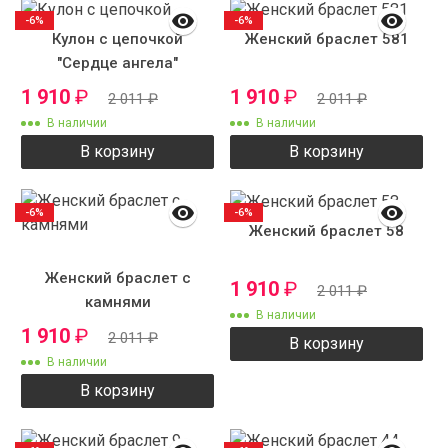
-6%
-6%
Кулон с цепочкой
Женский браслет 581
"Сердце ангела"
1 910
₽
1 910
₽
2 011
₽
2 011
₽
В наличии
В наличии
В корзину
В корзину
-6%
-6%
Женский браслет 58
Женский браслет с
1 910
₽
2 011
₽
камнями
В наличии
1 910
₽
2 011
₽
В корзину
В наличии
В корзину