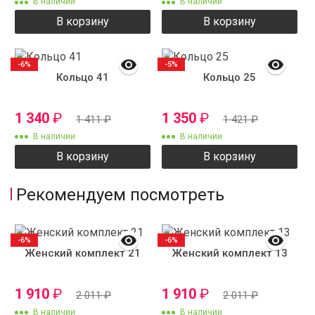
В наличии
В наличии
В корзину
В корзину
-6%
-5%
Кольцо 41
Кольцо 25
1 340
₽
1 350
₽
1 411
₽
1 421
₽
В наличии
В наличии
В корзину
В корзину
Рекомендуем посмотреть
-6%
-6%
Женский комплект 21
Женский комплект 13
1 910
₽
1 910
₽
2 011
₽
2 011
₽
В наличии
В наличии