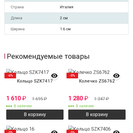
Страна
Италия
Длина
2 см
Ширина
1.6 см
Рекомендуемые товары
-6%
-5%
Кольцо SZK7417
Колечко ZS6762
1 610
₽
1 280
₽
1 695
₽
1 347
₽
В наличии
В наличии
В корзину
В корзину
-5%
-5%