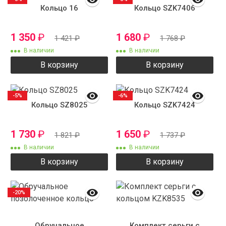
Кольцо 16
Кольцо SZK7406
1 350
₽
1 680
₽
1 421
₽
1 768
₽
В наличии
В наличии
В корзину
В корзину
-5%
-6%
Кольцо SZ8025
Кольцо SZK7424
1 730
₽
1 650
₽
1 821
₽
1 737
₽
В наличии
В наличии
В корзину
В корзину
-20%
Обручальное
Комплект серьги с