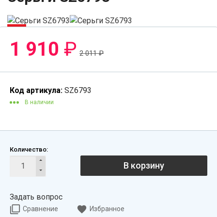
-6%
1 910
₽
2 011
₽
Код артикула:
SZ6793
В наличии
Количество:
В корзину
Задать вопрос
Сравнение
Избранное