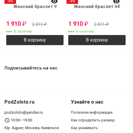
-6%
-6%
Женский браслет 9
Женский браслет 44
1 910
₽
1 910
₽
2 011
₽
2 011
₽
В наличии
В наличии
В корзину
В корзину
Подписывайтесь на нас
PodZoloto.ru
Узнайте о нас
podzoloto@yandex.ru
Полезная информация
10:00—19:00
Как определить размер
Юр. Адреc: Москва, Киевское
Как ухаживать