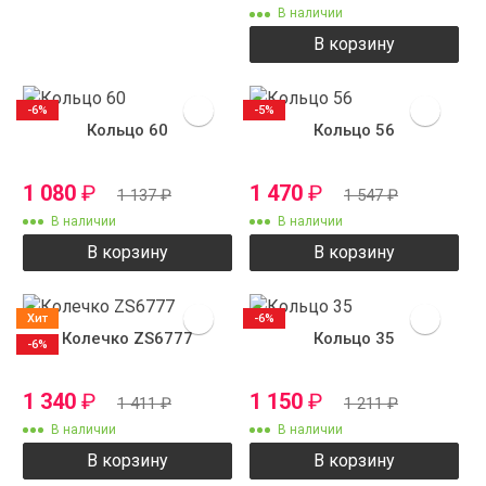
В наличии
В корзину
-6%
-5%
Кольцо 60
Кольцо 56
1 080
₽
1 470
₽
1 137
₽
1 547
₽
В наличии
В наличии
В корзину
В корзину
Хит
-6%
Колечко ZS6777
Кольцо 35
-6%
1 340
₽
1 150
₽
1 411
₽
1 211
₽
В наличии
В наличии
В корзину
В корзину