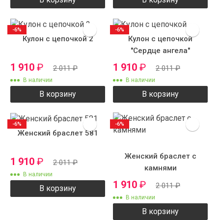
-6%
-6%
Кулон с цепочкой 2
Кулон с цепочкой
"Сердце ангела"
1 910
₽
1 910
₽
2 011
₽
2 011
₽
В наличии
В наличии
В корзину
В корзину
-6%
-6%
Женский браслет 581
Женский браслет с
1 910
₽
2 011
₽
камнями
В наличии
1 910
₽
2 011
₽
В корзину
В наличии
В корзину