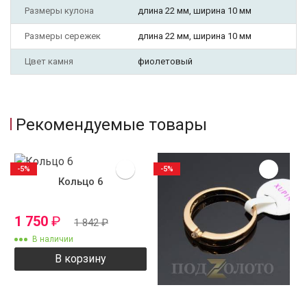
Размеры кулона
длина 22 мм, ширина 10 мм
Размеры сережек
длина 22 мм, ширина 10 мм
Цвет камня
фиолетовый
Рекомендуемые товары
-5%
-5%
Кольцо 6
1 750
₽
1 842
₽
В наличии
В корзину