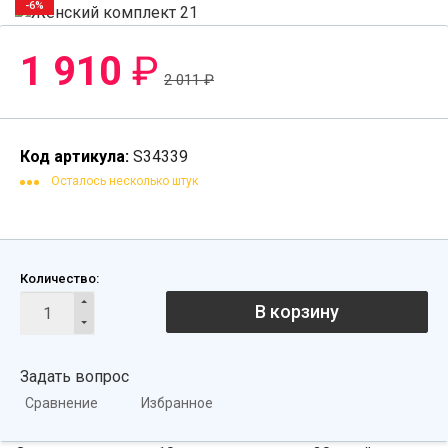
-6%
1 910
₽
2 011
₽
Код артикула:
S34339
Осталось несколько штук
Количество:
В корзину
Задать вопрос
Сравнение
Избранное