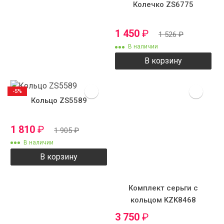
Колечко ZS6775
1 450
₽
1 526
₽
В наличии
В корзину
-5%
Кольцо ZS5589
1 810
₽
1 905
₽
В наличии
В корзину
Комплект серьги с
кольцом KZK8468
3 750
₽