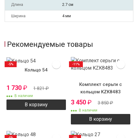
Длина
2.7 см
Ширина
4 мм
Рекомендуемые товары
-5%
-11%
Кольцо 54
Комплект серьги с
1 730
₽
1 821
₽
кольцом KZK8483
В наличии
3 450
₽
3 850
₽
В корзину
В наличии
В корзину
-5%
-5%