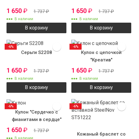
1 650
₽
1 650
₽
1 737
₽
1 737
₽
В наличии
В наличии
В корзину
В корзину
-6%
-6%
Серьги S2208
Кулон с цепочкой
"Креатив"
1 650
₽
1 650
₽
1 737
₽
1 737
₽
В наличии
В наличии
В корзину
В корзину
-6%
-6%
Кулон "Сердечко с
фианитами в сердце"
1 650
₽
1 737
₽
Кожаный браслет со
В наличии