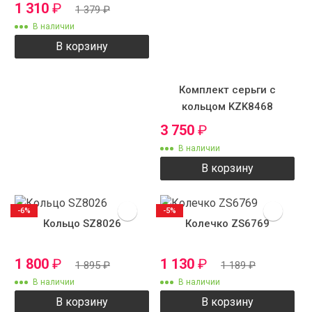
1 310
₽
1 379
₽
В наличии
В корзину
Комплект серьги с
кольцом KZK8468
3 750
₽
В наличии
В корзину
-6%
-5%
Кольцо SZ8026
Колечко ZS6769
1 800
₽
1 130
₽
1 895
₽
1 189
₽
В наличии
В наличии
В корзину
В корзину