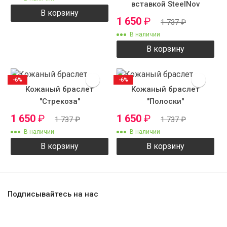
вставкой SteelNov
В корзину
ST51222
1 650
₽
1 737
₽
В наличии
В корзину
-6%
-6%
Кожаный браслет
Кожаный браслет
"Стрекоза"
"Полоски"
1 650
₽
1 650
₽
1 737
₽
1 737
₽
В наличии
В наличии
В корзину
В корзину
Подписывайтесь на нас