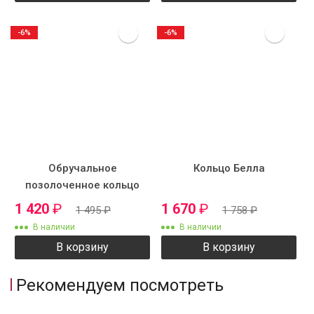
-6%
-6%
Обручальное
Кольцо Белла
позолоченное кольцо
SZ7302
1 420
₽
1 670
₽
1 495
₽
1 758
₽
В наличии
В наличии
В корзину
В корзину
Рекомендуем посмотреть