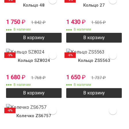
Кольцо 48
Кольцо 27
1 750
₽
1 430
₽
1 842
₽
1 505
₽
В наличии
В наличии
В корзину
В корзину
-5%
-6%
Кольцо SZ8024
Кольцо ZS5563
1 680
₽
1 650
₽
1 768
₽
1 737
₽
В наличии
В наличии
В корзину
В корзину
-6%
Колечко ZS6757