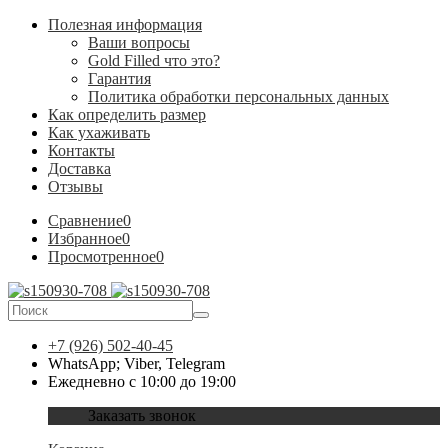
Полезная информация
Ваши вопросы
Gold Filled что это?
Гарантия
Политика обработки персональных данных
Как определить размер
Как ухаживать
Контакты
Доставка
Отзывы
Сравнение
0
Избранное
0
Просмотренное
0
+7 (926) 502-40-45
WhatsApp; Viber, Telegram
Ежедневно с 10:00 до 19:00
Заказать звонок