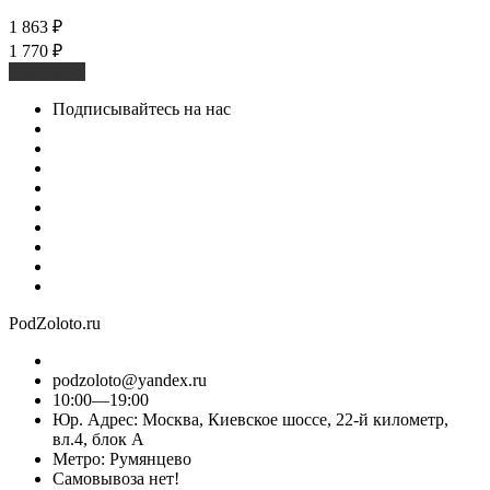
1 863
₽
1 770
₽
В корзину
Подписывайтесь на нас
PodZoloto.ru
podzoloto@yandex.ru
10:00—19:00
Юр. Адреc: Москва, Киевское шоссе, 22-й километр,
вл.4, блок А
Метро: Румянцево
Самовывоза нет!