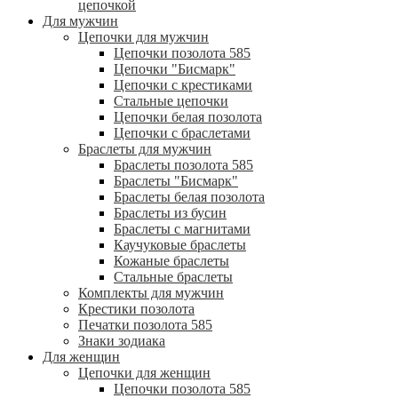
цепочкой
Для мужчин
Цепочки для мужчин
Цепочки позолота 585
Цепочки "Бисмарк"
Цепочки с крестиками
Стальные цепочки
Цепочки белая позолота
Цепочки с браслетами
Браслеты для мужчин
Браслеты позолота 585
Браслеты "Бисмарк"
Браслеты белая позолота
Браслеты из бусин
Браслеты с магнитами
Каучуковые браслеты
Кожаные браслеты
Стальные браслеты
Комплекты для мужчин
Крестики позолота
Печатки позолота 585
Знаки зодиака
Для женщин
Цепочки для женщин
Цепочки позолота 585