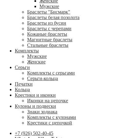
Женские
Мужские
Браслеты "Бисмарк"
Браслеты белая позолота
Браслеты из бусин
Браслеты с черепами
Кожаные браслеты
Магнитные браслеты
Стальные браслеты
Комплекты
Мужские
Женские
Серьги
Комплекты с серьгами
Серьги-кольца
Печатки
Кольца
Крестики и иконки
Иконки на цепочке
Кулоны и подвески
Знаки зодиака
Комплекты с кулонами
Крестики с цепочкой
+7 (926) 502-40-45