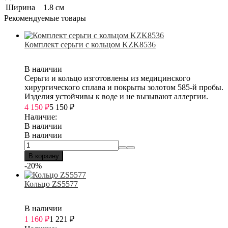
Ширина
1.8 см
Рекомендуемые товары
Комплект серьги с кольцом KZK8536
В наличии
Серьги и кольцо изготовлены из медицинского
хирургического сплава и покрыты золотом 585-й пробы.
Изделия устойчивы к воде и не вызывают аллергии.
4 150
₽
5 150
₽
Наличие:
В наличии
В наличии
В корзину
-20%
Кольцо ZS5577
В наличии
1 160
₽
1 221
₽