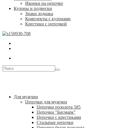
Иконки на цепочке
Кулоны и подвески
Знаки зодиака
Комплекты с кулонами
Крестики с цепочкой
Для мужчин
Цепочки для мужчин
Цепочки позолота 585
Цепочки "Бисмарк"
Цепочки с крестиками
Стальные цепочки
Цепочки белая позолота