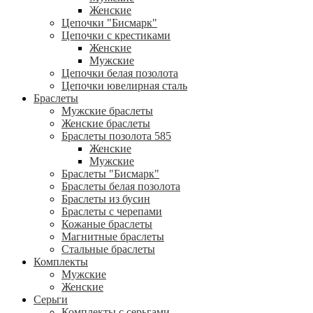
Женские
Цепочки "Бисмарк"
Цепочки с крестиками
Женские
Мужские
Цепочки белая позолота
Цепочки ювелирная сталь
Браслеты
Мужские браслеты
Женские браслеты
Браслеты позолота 585
Женские
Мужские
Браслеты "Бисмарк"
Браслеты белая позолота
Браслеты из бусин
Браслеты с черепами
Кожаные браслеты
Магнитные браслеты
Стальные браслеты
Комплекты
Мужские
Женские
Серьги
Комплекты с серьгами