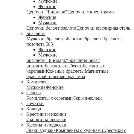
Мужские
Женские
Цепочки "Бисмарк"
Цепочки с крестиками
Женские
Мужские
Цепочки белая позолота
Цепочки ювелирная сталь
Браслеты
Мужские браслеты
Женские браслеты
Браслеты
позолота 585
Женские
Мужские
Браслеты "Бисмарк"
Браслеты белая
позолота
Браслеты из бусин
Браслеты с
черепами
Кожаные браслеты
Магнитные
браслеты
Стальные браслеты
Комплекты
Мужские
Женские
Серьги
Комплекты с серьгами
Серьги-кольца
Печатки
Кольца
Крестики и иконки
Иконки на цепочке
Кулоны и подвески
Знаки зодиака
Комплекты с кулонами
Крестики с