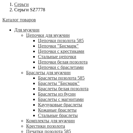
Серьги
Серьги SZ7778
Каталог товаров
Для мужчин
Цепочки для мужчин
Цепочки позолота 585
Цепочки "Бисмарк"
Цепочки с крестиками
Стальные цепочки
Цепочки белая позолота
Цепочки с браслетами
Браслеты для мужчин
Браслеты позолота 585
Браслеты "Бисмарк"
Браслеты белая позолота
Браслеты из бусин
Браслеты с магнитами
Каучуковые браслеты
Кожаные браслеты
Стальные браслеты
Комплекты для мужчин
Крестики позолота
Печатки позолота 585