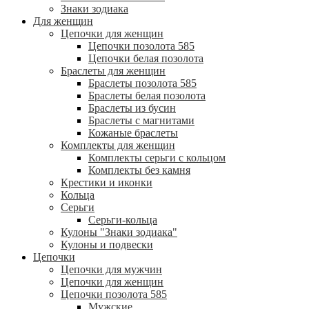
Знаки зодиака
Для женщин
Цепочки для женщин
Цепочки позолота 585
Цепочки белая позолота
Браслеты для женщин
Браслеты позолота 585
Браслеты белая позолота
Браслеты из бусин
Браслеты с магнитами
Кожаные браслеты
Комплекты для женщин
Комплекты серьги с кольцом
Комплекты без камня
Крестики и иконки
Кольца
Серьги
Серьги-кольца
Кулоны "Знаки зодиака"
Кулоны и подвески
Цепочки
Цепочки для мужчин
Цепочки для женщин
Цепочки позолота 585
Мужские