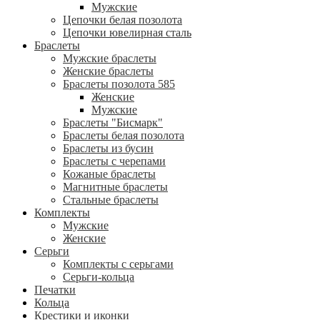
Мужские
Цепочки белая позолота
Цепочки ювелирная сталь
Браслеты
Мужские браслеты
Женские браслеты
Браслеты позолота 585
Женские
Мужские
Браслеты "Бисмарк"
Браслеты белая позолота
Браслеты из бусин
Браслеты с черепами
Кожаные браслеты
Магнитные браслеты
Стальные браслеты
Комплекты
Мужские
Женские
Серьги
Комплекты с серьгами
Серьги-кольца
Печатки
Кольца
Крестики и иконки