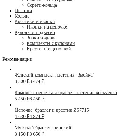
Серьги-кольца
Печатки
Кольца
Крестики и иконки
Иконки на цепочке
Кулоны и подвески
Знаки зодиака
Комплекты с кулонами
Крестики с цепочкой
Рекомендации
Женский комплект плетения "Змейка"
3 300
₽
3 474
₽
Комплект цепочка и браслет плетение восьмерка
5 450
₽
6 450
₽
Цепочка, браслет и крестик ZS7715
4 630
₽
4 874
₽
Мужской браслет широкий
3 150
₽
3 650
₽