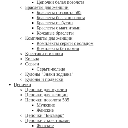
Цепочки белая позолота
Браслеты для женщин
Браслеты позолота 585
Браслеты белая позолота
Браслеты из бусин
Браслеты с магнитами
Кожаные браслеты
Комплекты для женщин
Комплекты серьги с кольцом
Комплекты без камня
Крестики и иконки
Кольца
Серьги
Серьги-кольца
Кулоны "Знаки зодиака"
Кулоны и подвески
Цепочки
Цепочки для мужчин
Цепочки для женщин
Цепочки позолота 585
Мужские
Женские
Цепочки "Бисмарк"
Цепочки с крестиками
Женские