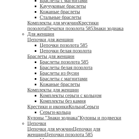
Браслеты с магнитами
Каучуковые браслеты
Кожаные браслеты
Стальные браслеты
Комплекты для мужчин
Крестики
позолота
Печатки позолота 585
Знаки зодиака
Для женщин
Цепочки для женщин
Цепочки позолота 585
Цепочки белая позолота
Браслеты для женщин
Браслеты позолота 585
Браслеты белая позолота
Браслеты из бусин
Браслеты с магнитами
Кожаные браслеты
Комплекты для женщин
Комплекты серьги с кольцом
Комплекты без камня
Крестики и иконки
Кольца
Серьги
Серьги-кольца
Кулоны "Знаки зодиака"
Кулоны и подвески
Цепочки
Цепочки для мужчин
Цепочки для
женщин
Цепочки позолота 585