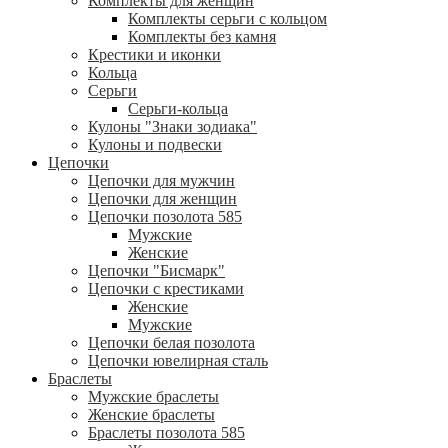
Комплекты для женщин
Комплекты серьги с кольцом
Комплекты без камня
Крестики и иконки
Кольца
Серьги
Серьги-кольца
Кулоны "Знаки зодиака"
Кулоны и подвески
Цепочки
Цепочки для мужчин
Цепочки для женщин
Цепочки позолота 585
Мужские
Женские
Цепочки "Бисмарк"
Цепочки с крестиками
Женские
Мужские
Цепочки белая позолота
Цепочки ювелирная сталь
Браслеты
Мужские браслеты
Женские браслеты
Браслеты позолота 585