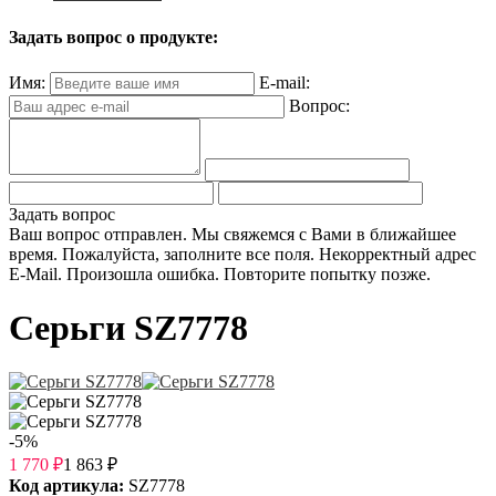
Задать вопрос о продукте:
Имя:
E-mail:
Вопрос:
Задать вопрос
Ваш вопрос отправлен. Мы свяжемся с Вами в ближайшее
время.
Пожалуйста, заполните все поля.
Некорректный адрес
E-Mail.
Произошла ошибка. Повторите попытку позже.
Серьги SZ7778
-5%
1 770
₽
1 863
₽
Код артикула:
SZ7778