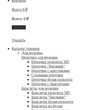
Корзина
Всего
0
₽
Всего
:
0
₽
Корзина
Удалить
Каталог товаров
Для мужчин
Цепочки для мужчин
Цепочки позолота 585
Цепочки "Бисмарк"
Цепочки с крестиками
Стальные цепочки
Цепочки белая позолота
Цепочки с браслетами
Браслеты для мужчин
Браслеты позолота 585
Браслеты "Бисмарк"
Браслеты белая позолота
Браслеты из бусин