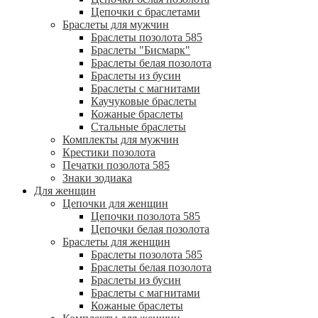
Цепочки с браслетами
Браслеты для мужчин
Браслеты позолота 585
Браслеты "Бисмарк"
Браслеты белая позолота
Браслеты из бусин
Браслеты с магнитами
Каучуковые браслеты
Кожаные браслеты
Стальные браслеты
Комплекты для мужчин
Крестики позолота
Печатки позолота 585
Знаки зодиака
Для женщин
Цепочки для женщин
Цепочки позолота 585
Цепочки белая позолота
Браслеты для женщин
Браслеты позолота 585
Браслеты белая позолота
Браслеты из бусин
Браслеты с магнитами
Кожаные браслеты