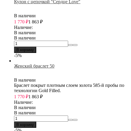
Кулон с цепочкой "Сердце Love"
В наличии
1 770
₽
1 863
₽
Наличие:
В наличии
В наличии
В корзину
-5%
Женский браслет 50
В наличии
Браслет покрыт плотным слоем золота 585-й пробы по
технологии Gold Filled.
1 770
₽
1 863
₽
Наличие:
В наличии
В наличии
В корзину
-5%