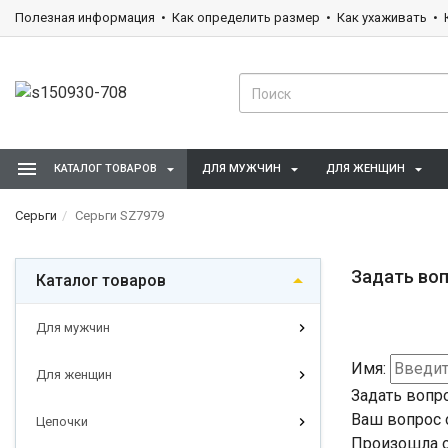
Полезная информация
Как определить размер
Как ухаживать
КАТАЛОГ ТОВАРОВ
ДЛЯ МУЖЧИН
ДЛЯ ЖЕНЩИН
Серьги
Серьги SZ7979
Задать воп
Каталог товаров
Для мужчин
Имя:
Для женщин
Задать вопр
Ваш вопрос 
Цепочки
Произошла о