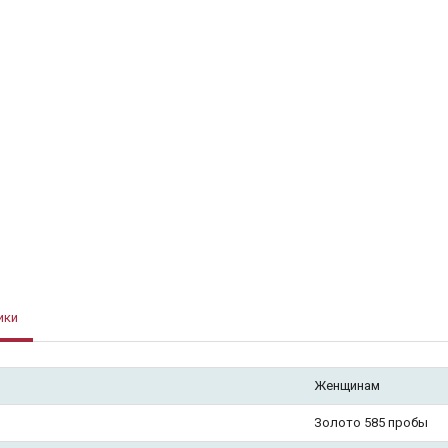
ики
Женщинам
Золото 585 пробы