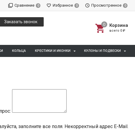
Сравнение
Избранное
Просмотренное
0
0
0
Заказать звонок
Корзина
всего
0
₽
КИ
КОЛЬЦА
КРЕСТИКИ И ИКОНКИ
КУЛОНЫ И ПОДВЕСКИ
прос:
луйста, заполните все поля.
Некорректный адрес E-Mail.