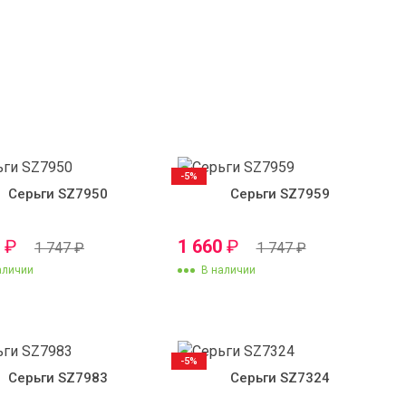
-5%
Серьги SZ7950
Серьги SZ7959
0
₽
1 660
₽
1 747
₽
1 747
₽
аличии
В наличии
-5%
Серьги SZ7983
Серьги SZ7324