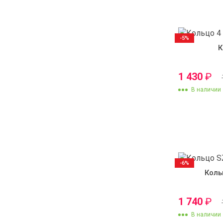
-5%
К
1 430
₽
В наличии
-6%
Коль
1 740
₽
В наличии