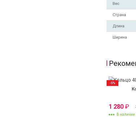
Вес
Страна
Длина
Ширина
Рекоме
-5%
К
1 280
₽
В наличии