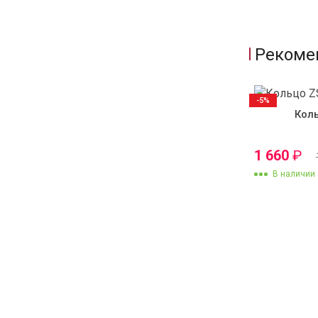
Рекоме
-5%
Кол
1 660
₽
В наличии