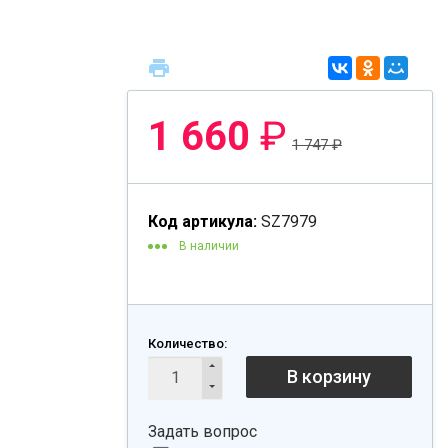
1 660
₽
1 747
₽
Код артикула:
SZ7979
В наличии
Количество:
В корзину
Задать вопрос