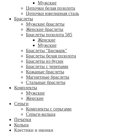
Мужские
Цепочки белая позолота
Цепочки ювелирная сталь
Браслеты
Мужские браслеты
Женские браслеты
Браслеты позолота 585
Женские
Мужские
Браслеты "Бисмарк"
Браслеты белая позолота
Браслеты из бусин
Браслеты с черепами
Кожаные браслеты
Магнитные браслеты
Стальные браслеты
Комплекты
Мужские
Женские
Серьги
Комплекты с серьгами
Серьги-кольца
Печатки
Кольца
Крестики и иконки