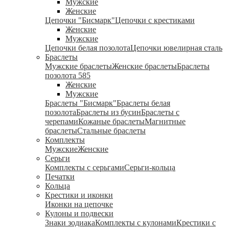
Мужские
Женские
Цепочки "Бисмарк"
Цепочки с крестиками
Женские
Мужские
Цепочки белая позолота
Цепочки ювелирная сталь
Браслеты
Мужские браслеты
Женские браслеты
Браслеты
позолота 585
Женские
Мужские
Браслеты "Бисмарк"
Браслеты белая
позолота
Браслеты из бусин
Браслеты с
черепами
Кожаные браслеты
Магнитные
браслеты
Стальные браслеты
Комплекты
Мужские
Женские
Серьги
Комплекты с серьгами
Серьги-кольца
Печатки
Кольца
Крестики и иконки
Иконки на цепочке
Кулоны и подвески
Знаки зодиака
Комплекты с кулонами
Крестики с