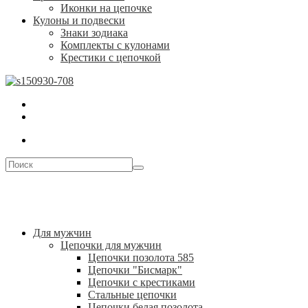
Иконки на цепочке
Кулоны и подвески
Знаки зодиака
Комплекты с кулонами
Крестики с цепочкой
Для мужчин
Цепочки для мужчин
Цепочки позолота 585
Цепочки "Бисмарк"
Цепочки с крестиками
Стальные цепочки
Цепочки белая позолота