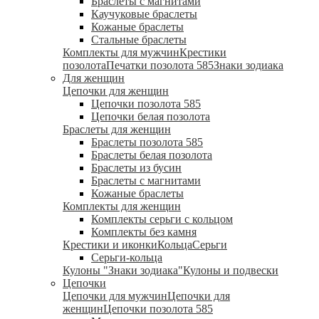
Браслеты с магнитами
Каучуковые браслеты
Кожаные браслеты
Стальные браслеты
Комплекты для мужчин
Крестики
позолота
Печатки позолота 585
Знаки зодиака
Для женщин
Цепочки для женщин
Цепочки позолота 585
Цепочки белая позолота
Браслеты для женщин
Браслеты позолота 585
Браслеты белая позолота
Браслеты из бусин
Браслеты с магнитами
Кожаные браслеты
Комплекты для женщин
Комплекты серьги с кольцом
Комплекты без камня
Крестики и иконки
Кольца
Серьги
Серьги-кольца
Кулоны "Знаки зодиака"
Кулоны и подвески
Цепочки
Цепочки для мужчин
Цепочки для
женщин
Цепочки позолота 585