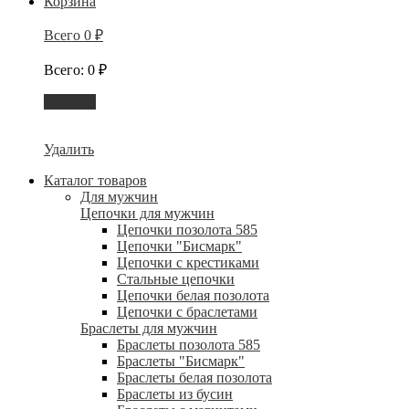
Корзина
Всего
0
₽
Всего
:
0
₽
Корзина
Удалить
Каталог товаров
Для мужчин
Цепочки для мужчин
Цепочки позолота 585
Цепочки "Бисмарк"
Цепочки с крестиками
Стальные цепочки
Цепочки белая позолота
Цепочки с браслетами
Браслеты для мужчин
Браслеты позолота 585
Браслеты "Бисмарк"
Браслеты белая позолота
Браслеты из бусин