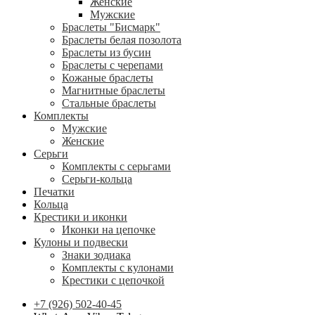
Женские
Мужские
Браслеты "Бисмарк"
Браслеты белая позолота
Браслеты из бусин
Браслеты с черепами
Кожаные браслеты
Магнитные браслеты
Стальные браслеты
Комплекты
Мужские
Женские
Серьги
Комплекты с серьгами
Серьги-кольца
Печатки
Кольца
Крестики и иконки
Иконки на цепочке
Кулоны и подвески
Знаки зодиака
Комплекты с кулонами
Крестики с цепочкой
+7 (926) 502-40-45