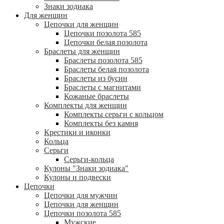
Знаки зодиака
Для женщин
Цепочки для женщин
Цепочки позолота 585
Цепочки белая позолота
Браслеты для женщин
Браслеты позолота 585
Браслеты белая позолота
Браслеты из бусин
Браслеты с магнитами
Кожаные браслеты
Комплекты для женщин
Комплекты серьги с кольцом
Комплекты без камня
Крестики и иконки
Кольца
Серьги
Серьги-кольца
Кулоны "Знаки зодиака"
Кулоны и подвески
Цепочки
Цепочки для мужчин
Цепочки для женщин
Цепочки позолота 585
Мужские