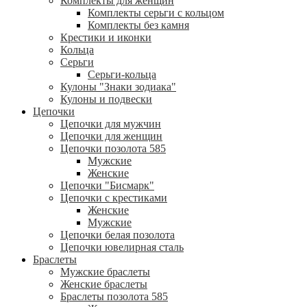
Комплекты для женщин
Комплекты серьги с кольцом
Комплекты без камня
Крестики и иконки
Кольца
Серьги
Серьги-кольца
Кулоны "Знаки зодиака"
Кулоны и подвески
Цепочки
Цепочки для мужчин
Цепочки для женщин
Цепочки позолота 585
Мужские
Женские
Цепочки "Бисмарк"
Цепочки с крестиками
Женские
Мужские
Цепочки белая позолота
Цепочки ювелирная сталь
Браслеты
Мужские браслеты
Женские браслеты
Браслеты позолота 585