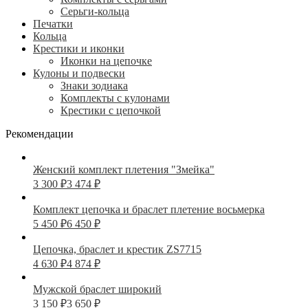
Серьги-кольца
Печатки
Кольца
Крестики и иконки
Иконки на цепочке
Кулоны и подвески
Знаки зодиака
Комплекты с кулонами
Крестики с цепочкой
Рекомендации
Женский комплект плетения "Змейка"
3 300
₽
3 474
₽
Комплект цепочка и браслет плетение восьмерка
5 450
₽
6 450
₽
Цепочка, браслет и крестик ZS7715
4 630
₽
4 874
₽
Мужской браслет широкий
3 150
₽
3 650
₽