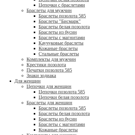
Цепочки с браслетами
Браслеты для мужчин
Браслеты позолота 585
Браслеты "Бисмарк"
Браслеты белая позолота
Браслеты из бусин
Браслеты с магнитами
Каучуковые браслеты
Кожаные браслеты
Стальные браслеты
Комплекты для мужчин
Крестики позолота
Печатки позолота 585
Знаки зодиака
Для женщин
Цепочки для женщин
Цепочки позолота 585
Цепочки белая позолота
Браслеты для женщин
Браслеты позолота 585
Браслеты белая позолота
Браслеты из бусин
Браслеты с магнитами
Кожаные браслеты