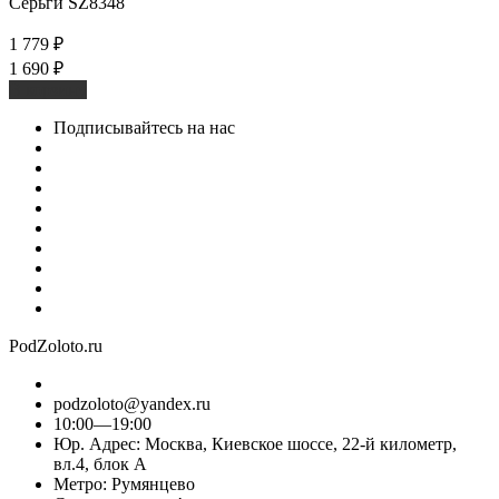
Серьги SZ8348
1 779
₽
1 690
₽
В корзину
Подписывайтесь на нас
PodZoloto.ru
podzoloto@yandex.ru
10:00—19:00
Юр. Адреc: Москва, Киевское шоссе, 22-й километр,
вл.4, блок А
Метро: Румянцево