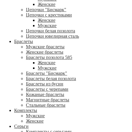
Женские
Цепочки "Бисмарк"
Цепочки с крестиками
Женские
Мужские
Цепочки белая позолота
Цепочки ювелирная сталь
Браслеты
Мужские браслеты
Женские браслеты
Браслеты позолота 585
Женские
Мужские
Браслеты "Бисмарк"
Браслеты белая позолота
Браслеты из бусин
Браслеты с черепами
Кожаные браслеты
Магнитные браслеты
Стальные браслеты
Комплекты
Мужские
Женские
Серьги
Комплекты с серьгами