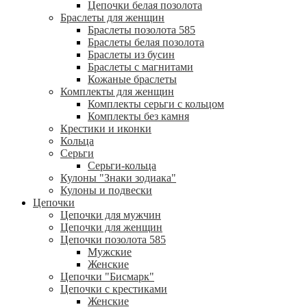
Цепочки белая позолота
Браслеты для женщин
Браслеты позолота 585
Браслеты белая позолота
Браслеты из бусин
Браслеты с магнитами
Кожаные браслеты
Комплекты для женщин
Комплекты серьги с кольцом
Комплекты без камня
Крестики и иконки
Кольца
Серьги
Серьги-кольца
Кулоны "Знаки зодиака"
Кулоны и подвески
Цепочки
Цепочки для мужчин
Цепочки для женщин
Цепочки позолота 585
Мужские
Женские
Цепочки "Бисмарк"
Цепочки с крестиками
Женские