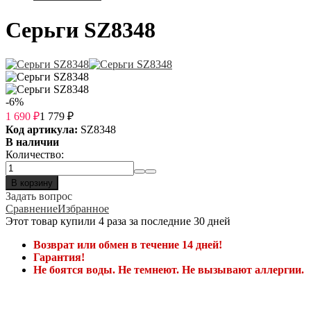
Серьги SZ8348
-6%
1 690
₽
1 779
₽
Код артикула:
SZ8348
В наличии
Количество:
В корзину
Задать вопрос
Сравнение
Избранное
Этот товар купили 4 раза за последние 30 дней
Возврат или обмен в течение 14 дней!
Гарантия!
Не боятся воды. Не темнеют. Не вызывают аллергии.