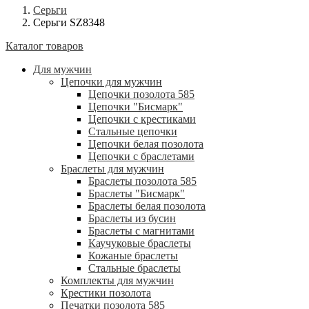
Серьги
Серьги SZ8348
Каталог товаров
Для мужчин
Цепочки для мужчин
Цепочки позолота 585
Цепочки "Бисмарк"
Цепочки с крестиками
Стальные цепочки
Цепочки белая позолота
Цепочки с браслетами
Браслеты для мужчин
Браслеты позолота 585
Браслеты "Бисмарк"
Браслеты белая позолота
Браслеты из бусин
Браслеты с магнитами
Каучуковые браслеты
Кожаные браслеты
Стальные браслеты
Комплекты для мужчин
Крестики позолота
Печатки позолота 585