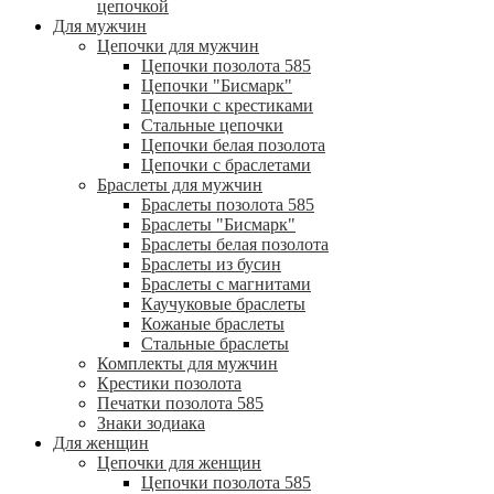
цепочкой
Для мужчин
Цепочки для мужчин
Цепочки позолота 585
Цепочки "Бисмарк"
Цепочки с крестиками
Стальные цепочки
Цепочки белая позолота
Цепочки с браслетами
Браслеты для мужчин
Браслеты позолота 585
Браслеты "Бисмарк"
Браслеты белая позолота
Браслеты из бусин
Браслеты с магнитами
Каучуковые браслеты
Кожаные браслеты
Стальные браслеты
Комплекты для мужчин
Крестики позолота
Печатки позолота 585
Знаки зодиака
Для женщин
Цепочки для женщин
Цепочки позолота 585