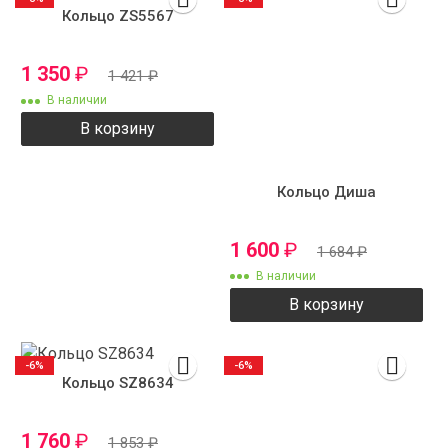
Кольцо ZS5567
1 350
₽
1 421
₽
В наличии
В корзину
Кольцо Диша
1 600
₽
1 684
₽
В наличии
В корзину
-6%
-6%
Кольцо SZ8634
1 760
₽
1 853
₽