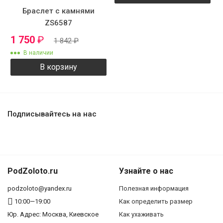
Браслет с камнями
ZS6587
1 750
₽
1 842
₽
В наличии
В корзину
Подписывайтесь на нас
PodZoloto.ru
Узнайте о нас
podzoloto@yandex.ru
Полезная информация
10:00—19:00
Как определить размер
Юр. Адреc: Москва, Киевское
Как ухаживать