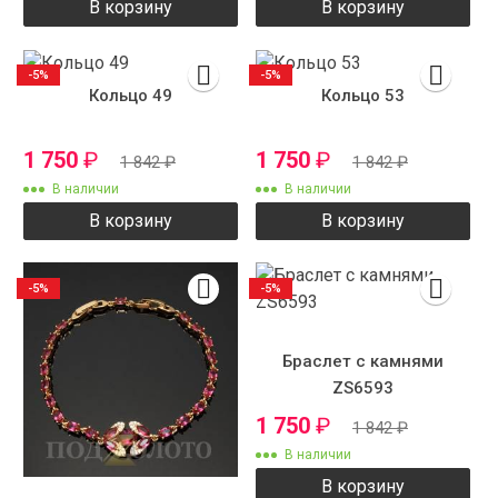
В корзину
В корзину
-5%
-5%
Кольцо 49
Кольцо 53
1 750
₽
1 750
₽
1 842
₽
1 842
₽
В наличии
В наличии
В корзину
В корзину
-5%
-5%
Браслет с камнями
ZS6593
1 750
₽
1 842
₽
В наличии
В корзину