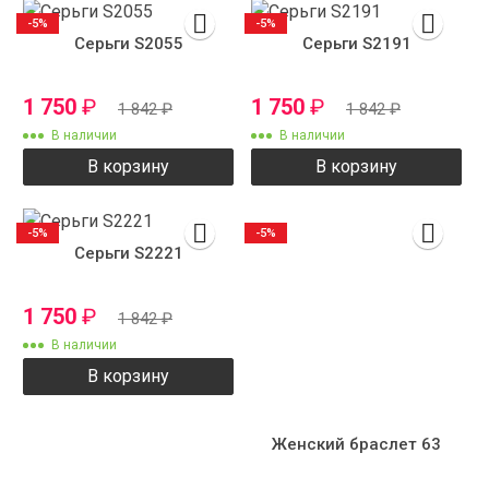
-5%
-5%
Серьги S2055
Серьги S2191
1 750
₽
1 750
₽
1 842
₽
1 842
₽
В наличии
В наличии
В корзину
В корзину
-5%
-5%
Серьги S2221
1 750
₽
1 842
₽
В наличии
В корзину
Женский браслет 63