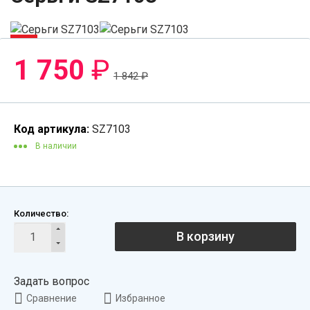
-5%
1 750
₽
1 842
₽
Код артикула:
SZ7103
В наличии
Количество:
В корзину
Задать вопрос
Сравнение
Избранное