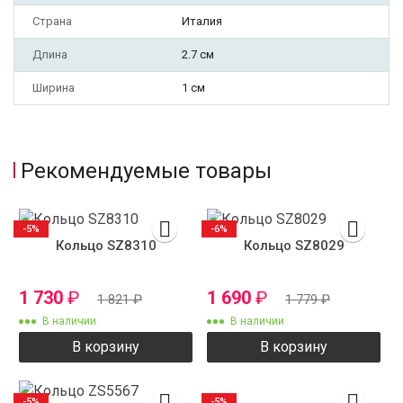
Страна
Италия
Длина
2.7 см
Ширина
1 см
Рекомендуемые товары
-5%
-6%
Кольцо SZ8310
Кольцо SZ8029
1 730
₽
1 690
₽
1 821
₽
1 779
₽
В наличии
В наличии
В корзину
В корзину
-5%
-5%