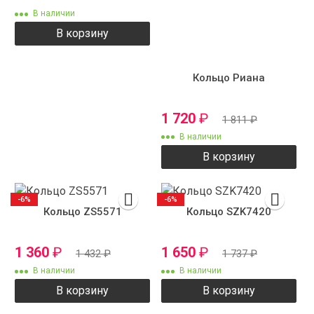
В наличии
В корзину
Кольцо Риана
1 720
₽
1 811
₽
В наличии
В корзину
-6%
-6%
Кольцо ZS5571
Кольцо SZK7420
1 360
₽
1 650
₽
1 432
₽
1 737
₽
В наличии
В наличии
В корзину
В корзину