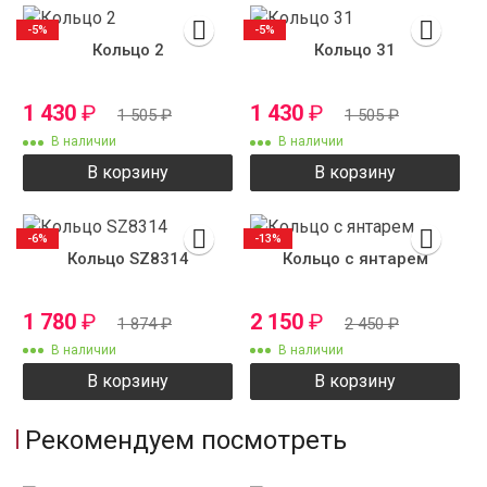
-5%
-5%
Кольцо 2
Кольцо 31
1 430
₽
1 430
₽
1 505
₽
1 505
₽
В наличии
В наличии
В корзину
В корзину
-6%
-13%
Кольцо SZ8314
Кольцо с янтарем
1 780
₽
2 150
₽
1 874
₽
2 450
₽
В наличии
В наличии
В корзину
В корзину
Рекомендуем посмотреть