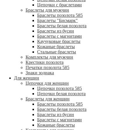
Цепочки с браслетами
Браслеты для мужчин
Браслеты позолота 585
Браслеты "Бисмарк"
Браслеты белая позолота
Браслеты из бусин
Браслеты с магнитами
Каучуковые браслеты
Кожаные браслеты
Стальные браслеты
Комплекты для мужчин
Крестики позолота
Печатки позолота 585
Знаки зодиака
Для женщин
Цепочки для женщин
Цепочки позолота 585
Цепочки белая позолота
Браслеты для женщин
Браслеты позолота 585
Браслеты белая позолота
Браслеты из бусин
Браслеты с магнитами
Кожаные браслеты