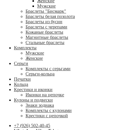
Женские
Мужские
Браслеты "Бисмарк"
Браслеты белая позолота
Браслеты из бусин
Браслеты с черепами
Кожаные браслеты
Магнитные браслеты
Стальные браслеты
Комплекты
Мужские
Женские
Серьги
Комплекты с серьгами
Серьги-кольца
Печатки
Кольца
Крестики и иконки
Иконки на цепочке
Кулоны и подвески
Знаки зодиака
Комплекты с кулонами
Крестики с цепочкой
+7 (926) 502-40-45