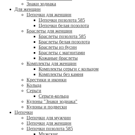
Знаки зодиака
Для женщин
Цепочки для женщин
Цепочки позолота 585
Цепочки белая позолота
Браслеты для женщин
Браслеты позолота 585
Браслеты белая позолота
Браслеты из бусин
Браслеты с магнитами
Кожаные браслеты
Комплекты для женщин
Комплекты серьги с кольцом
Комплекты без камня
Крестики и иконки
Кольца
Серьги
Серьги-кольца
Кулоны "Знаки зодиака"
Кулоны и подвески
Цепочки
Цепочки для мужчин
Цепочки для женщин
Цепочки позолота 585
Мужские