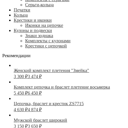
Серьги-кольца
Печатки
Кольца
Крестики и иконки
Иконки на цепочке
Кулоны и подвески
Знаки зодиака
Комплекты с кулонами
Крестики с цепочкой
Рекомендации
Женский комплект плетения "Змейка"
3 300
₽
3 474
₽
Комплект цепочка и браслет плетение восьмерка
5 450
₽
6 450
₽
Цепочка, браслет и крестик ZS7715
4 630
₽
4 874
₽
Мужской браслет широкий
3 150
₽
3 650
₽