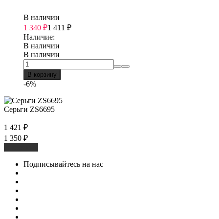
В наличии
1 340
₽
1 411
₽
Наличие:
В наличии
В наличии
В корзину
-6%
Серьги ZS6695
1 421
₽
1 350
₽
В корзину
Подписывайтесь на нас