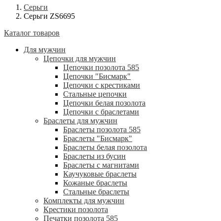
Серьги
Серьги ZS6695
Каталог товаров
Для мужчин
Цепочки для мужчин
Цепочки позолота 585
Цепочки "Бисмарк"
Цепочки с крестиками
Стальные цепочки
Цепочки белая позолота
Цепочки с браслетами
Браслеты для мужчин
Браслеты позолота 585
Браслеты "Бисмарк"
Браслеты белая позолота
Браслеты из бусин
Браслеты с магнитами
Каучуковые браслеты
Кожаные браслеты
Стальные браслеты
Комплекты для мужчин
Крестики позолота
Печатки позолота 585