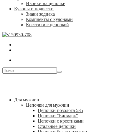
Иконки на цепочке
Кулоны и подвески
Знаки зодиака
Комплекты с кулонами
Крестики с цепочкой
Для мужчин
Цепочки для мужчин
Цепочки позолота 585
Цепочки "Бисмарк"
Цепочки с крестиками
Стальные цепочки
Цепочки белая позолота