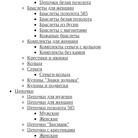
Цепочки белая позолота
Браслеты для женщин
Браслеты позолота 585
Браслеты белая позолота
Браслеты из бусин
Браслеты с магнитами
Кожаные браслеты
Комплекты для женщин
Комплекты серьги с кольцом
Комплекты без камня
Крестики и иконки
Кольца
Серьги
Серьги-кольца
Кулоны "Знаки зодиака"
Кулоны и подвески
Цепочки
Цепочки для мужчин
Цепочки для женщин
Цепочки позолота 585
Мужские
Женские
Цепочки "Бисмарк"
Цепочки с крестиками
Женские