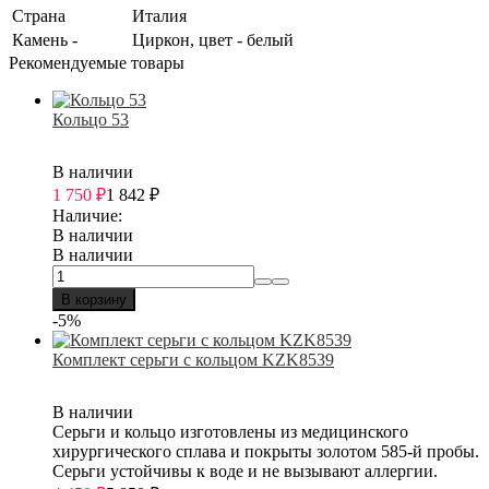
Страна
Италия
Камень -
Циркон, цвет - белый
Рекомендуемые товары
Кольцо 53
В наличии
1 750
₽
1 842
₽
Наличие:
В наличии
В наличии
В корзину
-5%
Комплект серьги с кольцом KZK8539
В наличии
Серьги и кольцо изготовлены из медицинского
хирургического сплава и покрыты золотом 585-й пробы.
Серьги устойчивы к воде и не вызывают аллергии.