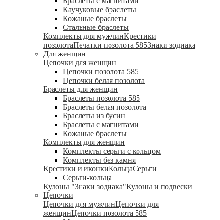
Браслеты с магнитами
Каучуковые браслеты
Кожаные браслеты
Стальные браслеты
Комплекты для мужчин
Крестики
позолота
Печатки позолота 585
Знаки зодиака
Для женщин
Цепочки для женщин
Цепочки позолота 585
Цепочки белая позолота
Браслеты для женщин
Браслеты позолота 585
Браслеты белая позолота
Браслеты из бусин
Браслеты с магнитами
Кожаные браслеты
Комплекты для женщин
Комплекты серьги с кольцом
Комплекты без камня
Крестики и иконки
Кольца
Серьги
Серьги-кольца
Кулоны "Знаки зодиака"
Кулоны и подвески
Цепочки
Цепочки для мужчин
Цепочки для
женщин
Цепочки позолота 585