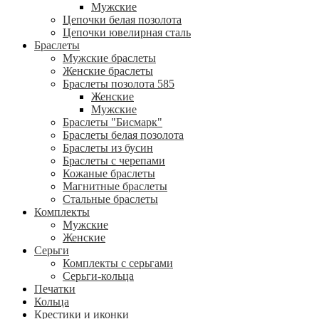
Мужские
Цепочки белая позолота
Цепочки ювелирная сталь
Браслеты
Мужские браслеты
Женские браслеты
Браслеты позолота 585
Женские
Мужские
Браслеты "Бисмарк"
Браслеты белая позолота
Браслеты из бусин
Браслеты с черепами
Кожаные браслеты
Магнитные браслеты
Стальные браслеты
Комплекты
Мужские
Женские
Серьги
Комплекты с серьгами
Серьги-кольца
Печатки
Кольца
Крестики и иконки