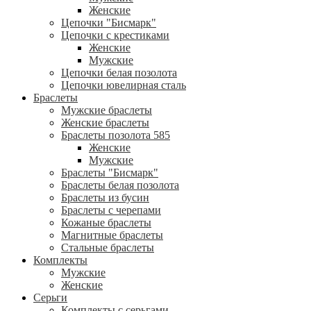
Женские
Цепочки "Бисмарк"
Цепочки с крестиками
Женские
Мужские
Цепочки белая позолота
Цепочки ювелирная сталь
Браслеты
Мужские браслеты
Женские браслеты
Браслеты позолота 585
Женские
Мужские
Браслеты "Бисмарк"
Браслеты белая позолота
Браслеты из бусин
Браслеты с черепами
Кожаные браслеты
Магнитные браслеты
Стальные браслеты
Комплекты
Мужские
Женские
Серьги
Комплекты с серьгами