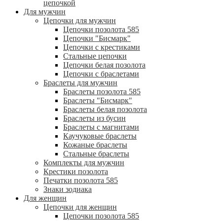
цепочкой
Для мужчин
Цепочки для мужчин
Цепочки позолота 585
Цепочки "Бисмарк"
Цепочки с крестиками
Стальные цепочки
Цепочки белая позолота
Цепочки с браслетами
Браслеты для мужчин
Браслеты позолота 585
Браслеты "Бисмарк"
Браслеты белая позолота
Браслеты из бусин
Браслеты с магнитами
Каучуковые браслеты
Кожаные браслеты
Стальные браслеты
Комплекты для мужчин
Крестики позолота
Печатки позолота 585
Знаки зодиака
Для женщин
Цепочки для женщин
Цепочки позолота 585