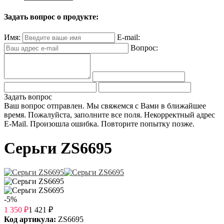
Задать вопрос о продукте:
Имя:
E-mail:
Вопрос:
Задать вопрос
Ваш вопрос отправлен. Мы свяжемся с Вами в ближайшее
время.
Пожалуйста, заполните все поля.
Некорректный адрес
E-Mail.
Произошла ошибка. Повторите попытку позже.
Серьги ZS6695
-5%
1 350
₽
1 421
₽
Код артикула:
ZS6695