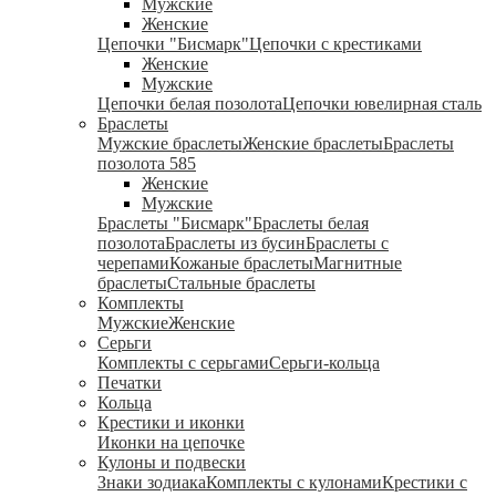
Мужские
Женские
Цепочки "Бисмарк"
Цепочки с крестиками
Женские
Мужские
Цепочки белая позолота
Цепочки ювелирная сталь
Браслеты
Мужские браслеты
Женские браслеты
Браслеты
позолота 585
Женские
Мужские
Браслеты "Бисмарк"
Браслеты белая
позолота
Браслеты из бусин
Браслеты с
черепами
Кожаные браслеты
Магнитные
браслеты
Стальные браслеты
Комплекты
Мужские
Женские
Серьги
Комплекты с серьгами
Серьги-кольца
Печатки
Кольца
Крестики и иконки
Иконки на цепочке
Кулоны и подвески
Знаки зодиака
Комплекты с кулонами
Крестики с