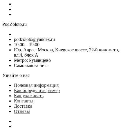
PodZoloto.ru
podzoloto@yandex.ru
10:00—19:00
Юр. Адреc: Москва, Киевское шоссе, 22-й километр,
вл.4, блок А
Метро: Румянцево
Самовывоза нет!
Узнайте о нас
Полезная информация
Как определить размер
Как ухаживать
Контакты
Доставка
Отзывы