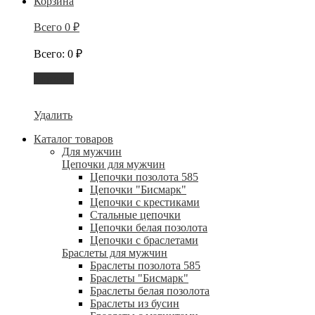
Корзина
Всего
0
₽
Всего
:
0
₽
Корзина
Удалить
Каталог товаров
Для мужчин
Цепочки для мужчин
Цепочки позолота 585
Цепочки "Бисмарк"
Цепочки с крестиками
Стальные цепочки
Цепочки белая позолота
Цепочки с браслетами
Браслеты для мужчин
Браслеты позолота 585
Браслеты "Бисмарк"
Браслеты белая позолота
Браслеты из бусин