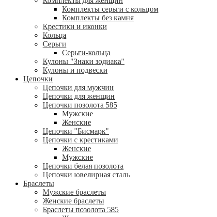
Комплекты для женщин
Комплекты серьги с кольцом
Комплекты без камня
Крестики и иконки
Кольца
Серьги
Серьги-кольца
Кулоны "Знаки зодиака"
Кулоны и подвески
Цепочки
Цепочки для мужчин
Цепочки для женщин
Цепочки позолота 585
Мужские
Женские
Цепочки "Бисмарк"
Цепочки с крестиками
Женские
Мужские
Цепочки белая позолота
Цепочки ювелирная сталь
Браслеты
Мужские браслеты
Женские браслеты
Браслеты позолота 585