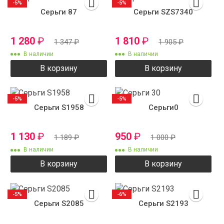
-5%
-5%
Серьги 87
Серьги SZS7340
1 280
₽
1 810
₽
1 347
₽
1 905
₽
В наличии
В наличии
В корзину
В корзину
-5%
-5%
Серьги S1958
Серьги0
1 130
₽
950
₽
1 189
₽
1 000
₽
В наличии
В наличии
В корзину
В корзину
-5%
-6%
Серьги S2085
Серьги S2193