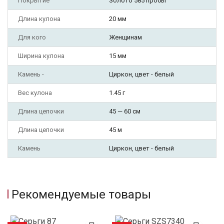
Покрытие
Золото 585 пробы
Длина кулона
20 мм
Для кого
Женщинам
Ширина кулона
15 мм
Камень -
Циркон, цвет - белый
Вес кулона
1.45 г
Длина цепочки
45 — 60 см
Длина цепочки
45 м
Камень
Циркон, цвет - белый
Рекомендуемые товары