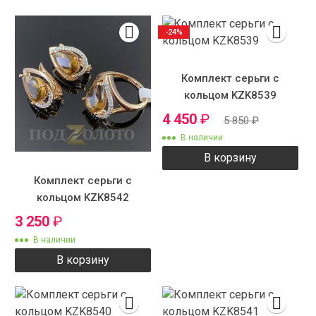
-24%
Комплект серьги с
кольцом KZK8539
4 450
₽
5 850
₽
В наличии
В корзину
Комплект серьги с
кольцом KZK8542
3 250
₽
В наличии
В корзину