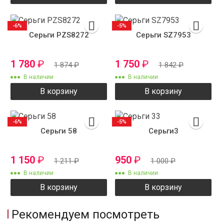
-6%
-5%
Серьги PZS8272
Серьги SZ7953
1 780
₽
1 750
₽
1 874
₽
1 842
₽
В наличии
В наличии
В корзину
В корзину
-6%
-5%
Серьги 58
Серьги3
1 150
₽
950
₽
1 211
₽
1 000
₽
В наличии
В наличии
В корзину
В корзину
Рекомендуем посмотреть