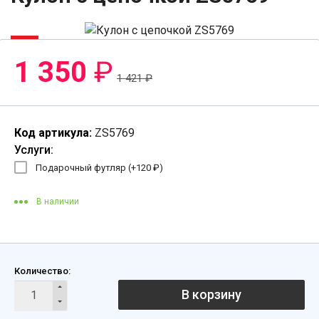
-5%
1 350
₽
1 421
₽
Код артикула:
ZS5769
Услуги:
Подарочный футляр (+
120
₽
)
В наличии
Количество:
В корзину