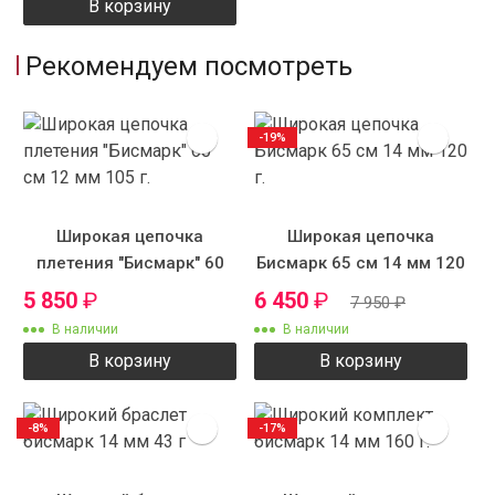
В корзину
Рекомендуем посмотреть
-19%
Широкая цепочка
Широкая цепочка
плетения "Бисмарк" 60
Бисмарк 65 см 14 мм 120
см 12 мм 105 г.
г.
5 850
₽
6 450
₽
7 950
₽
В наличии
В наличии
В корзину
В корзину
-8%
-17%