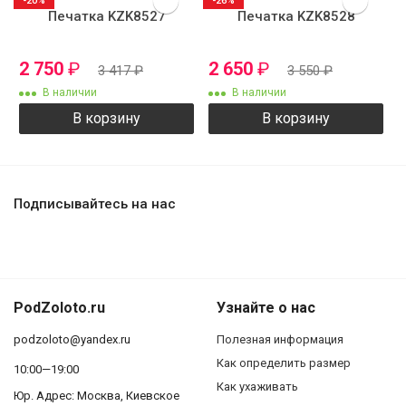
-20%
-26%
Печатка KZK8527
Печатка KZK8528
2 750
₽
2 650
₽
3 417
₽
3 550
₽
В наличии
В наличии
В корзину
В корзину
Подписывайтесь на нас
PodZoloto.ru
Узнайте о нас
podzoloto@yandex.ru
Полезная информация
Как определить размер
10:00—19:00
Как ухаживать
Юр. Адреc: Москва, Киевское