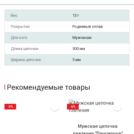
Вес
13 г
Покрытие
Родиевый сплав
Для кого
Мужчинам
Длина цепочки
500 мм
Ширина цепочки
5 мм
Рекомендуемые товары
-6%
-6%
Мужская цепочка
плетения "Панцирное"