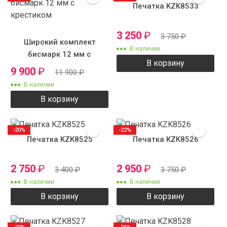
Печатка KZK8533
3 250
₽
3 750
₽
Широкий комплект
В наличии
бисмарк 12 мм с
В корзину
крестиком
9 900
₽
11 900
₽
В наличии
В корзину
-20%
-22%
Печатка KZK8525
Печатка KZK8526
2 750
₽
2 950
₽
3 400
₽
3 750
₽
В наличии
В наличии
В корзину
В корзину