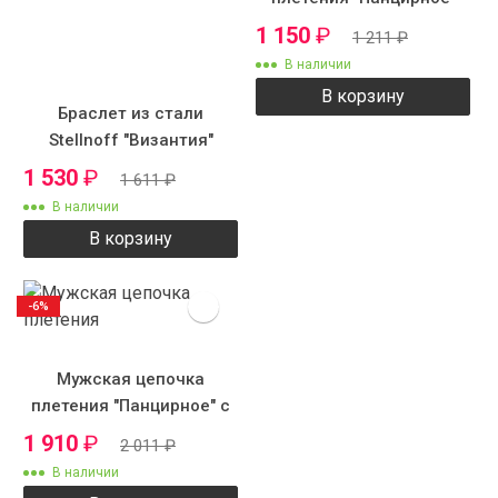
1 150
₽
1 211
₽
В наличии
В корзину
Браслет из стали
Stellnoff "Византия"
1 530
₽
1 611
₽
В наличии
В корзину
-6%
Мужская цепочка
плетения "Панцирное" с
рисунком
1 910
₽
2 011
₽
В наличии