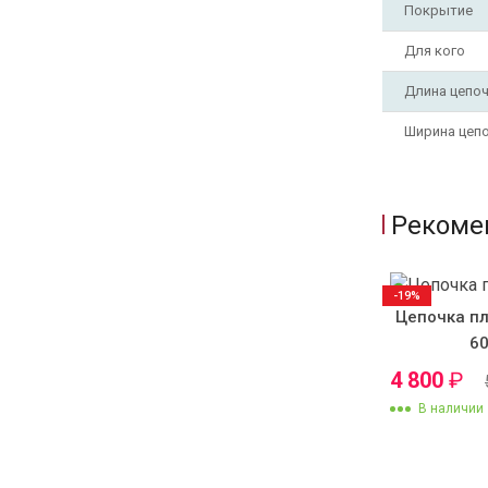
Покрытие
Для кого
Длина цепо
Ширина цеп
Рекоме
-19%
Цепочка пл
60
4 800
₽
В наличии