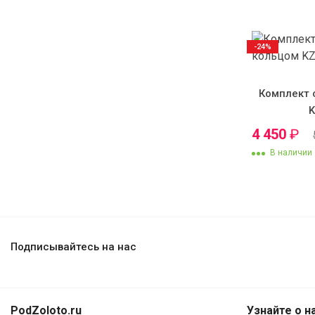
-24%
Комплект 
4 450
₽
В наличии
Подписывайтесь на нас
PodZoloto.ru
Узнайте о н