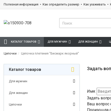
Полезная информация
Как определить размер
Как ухаживать
КАТАЛОГ ТОВАРОВ
ДЛЯ МУЖЧИН
ДЛЯ ЖЕНЩИН
Ц
Цепочки
Цепочка плетения "Бисмарк якорный"
Задать воп
Каталог товаров
Для мужчин
Имя:
Для женщин
Задать вопр
Ваш вопрос 
Цепочки
Произошла о