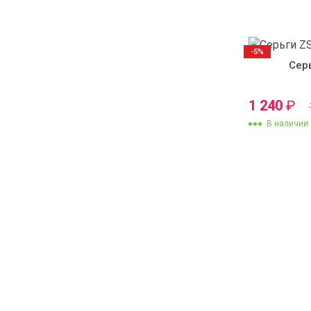
-5%
Сер
1 240
₽
В наличии