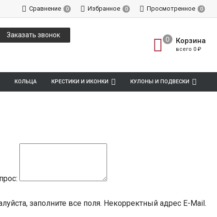
Сравнение
Избранное
Просмотренное
0
0
0
Заказать звонок
Корзина
всего
0
₽
КОЛЬЦА
КРЕСТИКИ И ИКОНКИ
КУЛОНЫ И ПОДВЕСКИ
прос:
луйста, заполните все поля.
Некорректный адрес E-Mail.