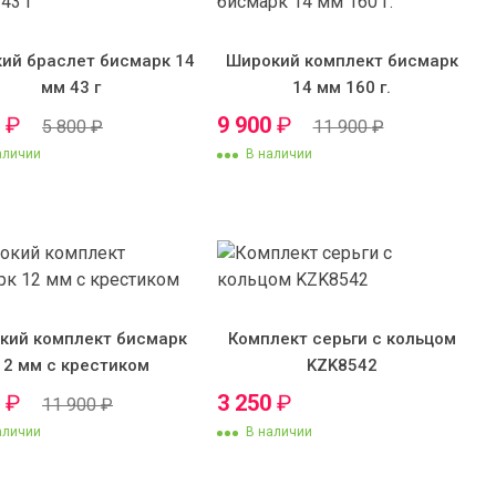
ий браслет бисмарк 14
Широкий комплект бисмарк
мм 43 г
14 мм 160 г.
0
₽
9 900
₽
5 800
₽
11 900
₽
аличии
В наличии
кий комплект бисмарк
Комплект серьги с кольцом
12 мм с крестиком
KZK8542
0
₽
3 250
₽
11 900
₽
аличии
В наличии