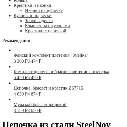
Кольца
Крестики и иконки
Иконки на цепочке
Кулоны и подвески
Знаки зодиака
Комплекты с кулонами
Крестики с цепочкой
Рекомендации
Женский комплект плетения "Змейка"
3 300
₽
3 474
₽
Комплект цепочка и браслет плетение восьмерка
5 450
₽
6 450
₽
Цепочка, браслет и крестик ZS7715
4 630
₽
4 874
₽
Мужской браслет широкий
3 150
₽
3 650
₽
Цепочка из стали SteelNov