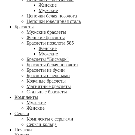
Женские
Мужские
Цепочки белая позолота
Цепочки ювелирная сталь
Браслеты
Мужские браслеты
Женские браслеты
Браслеты позолота 585
Женские
Мужские
Браслеты "Бисмарк"
Браслеты белая позолота
Браслеты из бусин
Браслеты с черепами
Кожаные браслеты
Магнитные браслеты
Стальные браслеты
Комплекты
Мужские
Женские
Серьги
Комплекты с серьгами
Серьги-кольца
Печатки