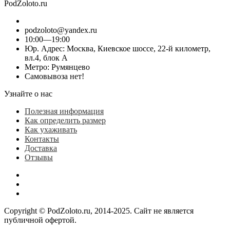
PodZoloto.ru
podzoloto@yandex.ru
10:00—19:00
Юр. Адреc: Москва, Киевское шоссе, 22-й километр,
вл.4, блок А
Метро: Румянцево
Самовывоза нет!
Узнайте о нас
Полезная информация
Как определить размер
Как ухаживать
Контакты
Доставка
Отзывы
Copyright © PodZoloto.ru, 2014-2025. Сайт не является
публичной офертой.