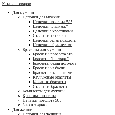
Каталог товаров
Для мужчин
Цепочки для мужчин
Цепочки позолота 585
Цепочки "Бисмарк"
Цепочки с крестиками
Стальные цепочки
Цепочки белая позолота
Цепочки с браслетами
Браслеты для мужчин
Браслеты позолота 585
Браслеты "Бисмарк"
Браслеты белая позолота
Браслеты из бусин
Браслеты с магнитами
Каучуковые браслеты
Кожаные браслеты
Стальные браслеты
Комплекты для мужчин
Крестики позолота
Печатки позолота 585
Знаки зодиака
Для женщин
Цепочки для женщин