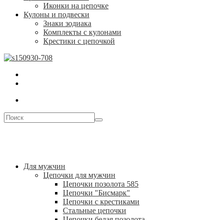
Иконки на цепочке
Кулоны и подвески
Знаки зодиака
Комплекты с кулонами
Крестики с цепочкой
Для мужчин
Цепочки для мужчин
Цепочки позолота 585
Цепочки "Бисмарк"
Цепочки с крестиками
Стальные цепочки
Цепочки белая позолота