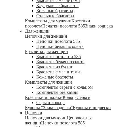
Браслеты с магнитами
Каучуковые браслеты
Кожаные браслеты
Стальные браслеты
Комплекты для мужчин
Крестики
позолота
Печатки позолота 585
Знаки зодиака
Для женщин
Цепочки для женщин
Цепочки позолота 585
Цепочки белая позолота
Браслеты для женщин
Браслеты позолота 585
Браслеты белая позолота
Браслеты из бусин
Браслеты с магнитами
Кожаные браслеты
Комплекты для женщин
Комплекты серьги с кольцом
Комплекты без камня
Крестики и иконки
Кольца
Серьги
Серьги-кольца
Кулоны "Знаки зодиака"
Кулоны и подвески
Цепочки
Цепочки для мужчин
Цепочки для
женщин
Цепочки позолота 585