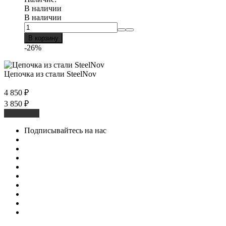
В наличии
В наличии
В корзину
-26%
Цепочка из стали SteelNov
4 850
₽
3 850
₽
В корзину
Подписывайтесь на нас