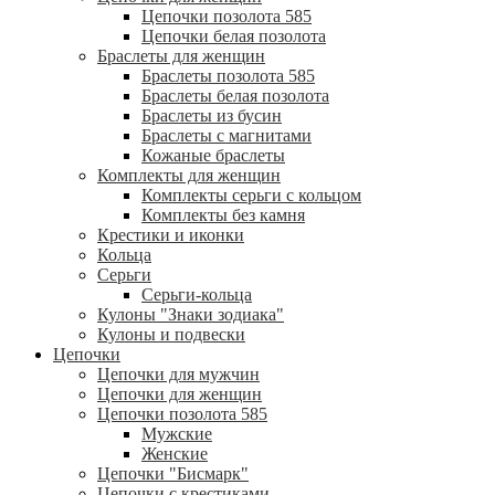
Цепочки позолота 585
Цепочки белая позолота
Браслеты для женщин
Браслеты позолота 585
Браслеты белая позолота
Браслеты из бусин
Браслеты с магнитами
Кожаные браслеты
Комплекты для женщин
Комплекты серьги с кольцом
Комплекты без камня
Крестики и иконки
Кольца
Серьги
Серьги-кольца
Кулоны "Знаки зодиака"
Кулоны и подвески
Цепочки
Цепочки для мужчин
Цепочки для женщин
Цепочки позолота 585
Мужские
Женские
Цепочки "Бисмарк"
Цепочки с крестиками