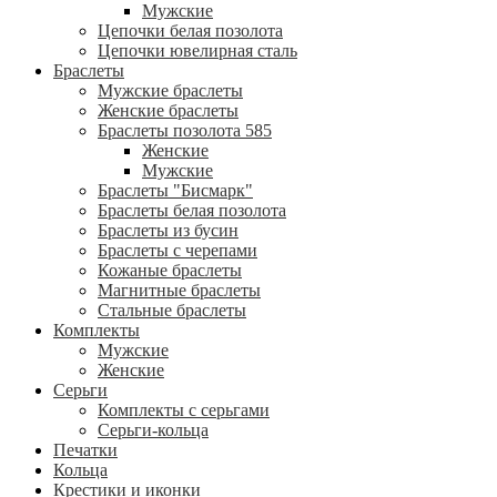
Мужские
Цепочки белая позолота
Цепочки ювелирная сталь
Браслеты
Мужские браслеты
Женские браслеты
Браслеты позолота 585
Женские
Мужские
Браслеты "Бисмарк"
Браслеты белая позолота
Браслеты из бусин
Браслеты с черепами
Кожаные браслеты
Магнитные браслеты
Стальные браслеты
Комплекты
Мужские
Женские
Серьги
Комплекты с серьгами
Серьги-кольца
Печатки
Кольца
Крестики и иконки