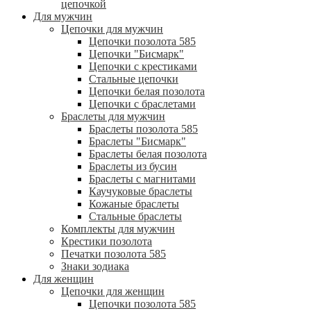
цепочкой
Для мужчин
Цепочки для мужчин
Цепочки позолота 585
Цепочки "Бисмарк"
Цепочки с крестиками
Стальные цепочки
Цепочки белая позолота
Цепочки с браслетами
Браслеты для мужчин
Браслеты позолота 585
Браслеты "Бисмарк"
Браслеты белая позолота
Браслеты из бусин
Браслеты с магнитами
Каучуковые браслеты
Кожаные браслеты
Стальные браслеты
Комплекты для мужчин
Крестики позолота
Печатки позолота 585
Знаки зодиака
Для женщин
Цепочки для женщин
Цепочки позолота 585