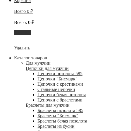
Корзина
Всего
0
₽
Всего
:
0
₽
Корзина
Удалить
Каталог товаров
Для мужчин
Цепочки для мужчин
Цепочки позолота 585
Цепочки "Бисмарк"
Цепочки с крестиками
Стальные цепочки
Цепочки белая позолота
Цепочки с браслетами
Браслеты для мужчин
Браслеты позолота 585
Браслеты "Бисмарк"
Браслеты белая позолота
Браслеты из бусин