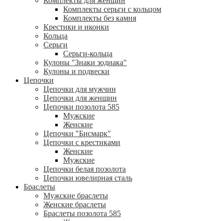
Комплекты для женщин
Комплекты серьги с кольцом
Комплекты без камня
Крестики и иконки
Кольца
Серьги
Серьги-кольца
Кулоны "Знаки зодиака"
Кулоны и подвески
Цепочки
Цепочки для мужчин
Цепочки для женщин
Цепочки позолота 585
Мужские
Женские
Цепочки "Бисмарк"
Цепочки с крестиками
Женские
Мужские
Цепочки белая позолота
Цепочки ювелирная сталь
Браслеты
Мужские браслеты
Женские браслеты
Браслеты позолота 585