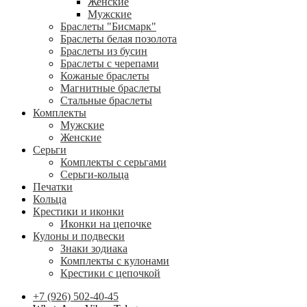
Женские
Мужские
Браслеты "Бисмарк"
Браслеты белая позолота
Браслеты из бусин
Браслеты с черепами
Кожаные браслеты
Магнитные браслеты
Стальные браслеты
Комплекты
Мужские
Женские
Серьги
Комплекты с серьгами
Серьги-кольца
Печатки
Кольца
Крестики и иконки
Иконки на цепочке
Кулоны и подвески
Знаки зодиака
Комплекты с кулонами
Крестики с цепочкой
+7 (926) 502-40-45