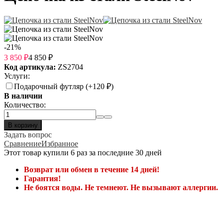
-21%
3 850
₽
4 850
₽
Код артикула:
ZS2704
Услуги:
Подарочный футляр (+
120
₽
)
В наличии
Количество:
В корзину
Задать вопрос
Сравнение
Избранное
Этот товар купили 6 раз за последние 30 дней
Возврат или обмен в течение 14 дней!
Гарантия!
Не боятся воды. Не темнеют. Не вызывают аллергии.