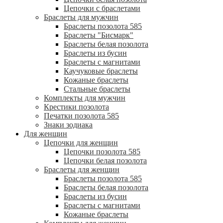
Цепочки с браслетами
Браслеты для мужчин
Браслеты позолота 585
Браслеты "Бисмарк"
Браслеты белая позолота
Браслеты из бусин
Браслеты с магнитами
Каучуковые браслеты
Кожаные браслеты
Стальные браслеты
Комплекты для мужчин
Крестики позолота
Печатки позолота 585
Знаки зодиака
Для женщин
Цепочки для женщин
Цепочки позолота 585
Цепочки белая позолота
Браслеты для женщин
Браслеты позолота 585
Браслеты белая позолота
Браслеты из бусин
Браслеты с магнитами
Кожаные браслеты