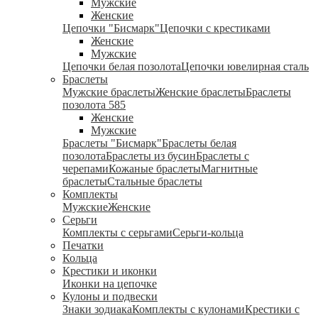
Мужские
Женские
Цепочки "Бисмарк"
Цепочки с крестиками
Женские
Мужские
Цепочки белая позолота
Цепочки ювелирная сталь
Браслеты
Мужские браслеты
Женские браслеты
Браслеты
позолота 585
Женские
Мужские
Браслеты "Бисмарк"
Браслеты белая
позолота
Браслеты из бусин
Браслеты с
черепами
Кожаные браслеты
Магнитные
браслеты
Стальные браслеты
Комплекты
Мужские
Женские
Серьги
Комплекты с серьгами
Серьги-кольца
Печатки
Кольца
Крестики и иконки
Иконки на цепочке
Кулоны и подвески
Знаки зодиака
Комплекты с кулонами
Крестики с