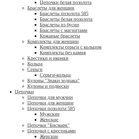
Цепочки белая позолота
Браслеты для женщин
Браслеты позолота 585
Браслеты белая позолота
Браслеты из бусин
Браслеты с магнитами
Кожаные браслеты
Комплекты для женщин
Комплекты серьги с кольцом
Комплекты без камня
Крестики и иконки
Кольца
Серьги
Серьги-кольца
Кулоны "Знаки зодиака"
Кулоны и подвески
Цепочки
Цепочки для мужчин
Цепочки для женщин
Цепочки позолота 585
Мужские
Женские
Цепочки "Бисмарк"
Цепочки с крестиками
Женские