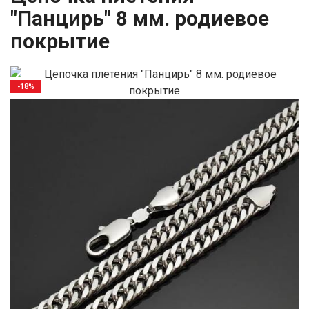
"Панцирь" 8 мм. родиевое
покрытие
-18%