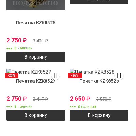
Печатка KZK8525
2 750
₽
3 400
₽
В наличии
В корзину
-20%
-26%
Печатка KZK8527
Печатка KZK8528
2 750
₽
2 650
₽
3 417
₽
3 550
₽
В наличии
В наличии
В корзину
В корзину