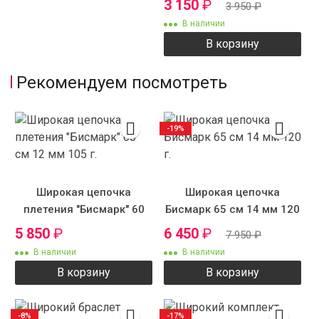
3 150
₽
3 950
₽
В наличии
В корзину
Рекомендуем посмотреть
-19%
Широкая цепочка
Широкая цепочка
плетения "Бисмарк" 60
Бисмарк 65 см 14 мм 120
см 12 мм 105 г.
г.
5 850
₽
6 450
₽
7 950
₽
В наличии
В наличии
В корзину
В корзину
-8%
-17%