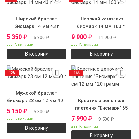
Широкий браслет
Широкий комплект
бисмарк 14 мм 43 г
бисмарк 14 мм 160 г.
5 350
₽
9 900
₽
5 800
₽
11 900
₽
В наличии
В наличии
В корзину
В корзину
-12%
-16%
Мужской браслет
бисмарк 23 см 12 мм 40 г
Крестик с цепочкой
плетения "Бисмарк" 65
5 150
₽
5 800
₽
см 12 мм 120 грамм
7 990
₽
9 500
₽
В наличии
В наличии
В корзину
В корзину