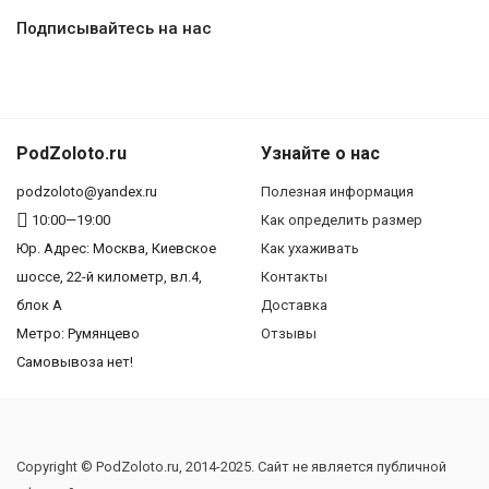
Подписывайтесь на нас
PodZoloto.ru
Узнайте о нас
podzoloto@yandex.ru
Полезная информация
10:00—19:00
Как определить размер
Юр. Адреc: Москва, Киевское
Как ухаживать
шоссе, 22-й километр, вл.4,
Контакты
блок А
Доставка
Метро: Румянцево
Отзывы
Самовывоза нет!
Copyright © PodZoloto.ru, 2014-2025. Сайт не является публичной