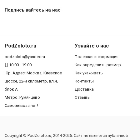
Подписывайтесь на нас
PodZoloto.ru
Узнайте о нас
podzoloto@yandex.ru
Полезная информация
10:00—19:00
Как определить размер
Юр. Адреc: Москва, Киевское
Как ухаживать
шоссе, 22-й километр, вл.4,
Контакты
блок А
Доставка
Метро: Румянцево
Отзывы
Самовывоза нет!
Copyright © PodZoloto.ru, 2014-2025. Сайт не является публичной