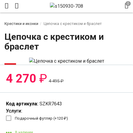
Крестики и иконки
Цепочка с крестиком и браслет
Цепочка с крестиком и
браслет
-6%
4 270
₽
4 495
₽
Код артикула:
SZKR7643
Услуги:
Подарочный футляр (+
120
₽
)
В наличии