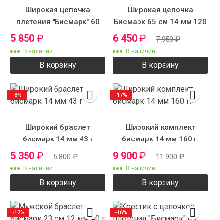
Широкая цепочка
Широкая цепочка
плетения "Бисмарк" 60
Бисмарк 65 см 14 мм 120
см 12 мм 105 г.
г.
5 850
₽
6 450
₽
7 950
₽
В наличии
В наличии
В корзину
В корзину
-8%
-17%
Широкий браслет
Широкий комплект
бисмарк 14 мм 43 г
бисмарк 14 мм 160 г.
5 350
₽
9 900
₽
5 800
₽
11 900
₽
В наличии
В наличии
В корзину
В корзину
-12%
-16%