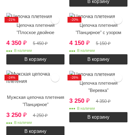
В корзину
-21%
-20%
Цепочка плетения
Цепочка плетения
"Плоское двойное
"Панцирное" с узором
панцирное"
4 350
₽
4 150
₽
5 450
₽
5 150
₽
В наличии
В наличии
В корзину
В корзину
-24%
-26%
Цепочка плетения
"Веревка"
Мужская цепочка плетения
3 250
₽
4 350
₽
"Панцирное"
В наличии
3 250
₽
4 250
₽
В корзину
В наличии
В корзину