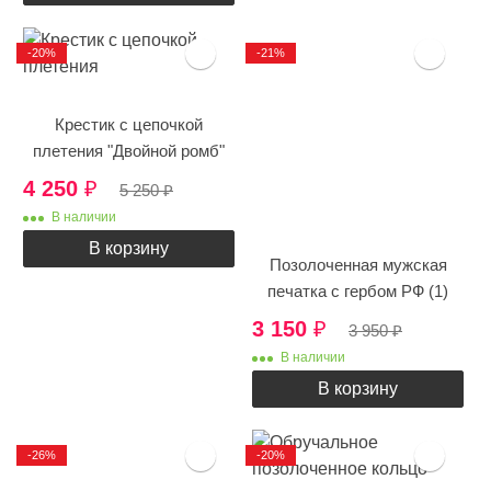
-20%
-21%
Крестик с цепочкой
плетения "Двойной ромб"
4 250
₽
5 250
₽
В наличии
В корзину
Позолоченная мужская
печатка с гербом РФ (1)
3 150
₽
3 950
₽
В наличии
В корзину
-26%
-20%