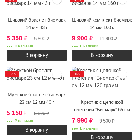
Широкий браслет бисмарк
Широкий комплект бисмарк
14 мм 43 г
14 мм 160 г.
5 350
₽
9 900
₽
5 800
₽
11 900
₽
В наличии
В наличии
В корзину
В корзину
-12%
-16%
Мужской браслет бисмарк
23 см 12 мм 40 г
Крестик с цепочкой
плетения "Бисмарк" 65 см
5 150
₽
5 800
₽
12 мм 120 грамм
7 990
₽
9 500
₽
В наличии
В наличии
В корзину
В корзину