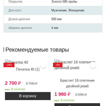
Покрытие
Золото 585 пробы
Для кого
Мужчинам, Женщинам
Длина цепочки
500 мм
Ширина цепочки
4 мм
Рекомендуемые товары
-28%
-6%
Печатка 40 (1)
Браслет 16 плетение
2 700
₽
3 700
₽
двойной ромб
В наличии
1 990
₽
2 095
₽
В корзину
В наличии