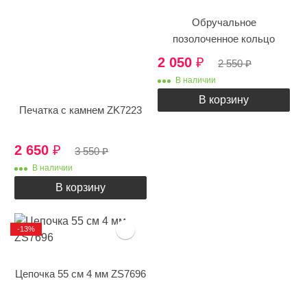
Обручальное
позолоченное кольцо
2 050
₽
2 550
₽
В наличии
В корзину
Печатка с камнем ZK7223
2 650
₽
3 550
₽
В наличии
В корзину
-13%
Цепочка 55 см 4 мм ZS7696