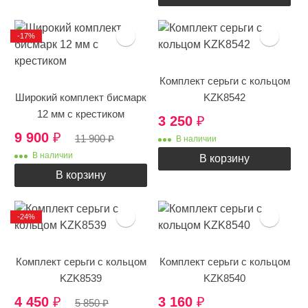
-17%
Комплект серьги с кольцом
Широкий комплект бисмарк
KZK8542
12 мм с крестиком
3 250
₽
9 900
₽
11 900
₽
В наличии
В наличии
В корзину
В корзину
-24%
Комплект серьги с кольцом
Комплект серьги с кольцом
KZK8539
KZK8540
4 450
₽
3 160
₽
5 850
₽