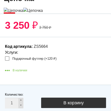
-14%
3 250
₽
3 750
₽
Код артикула:
ZS5664
Услуги:
Подарочный футляр (+
120
₽
)
В наличии
Количество:
В корзину