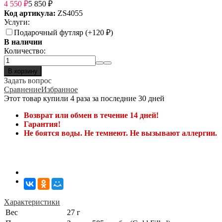
4 550
₽
5 850
₽
Код артикула:
ZS4055
Услуги:
Подарочный футляр (+
120
₽
)
В наличии
Количество:
В корзину
Задать вопрос
Сравнение
Избранное
Этот товар купили 4 раза за последние 30 дней
Возврат или обмен в течение 14 дней!
Гарантия!
Не боятся воды. Не темнеют. Не вызывают аллергии.
Характеристики
Вес
27 г