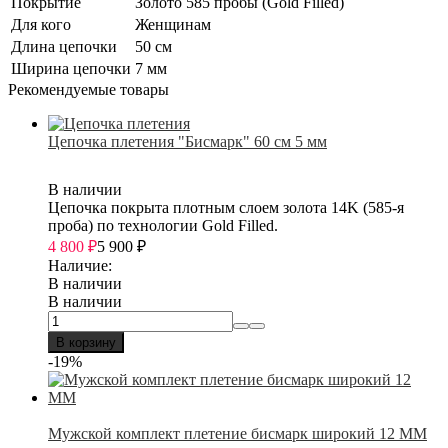
Покрытие
Золото 585 пробы (Gold Filled)
Для кого
Женщинам
Длина цепочки
50 см
Ширина цепочки
7 мм
Рекомендуемые товары
Цепочка плетения "Бисмарк" 60 см 5 мм
В наличии
Цепочка покрыта плотным слоем золота 14K (585-я
проба) по технологии Gold Filled.
4 800
₽
5 900
₽
Наличие:
В наличии
В наличии
В корзину
-19%
Мужской комплект плетение бисмарк широкий 12 ММ