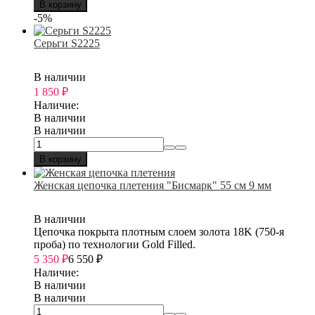
В корзину
-5%
Серьги S2225
В наличии
1 850
₽
Наличие:
В наличии
В наличии
В корзину
Женская цепочка плетения "Бисмарк" 55 см 9 мм
В наличии
Цепочка покрыта плотным слоем золота 18K (750-я
проба) по технологии Gold Filled.
5 350
₽
6 550
₽
Наличие:
В наличии
В наличии