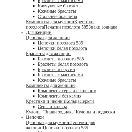
Браслеты с магнитами
Каучуковые браслеты
Кожаные браслеты
Стальные браслеты
Комплекты для мужчин
Крестики
позолота
Печатки позолота 585
Знаки зодиака
Для женщин
Цепочки для женщин
Цепочки позолота 585
Цепочки белая позолота
Браслеты для женщин
Браслеты позолота 585
Браслеты белая позолота
Браслеты из бусин
Браслеты с магнитами
Кожаные браслеты
Комплекты для женщин
Комплекты серьги с кольцом
Комплекты без камня
Крестики и иконки
Кольца
Серьги
Серьги-кольца
Кулоны "Знаки зодиака"
Кулоны и подвески
Цепочки
Цепочки для мужчин
Цепочки для
женщин
Цепочки позолота 585