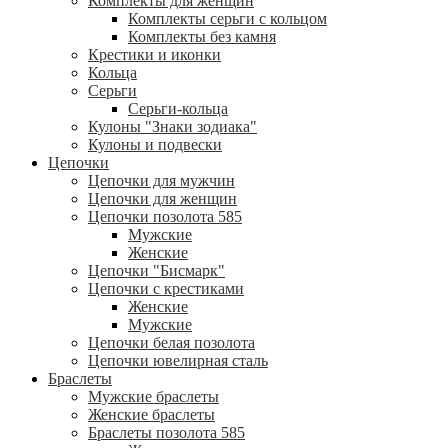
Комплекты для женщин
Комплекты серьги с кольцом
Комплекты без камня
Крестики и иконки
Кольца
Серьги
Серьги-кольца
Кулоны "Знаки зодиака"
Кулоны и подвески
Цепочки
Цепочки для мужчин
Цепочки для женщин
Цепочки позолота 585
Мужские
Женские
Цепочки "Бисмарк"
Цепочки с крестиками
Женские
Мужские
Цепочки белая позолота
Цепочки ювелирная сталь
Браслеты
Мужские браслеты
Женские браслеты
Браслеты позолота 585