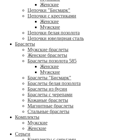
Женские
Цепочки "Бисмарк"
Цепочки с крестиками
Женские
Мужские
Цепочки белая позолота
Цепочки ювелирная сталь
Браслеты
Мужские браслеты
Женские браслеты
Браслеты позолота 585
Женские
Мужские
Браслеты "Бисмарк"
Браслеты белая позолота
Браслеты из бусин
Браслеты с черепами
Кожаные браслеты
Магнитные браслеты
Стальные браслеты
Комплекты
Мужские
Женские
Серьги
Комплекты с серьгами