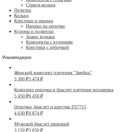
Серьги-кольца
Печатки
Кольца
Крестики и иконки
Иконки на цепочке
Кулоны и подвески
Знаки зодиака
Комплекты с кулонами
Крестики с цепочкой
Рекомендации
Женский комплект плетения "Змейка"
3 300
₽
3 474
₽
Комплект цепочка и браслет плетение восьмерка
5 450
₽
6 450
₽
Цепочка, браслет и крестик ZS7715
4 630
₽
4 874
₽
Мужской браслет широкий
3 150
₽
3 650
₽