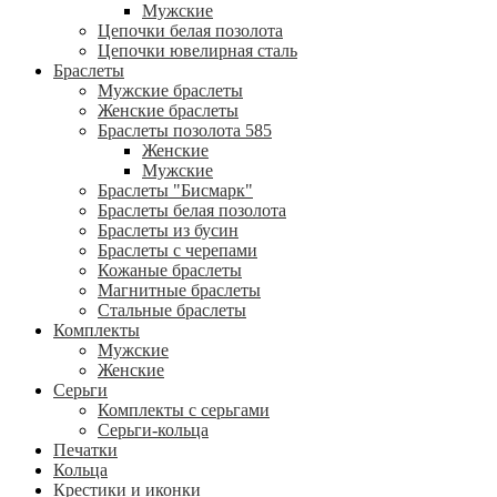
Мужские
Цепочки белая позолота
Цепочки ювелирная сталь
Браслеты
Мужские браслеты
Женские браслеты
Браслеты позолота 585
Женские
Мужские
Браслеты "Бисмарк"
Браслеты белая позолота
Браслеты из бусин
Браслеты с черепами
Кожаные браслеты
Магнитные браслеты
Стальные браслеты
Комплекты
Мужские
Женские
Серьги
Комплекты с серьгами
Серьги-кольца
Печатки
Кольца
Крестики и иконки