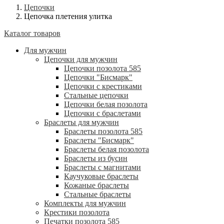
Цепочки
Цепочка плетения улитка
Каталог товаров
Для мужчин
Цепочки для мужчин
Цепочки позолота 585
Цепочки "Бисмарк"
Цепочки с крестиками
Стальные цепочки
Цепочки белая позолота
Цепочки с браслетами
Браслеты для мужчин
Браслеты позолота 585
Браслеты "Бисмарк"
Браслеты белая позолота
Браслеты из бусин
Браслеты с магнитами
Каучуковые браслеты
Кожаные браслеты
Стальные браслеты
Комплекты для мужчин
Крестики позолота
Печатки позолота 585