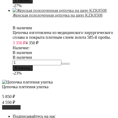
В корзину
-27%
Женская позолоченная цепочка на шею KZK8508
В наличии
Цепочка изготовлена из медицинского хирургического
сплава и покрыта плотным слоем золота 585-й пробы.
3 350
₽
4 350
₽
Наличие:
В наличии
В наличии
В корзину
-23%
Цепочка плетения улитка
5 850
₽
4 550
₽
В корзину
Подписывайтесь на нас