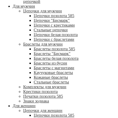
цепочкой
Для мужчин
Цепочки для мужчин
Цепочки позолота 585
Цепочки "Бисмарк"
Цепочки с крестиками
Стальные цепочки
Цепочки белая позолота
Цепочки с браслетами
Браслеты для мужчин
Браслеты позолота 585
Браслеты "Бисмарк"
Браслеты белая позолота
Браслеты из бусин
Браслеты с магнитами
Каучуковые браслеты
Кожаные браслеты
Стальные браслеты
Комплекты для мужчин
Крестики позолота
Печатки позолота 585
Знаки зодиака
Для женщин
Цепочки для женщин
Цепочки позолота 585