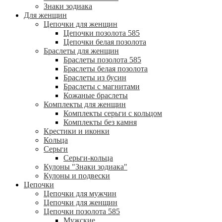
Знаки зодиака
Для женщин
Цепочки для женщин
Цепочки позолота 585
Цепочки белая позолота
Браслеты для женщин
Браслеты позолота 585
Браслеты белая позолота
Браслеты из бусин
Браслеты с магнитами
Кожаные браслеты
Комплекты для женщин
Комплекты серьги с кольцом
Комплекты без камня
Крестики и иконки
Кольца
Серьги
Серьги-кольца
Кулоны "Знаки зодиака"
Кулоны и подвески
Цепочки
Цепочки для мужчин
Цепочки для женщин
Цепочки позолота 585
Мужские