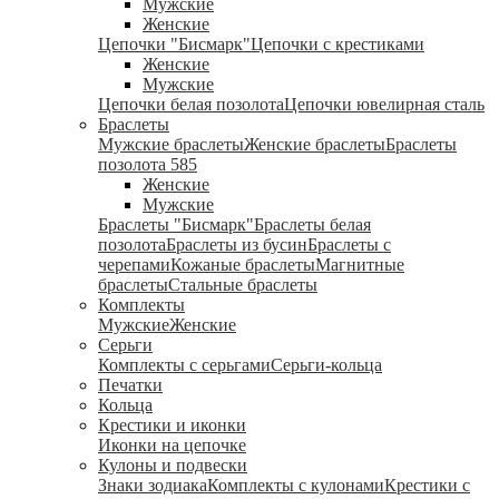
Мужские
Женские
Цепочки "Бисмарк"
Цепочки с крестиками
Женские
Мужские
Цепочки белая позолота
Цепочки ювелирная сталь
Браслеты
Мужские браслеты
Женские браслеты
Браслеты
позолота 585
Женские
Мужские
Браслеты "Бисмарк"
Браслеты белая
позолота
Браслеты из бусин
Браслеты с
черепами
Кожаные браслеты
Магнитные
браслеты
Стальные браслеты
Комплекты
Мужские
Женские
Серьги
Комплекты с серьгами
Серьги-кольца
Печатки
Кольца
Крестики и иконки
Иконки на цепочке
Кулоны и подвески
Знаки зодиака
Комплекты с кулонами
Крестики с