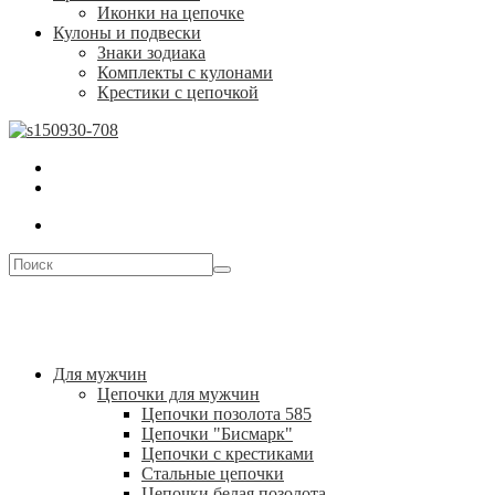
Иконки на цепочке
Кулоны и подвески
Знаки зодиака
Комплекты с кулонами
Крестики с цепочкой
Для мужчин
Цепочки для мужчин
Цепочки позолота 585
Цепочки "Бисмарк"
Цепочки с крестиками
Стальные цепочки
Цепочки белая позолота