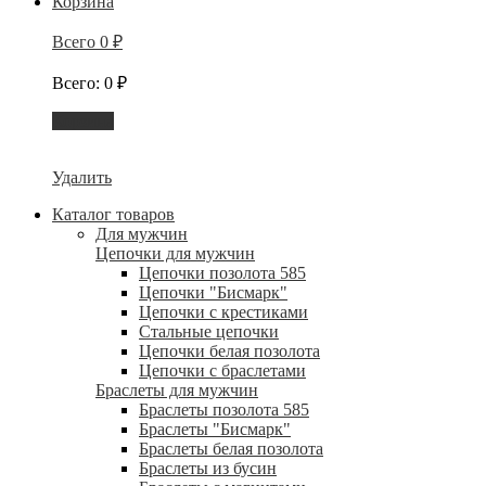
Корзина
Всего
0
₽
Всего
:
0
₽
Корзина
Удалить
Каталог товаров
Для мужчин
Цепочки для мужчин
Цепочки позолота 585
Цепочки "Бисмарк"
Цепочки с крестиками
Стальные цепочки
Цепочки белая позолота
Цепочки с браслетами
Браслеты для мужчин
Браслеты позолота 585
Браслеты "Бисмарк"
Браслеты белая позолота
Браслеты из бусин