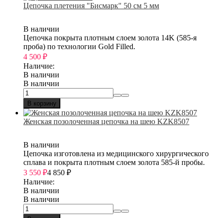
Цепочка плетения "Бисмарк" 50 см 5 мм
В наличии
Цепочка покрыта плотным слоем золота 14K (585-я
проба) по технологии Gold Filled.
4 500
₽
Наличие:
В наличии
В наличии
В корзину
Женская позолоченная цепочка на шею KZK8507
В наличии
Цепочка изготовлена из медицинского хирургического
сплава и покрыта плотным слоем золота 585-й пробы.
3 550
₽
4 850
₽
Наличие:
В наличии
В наличии