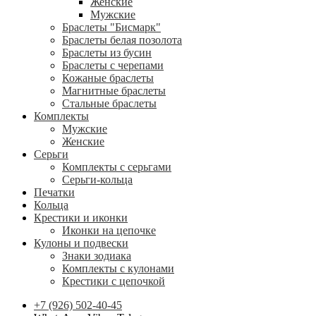
Женские
Мужские
Браслеты "Бисмарк"
Браслеты белая позолота
Браслеты из бусин
Браслеты с черепами
Кожаные браслеты
Магнитные браслеты
Стальные браслеты
Комплекты
Мужские
Женские
Серьги
Комплекты с серьгами
Серьги-кольца
Печатки
Кольца
Крестики и иконки
Иконки на цепочке
Кулоны и подвески
Знаки зодиака
Комплекты с кулонами
Крестики с цепочкой
+7 (926) 502-40-45