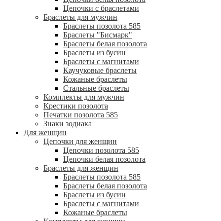
Цепочки с браслетами
Браслеты для мужчин
Браслеты позолота 585
Браслеты "Бисмарк"
Браслеты белая позолота
Браслеты из бусин
Браслеты с магнитами
Каучуковые браслеты
Кожаные браслеты
Стальные браслеты
Комплекты для мужчин
Крестики позолота
Печатки позолота 585
Знаки зодиака
Для женщин
Цепочки для женщин
Цепочки позолота 585
Цепочки белая позолота
Браслеты для женщин
Браслеты позолота 585
Браслеты белая позолота
Браслеты из бусин
Браслеты с магнитами
Кожаные браслеты