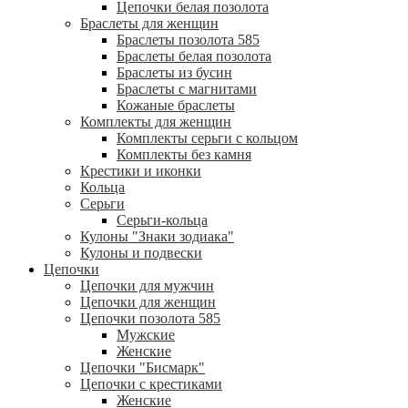
Цепочки белая позолота
Браслеты для женщин
Браслеты позолота 585
Браслеты белая позолота
Браслеты из бусин
Браслеты с магнитами
Кожаные браслеты
Комплекты для женщин
Комплекты серьги с кольцом
Комплекты без камня
Крестики и иконки
Кольца
Серьги
Серьги-кольца
Кулоны "Знаки зодиака"
Кулоны и подвески
Цепочки
Цепочки для мужчин
Цепочки для женщин
Цепочки позолота 585
Мужские
Женские
Цепочки "Бисмарк"
Цепочки с крестиками
Женские