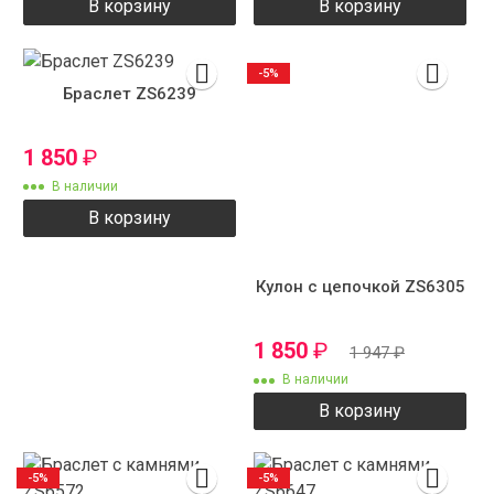
В корзину
В корзину
-5%
Браслет ZS6239
1 850
₽
В наличии
В корзину
Кулон с цепочкой ZS6305
1 850
₽
1 947
₽
В наличии
В корзину
-5%
-5%