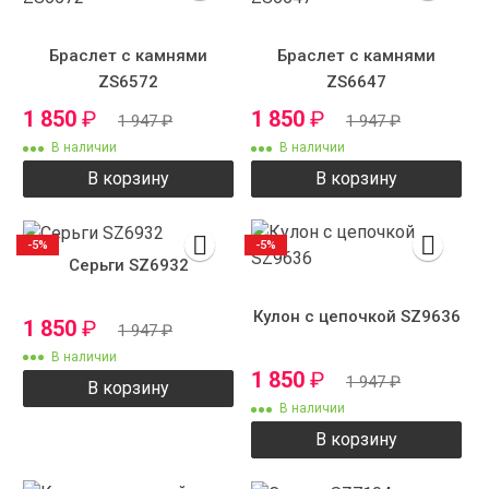
Браслет с камнями
Браслет с камнями
ZS6572
ZS6647
1 850
₽
1 850
₽
1 947
₽
1 947
₽
В наличии
В наличии
В корзину
В корзину
-5%
-5%
Серьги SZ6932
Кулон с цепочкой SZ9636
1 850
₽
1 947
₽
В наличии
1 850
₽
1 947
₽
В корзину
В наличии
В корзину