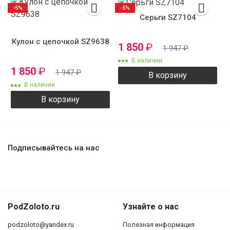
-5%
-5%
Серьги SZ7104
Кулон с цепочкой SZ9638
1 850
₽
1 947
₽
В наличии
1 850
₽
1 947
₽
В корзину
В наличии
В корзину
Подписывайтесь на нас
PodZoloto.ru
Узнайте о нас
podzoloto@yandex.ru
Полезная информация