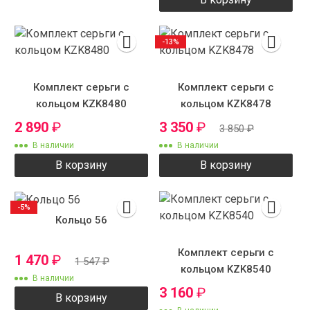
-13%
Комплект серьги с
Комплект серьги с
кольцом KZK8480
кольцом KZK8478
2 890
₽
3 350
₽
3 850
₽
В наличии
В наличии
В корзину
В корзину
-5%
Кольцо 56
Комплект серьги с
1 470
₽
1 547
₽
кольцом KZK8540
В наличии
3 160
₽
В корзину