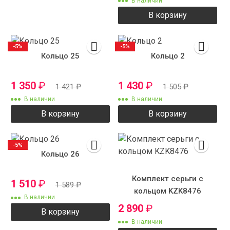
В наличии
В корзину
-5%
-5%
Кольцо 25
Кольцо 2
1 350
₽
1 430
₽
1 421
₽
1 505
₽
В наличии
В наличии
В корзину
В корзину
-5%
Кольцо 26
Комплект серьги с
1 510
₽
1 589
₽
кольцом KZK8476
В наличии
2 890
₽
В корзину
В наличии