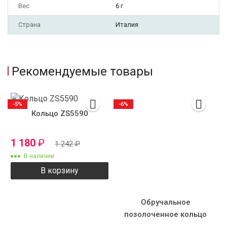
Вес
6 г
Страна
Италия
Рекомендуемые товары
-5%
-6%
Кольцо ZS5590
1 180
₽
1 242
₽
В наличии
В корзину
Обручальное
позолоченное кольцо
SZ7302