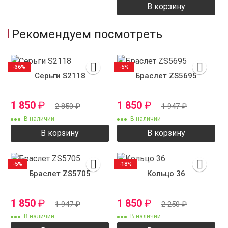
В корзину
Рекомендуем посмотреть
-36%
-5%
Серьги S2118
Браслет ZS5695
1 850
₽
1 850
₽
2 850
₽
1 947
₽
В наличии
В наличии
В корзину
В корзину
-5%
-18%
Браслет ZS5705
Кольцо 36
1 850
₽
1 850
₽
1 947
₽
2 250
₽
В наличии
В наличии