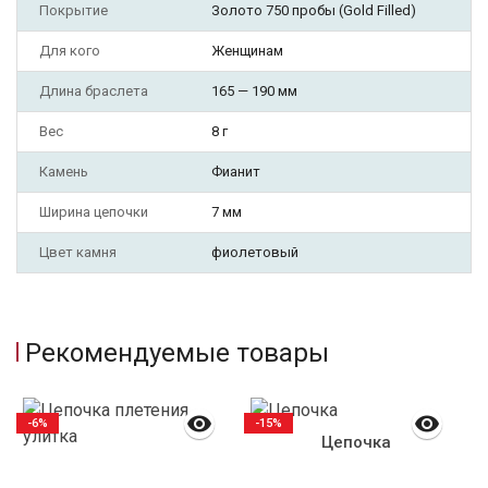
Покрытие
Золото 750 пробы (Gold Filled)
Для кого
Женщинам
Длина браслета
165 — 190 мм
Вес
8 г
Камень
Фианит
Ширина цепочки
7 мм
Цвет камня
фиолетовый
Рекомендуемые товары
-6%
-15%
Цепочка