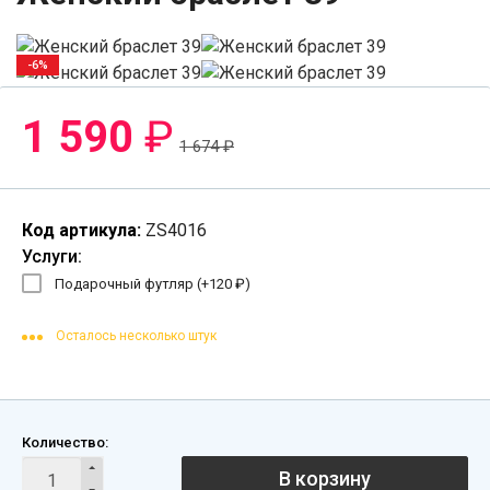
-6%
1 590
₽
1 674
₽
Код артикула:
ZS4016
Услуги:
Подарочный футляр (+
120
₽
)
Осталось несколько штук
Количество:
В корзину