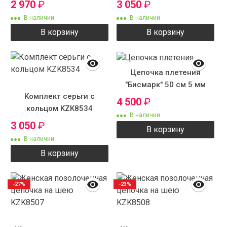
2 970
₽
3 050
₽
В наличии
В наличии
В корзину
В корзину
Цепочка плетения
"Бисмарк" 50 см 5 мм
Комплект серьги с
4 500
₽
кольцом KZK8534
В наличии
3 050
₽
В корзину
В наличии
В корзину
-27%
-23%