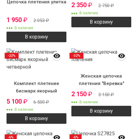
Цепочка плетения улитка
2 350
₽
2 750
₽
В наличии
1 950
₽
2 053
₽
В корзину
В наличии
В корзину
-22%
-32%
Женская цепочка
Комплект плетение
плетения "Веревка"
бисмарк якорный
2 150
₽
3 150
₽
четверной
5 100
₽
6 500
₽
В наличии
В наличии
В корзину
В корзину
-6%
-6%