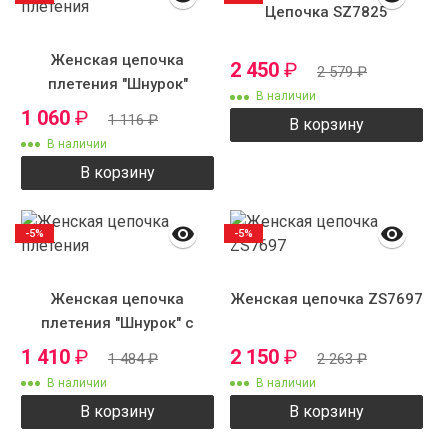
Цепочка SZ7825
Женская цепочка
2 450
₽
2 579
₽
плетения "Шнурок"
В наличии
тонкий
1 060
₽
1 116
₽
В корзину
В наличии
В корзину
-5%
-5%
Женская цепочка
Женская цепочка ZS7697
плетения "Шнурок" с
рисунком
1 410
₽
2 150
₽
1 484
₽
2 263
₽
В наличии
В наличии
В корзину
В корзину