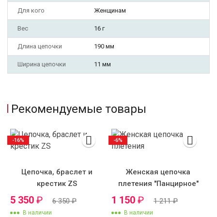
Для кого
Женщинам
Вес
16 г
Длина цепочки
190 мм
Ширина цепочки
11 мм
Рекомендуемые товары
-16%
-6%
Цепочка, браслет и
Женская цепочка
крестик ZS
плетения "Панцирное"
5 350
₽
1 150
₽
6 350
₽
1 211
₽
В наличии
В наличии