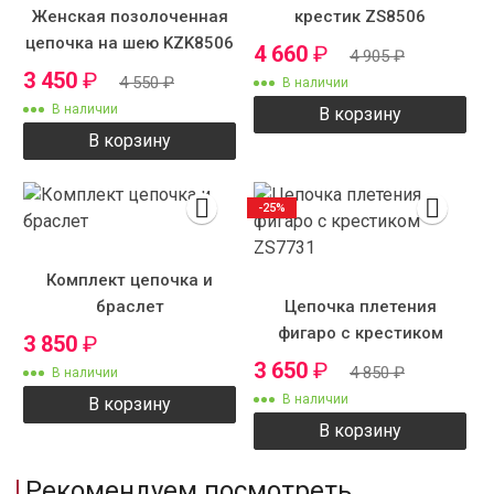
Женская позолоченная
крестик ZS8506
цепочка на шею KZK8506
4 660
₽
4 905
₽
3 450
₽
4 550
₽
В наличии
В наличии
В корзину
В корзину
-25%
Комплект цепочка и
браслет
Цепочка плетения
фигаро с крестиком
3 850
₽
ZS7731
3 650
₽
4 850
₽
В наличии
В наличии
В корзину
В корзину
Рекомендуем посмотреть