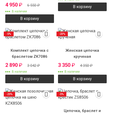
4 950
₽
6 550
₽
В корзину
В наличии
В корзину
-5%
-23%
Комплект цепочка с
Женская цепочка
браслетом ZK7086
крученая
2 890
₽
3 350
₽
3 042
₽
4 350
₽
В наличии
В наличии
В корзину
В корзину
-25%
-5%
Цепочка, браслет и