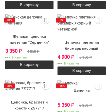
В корзину
В корзину
-31%
-5%
Женская цепочка
плетения "Сердечки"
Цепочка плетения
бисмарк якорный
3 350
₽
4 850
₽
четверной
4 900
₽
5 150
₽
В наличии
В наличии
В корзину
В корзину
-25%
-16%
Цепочка
Цепочка, браслет и
5 350
₽
6 350
₽
крестик ZS7717
В наличии