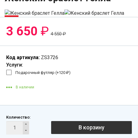
-20%
3 650
₽
4 550
₽
Код артикула:
ZS3726
Услуги:
Подарочный футляр (+
120
₽
)
В наличии
Количество:
В корзину