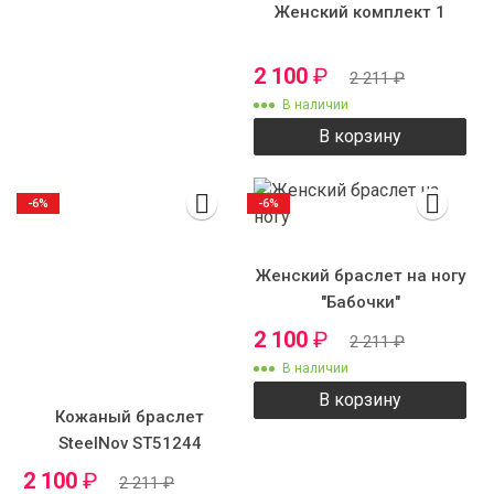
Женский комплект 1
2 100
₽
2 211
₽
В наличии
В корзину
-6%
-6%
Женский браслет на ногу
"Бабочки"
2 100
₽
2 211
₽
В наличии
В корзину
Кожаный браслет
SteelNov ST51244
2 100
₽
2 211
₽