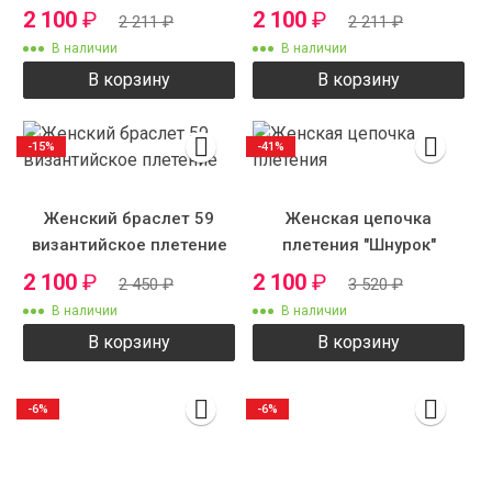
2 100
₽
2 100
₽
2 211
₽
2 211
₽
В наличии
В наличии
В корзину
В корзину
-15%
-41%
Женский браслет 59
Женская цепочка
византийское плетение
плетения "Шнурок"
2 100
₽
2 100
₽
2 450
₽
3 520
₽
В наличии
В наличии
В корзину
В корзину
-6%
-6%