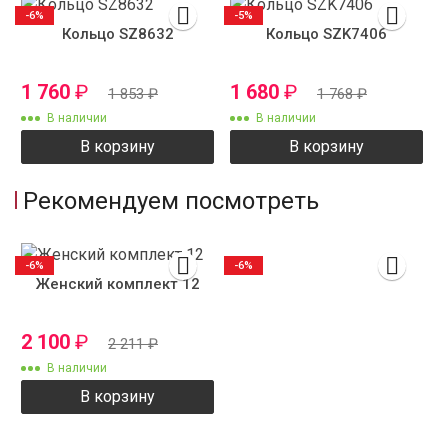
-6%
-5%
Кольцо SZ8632
Кольцо SZK7406
1 760
₽
1 680
₽
1 853
₽
1 768
₽
В наличии
В наличии
В корзину
В корзину
Рекомендуем посмотреть
-6%
-6%
Женский комплект 12
2 100
₽
2 211
₽
В наличии
В корзину