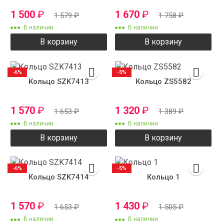
1 500
₽
1 670
₽
1 579
₽
1 758
₽
В наличии
В наличии
В корзину
В корзину
-6%
-5%
Кольцо SZK7413
Кольцо ZS5582
1 570
₽
1 320
₽
1 653
₽
1 389
₽
В наличии
В наличии
В корзину
В корзину
-6%
-5%
Кольцо SZK7414
Кольцо 1
1 570
₽
1 430
₽
1 653
₽
1 505
₽
В наличии
В наличии