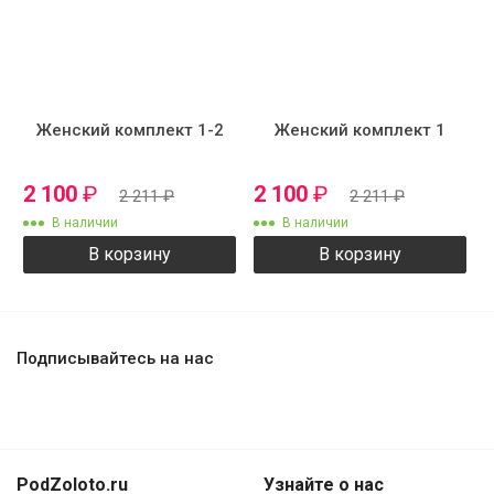
Женский комплект 1-2
Женский комплект 1
2 100
₽
2 100
₽
2 211
₽
2 211
₽
В наличии
В наличии
В корзину
В корзину
Подписывайтесь на нас
PodZoloto.ru
Узнайте о нас