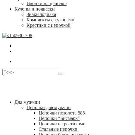
Иконки на цепочке
Кулоны и подвески
Знаки зодиака
Комплекты с кулонами
Крестики с цепочкой
Для мужчин
Цепочки для мужчин
Цепочки позолота 585
Цепочки "Бисмарк"
Цепочки с крестиками
Стальные цепочки
Цепочки белая позолота