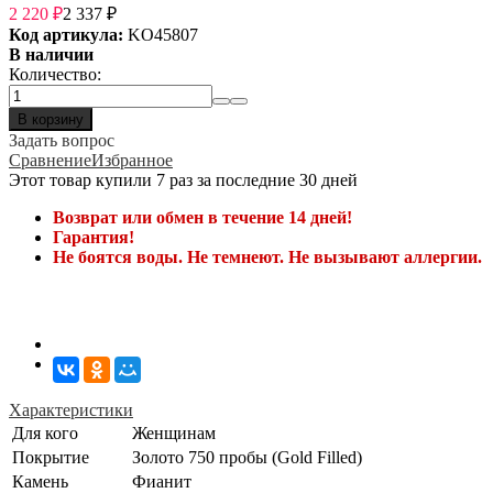
2 220
₽
2 337
₽
Код артикула:
KO45807
В наличии
Количество:
В корзину
Задать вопрос
Сравнение
Избранное
Этот товар купили 7 раз за последние 30 дней
Возврат или обмен в течение 14 дней!
Гарантия!
Не боятся воды. Не темнеют. Не вызывают аллергии.
Характеристики
Для кого
Женщинам
Покрытие
Золото 750 пробы (Gold Filled)
Камень
Фианит