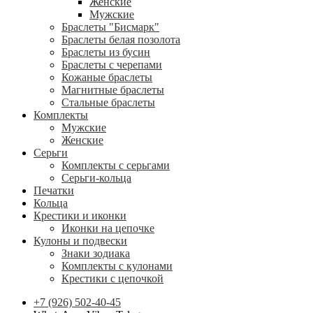
Женские
Мужские
Браслеты "Бисмарк"
Браслеты белая позолота
Браслеты из бусин
Браслеты с черепами
Кожаные браслеты
Магнитные браслеты
Стальные браслеты
Комплекты
Мужские
Женские
Серьги
Комплекты с серьгами
Серьги-кольца
Печатки
Кольца
Крестики и иконки
Иконки на цепочке
Кулоны и подвески
Знаки зодиака
Комплекты с кулонами
Крестики с цепочкой
+7 (926) 502-40-45