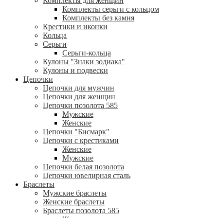
Комплекты для женщин
Комплекты серьги с кольцом
Комплекты без камня
Крестики и иконки
Кольца
Серьги
Серьги-кольца
Кулоны "Знаки зодиака"
Кулоны и подвески
Цепочки
Цепочки для мужчин
Цепочки для женщин
Цепочки позолота 585
Мужские
Женские
Цепочки "Бисмарк"
Цепочки с крестиками
Женские
Мужские
Цепочки белая позолота
Цепочки ювелирная сталь
Браслеты
Мужские браслеты
Женские браслеты
Браслеты позолота 585