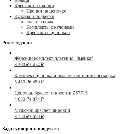
Кольца
Крестики и иконки
Иконки на цепочке
Кулоны и подвески
Знаки зодиака
Комплекты с кулонами
Крестики с цепочкой
Рекомендации
Женский комплект плетения "Змейка"
3 300
₽
3 474
₽
Комплект цепочка и браслет плетение восьмерка
5 450
₽
6 450
₽
Цепочка, браслет и крестик ZS7715
4 630
₽
4 874
₽
Мужской браслет широкий
3 150
₽
3 650
₽
Задать вопрос о продукте: