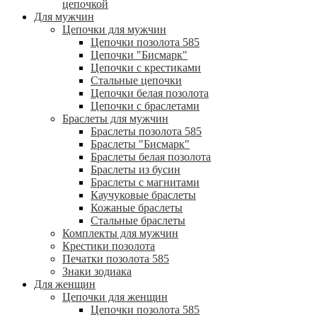
цепочкой
Для мужчин
Цепочки для мужчин
Цепочки позолота 585
Цепочки "Бисмарк"
Цепочки с крестиками
Стальные цепочки
Цепочки белая позолота
Цепочки с браслетами
Браслеты для мужчин
Браслеты позолота 585
Браслеты "Бисмарк"
Браслеты белая позолота
Браслеты из бусин
Браслеты с магнитами
Каучуковые браслеты
Кожаные браслеты
Стальные браслеты
Комплекты для мужчин
Крестики позолота
Печатки позолота 585
Знаки зодиака
Для женщин
Цепочки для женщин
Цепочки позолота 585