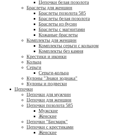
Цепочки белая позолота
Браслеты для женщин
Браслеты позолота 585
Браслеты белая позолота
Браслеты из бусин
Браслеты с магнитами
Кожаные браслеты
Комплекты для женщин
Комплекты серьги с кольцом
Комплекты без камня
Крестики и иконки
Кольца
Серьги
Серьги-кольца
Кулоны "Знаки зодиака"
Кулоны и подвески
Цепочки
Цепочки для мужчин
Цепочки для женщин
Цепочки позолота 585
Мужские
Женские
Цепочки "Бисмарк"
Цепочки с крестиками
Женские