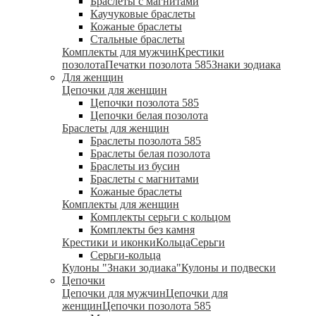
Браслеты с магнитами
Каучуковые браслеты
Кожаные браслеты
Стальные браслеты
Комплекты для мужчин
Крестики
позолота
Печатки позолота 585
Знаки зодиака
Для женщин
Цепочки для женщин
Цепочки позолота 585
Цепочки белая позолота
Браслеты для женщин
Браслеты позолота 585
Браслеты белая позолота
Браслеты из бусин
Браслеты с магнитами
Кожаные браслеты
Комплекты для женщин
Комплекты серьги с кольцом
Комплекты без камня
Крестики и иконки
Кольца
Серьги
Серьги-кольца
Кулоны "Знаки зодиака"
Кулоны и подвески
Цепочки
Цепочки для мужчин
Цепочки для
женщин
Цепочки позолота 585