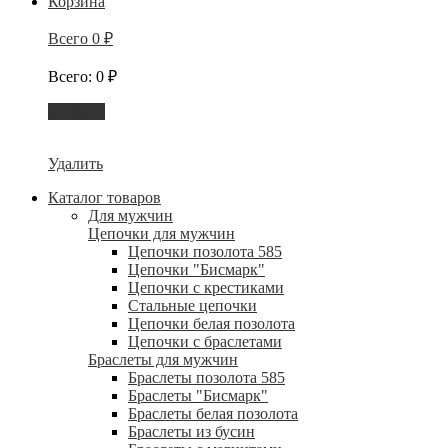
Корзина
Всего
0
₽
Всего
:
0
₽
Корзина
Удалить
Каталог товаров
Для мужчин
Цепочки для мужчин
Цепочки позолота 585
Цепочки "Бисмарк"
Цепочки с крестиками
Стальные цепочки
Цепочки белая позолота
Цепочки с браслетами
Браслеты для мужчин
Браслеты позолота 585
Браслеты "Бисмарк"
Браслеты белая позолота
Браслеты из бусин