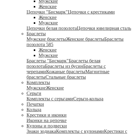
Мужские
Женские
Цепочки "Бисмарк"
Цепочки с крестиками
Женские
Мужские
Цепочки белая позолота
Цепочки ювелирная сталь
Браслеты
Мужские браслеты
Женские браслеты
Браслеты
позолота 585
Женские
Мужские
Браслеты "Бисмарк"
Браслеты белая
позолота
Браслеты из бусин
Браслеты с
черепами
Кожаные браслеты
Магнитные
браслеты
Стальные браслеты
Комплекты
Мужские
Женские
Серьги
Комплекты с серьгами
Серьги-кольца
Печатки
Кольца
Крестики и иконки
Иконки на цепочке
Кулоны и подвески
Знаки зодиака
Комплекты с кулонами
Крестики с