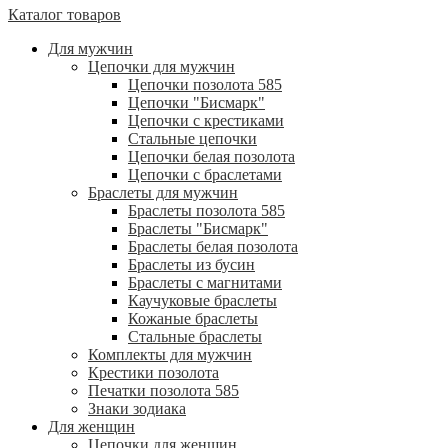
Каталог товаров
Для мужчин
Цепочки для мужчин
Цепочки позолота 585
Цепочки "Бисмарк"
Цепочки с крестиками
Стальные цепочки
Цепочки белая позолота
Цепочки с браслетами
Браслеты для мужчин
Браслеты позолота 585
Браслеты "Бисмарк"
Браслеты белая позолота
Браслеты из бусин
Браслеты с магнитами
Каучуковые браслеты
Кожаные браслеты
Стальные браслеты
Комплекты для мужчин
Крестики позолота
Печатки позолота 585
Знаки зодиака
Для женщин
Цепочки для женщин