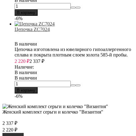
В наличии
В корзину
-6%
Цепочка ZC7024
В наличии
Цепочка изготовлена из ювелирного гипоаллергенного
сплава и покрыта плотным слоем золота 585-й пробы.
2 220
₽
2 337
₽
Наличие:
В наличии
В наличии
В корзину
-6%
Женский комплект серьги и колечко "Византия"
2 337
₽
2 220
₽
В корзину