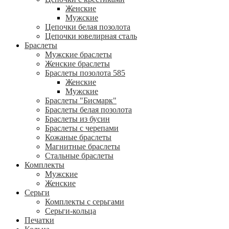
Женские
Мужские
Цепочки белая позолота
Цепочки ювелирная сталь
Браслеты
Мужские браслеты
Женские браслеты
Браслеты позолота 585
Женские
Мужские
Браслеты "Бисмарк"
Браслеты белая позолота
Браслеты из бусин
Браслеты с черепами
Кожаные браслеты
Магнитные браслеты
Стальные браслеты
Комплекты
Мужские
Женские
Серьги
Комплекты с серьгами
Серьги-кольца
Печатки