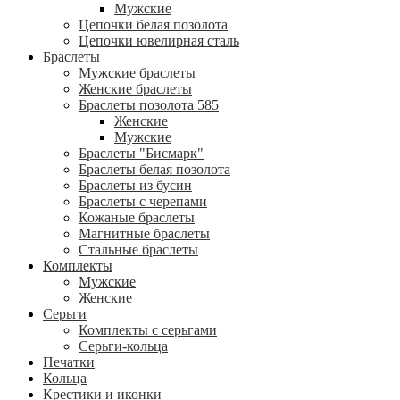
Мужские
Цепочки белая позолота
Цепочки ювелирная сталь
Браслеты
Мужские браслеты
Женские браслеты
Браслеты позолота 585
Женские
Мужские
Браслеты "Бисмарк"
Браслеты белая позолота
Браслеты из бусин
Браслеты с черепами
Кожаные браслеты
Магнитные браслеты
Стальные браслеты
Комплекты
Мужские
Женские
Серьги
Комплекты с серьгами
Серьги-кольца
Печатки
Кольца
Крестики и иконки