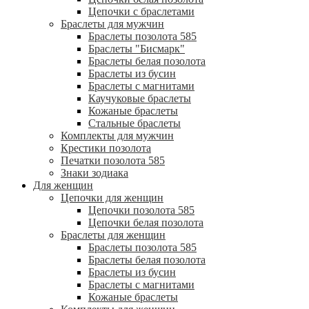
Цепочки с браслетами
Браслеты для мужчин
Браслеты позолота 585
Браслеты "Бисмарк"
Браслеты белая позолота
Браслеты из бусин
Браслеты с магнитами
Каучуковые браслеты
Кожаные браслеты
Стальные браслеты
Комплекты для мужчин
Крестики позолота
Печатки позолота 585
Знаки зодиака
Для женщин
Цепочки для женщин
Цепочки позолота 585
Цепочки белая позолота
Браслеты для женщин
Браслеты позолота 585
Браслеты белая позолота
Браслеты из бусин
Браслеты с магнитами
Кожаные браслеты