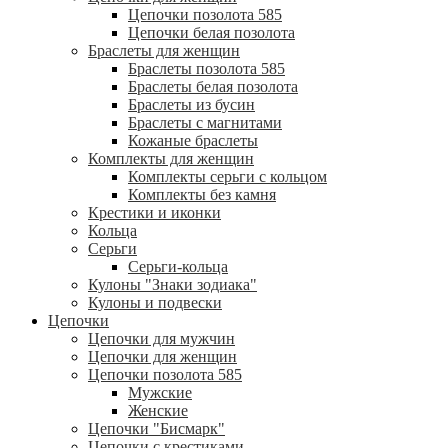
Цепочки позолота 585
Цепочки белая позолота
Браслеты для женщин
Браслеты позолота 585
Браслеты белая позолота
Браслеты из бусин
Браслеты с магнитами
Кожаные браслеты
Комплекты для женщин
Комплекты серьги с кольцом
Комплекты без камня
Крестики и иконки
Кольца
Серьги
Серьги-кольца
Кулоны "Знаки зодиака"
Кулоны и подвески
Цепочки
Цепочки для мужчин
Цепочки для женщин
Цепочки позолота 585
Мужские
Женские
Цепочки "Бисмарк"
Цепочки с крестиками