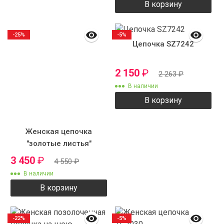
В корзину
-25%
-5%
Цепочка SZ7242
2 150
₽
2 263
₽
В наличии
В корзину
Женская цепочка
"золотые листья"
3 450
₽
4 550
₽
В наличии
В корзину
-22%
-5%