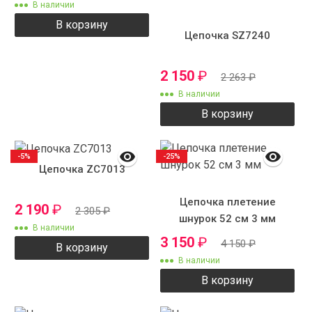
В наличии
В корзину
Цепочка SZ7240
2 150
₽
2 263
₽
В наличии
В корзину
-5%
-25%
Цепочка ZC7013
Цепочка плетение
2 190
₽
2 305
₽
шнурок 52 см 3 мм
В наличии
3 150
₽
4 150
₽
В корзину
В наличии
В корзину