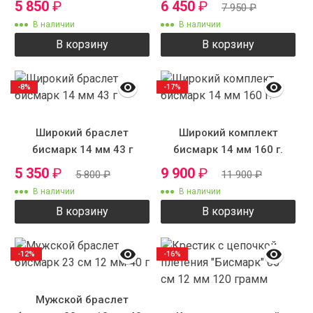
5 850
₽
6 450
₽
7 950
₽
В наличии
В наличии
В корзину
В корзину
-8%
-17%
Широкий браслет
Широкий комплект
бисмарк 14 мм 43 г
бисмарк 14 мм 160 г.
5 350
₽
9 900
₽
5 800
₽
11 900
₽
В наличии
В наличии
В корзину
В корзину
-12%
-16%
Мужской браслет