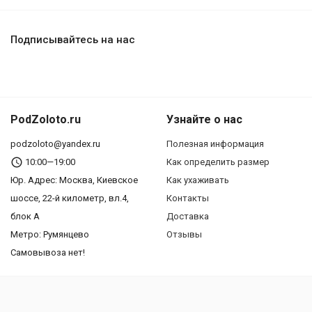
Подписывайтесь на нас
PodZoloto.ru
Узнайте о нас
podzoloto@yandex.ru
Полезная информация
10:00—19:00
Как определить размер
Юр. Адреc: Москва, Киевское
Как ухаживать
шоссе, 22-й километр, вл.4,
Контакты
блок А
Доставка
Метро: Румянцево
Отзывы
Самовывоза нет!