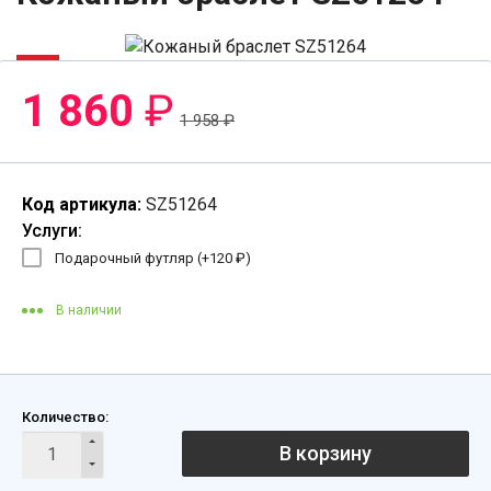
-6%
1 860
₽
1 958
₽
Код артикула:
SZ51264
Услуги:
Подарочный футляр (+
120
₽
)
В наличии
Количество:
В корзину