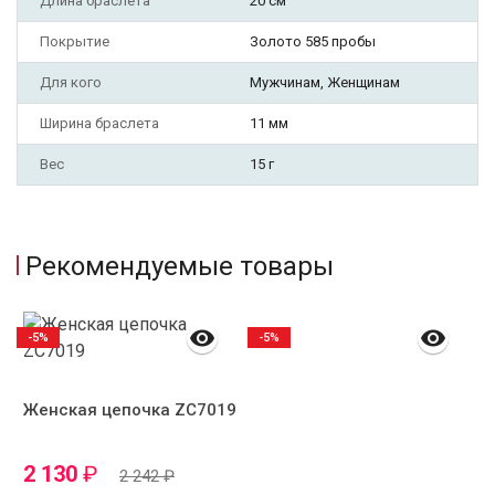
Длина браслета
20 см
Покрытие
Золото 585 пробы
Для кого
Мужчинам, Женщинам
Ширина браслета
11 мм
Вес
15 г
Рекомендуемые товары
-5%
-5%
Женская цепочка ZC7019
2 130
₽
2 242
₽