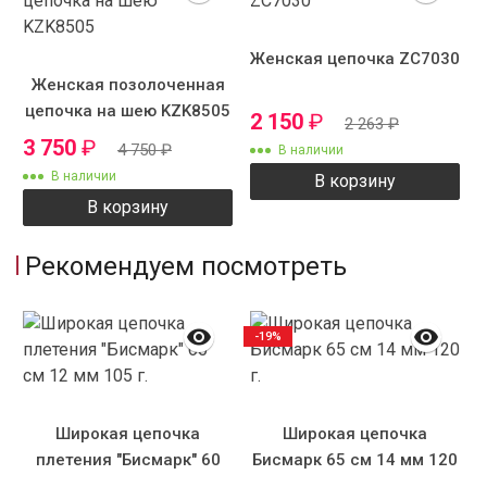
Женская цепочка ZC7030
Женская позолоченная
цепочка на шею KZK8505
2 150
₽
2 263
₽
3 750
₽
4 750
₽
В наличии
В наличии
В корзину
В корзину
Рекомендуем посмотреть
-19%
Широкая цепочка
Широкая цепочка
плетения "Бисмарк" 60
Бисмарк 65 см 14 мм 120
см 12 мм 105 г.
г.