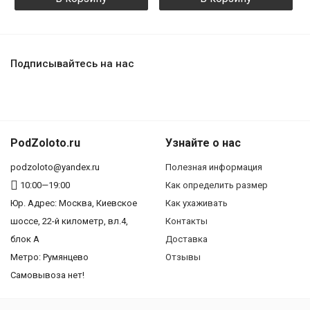
Подписывайтесь на нас
PodZoloto.ru
Узнайте о нас
podzoloto@yandex.ru
Полезная информация
10:00—19:00
Как определить размер
Юр. Адреc: Москва, Киевское
Как ухаживать
шоссе, 22-й километр, вл.4,
Контакты
блок А
Доставка
Метро: Румянцево
Отзывы
Самовывоза нет!