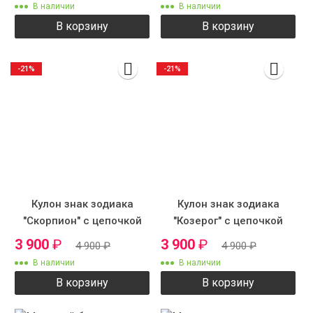
В наличии
В наличии
В корзину
В корзину
-21%
-21%
Кулон знак зодиака
Кулон знак зодиака
"Скорпион" с цепочкой
"Козерог" с цепочкой
3 900
₽
3 900
₽
4 900
₽
4 900
₽
В наличии
В наличии
В корзину
В корзину