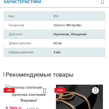
ХАРАКТЕРИСТИКИ
Вес
21 г
Покрытие
Золото 585 пробы
Для кого
Мужчинам, Женщинам
Длина цепочки
60 см
Ширина цепочки
4 мм
Рекомендуемые товары
-26%
-13%
Цепочка плетения
"Веревка"
3 250
₽