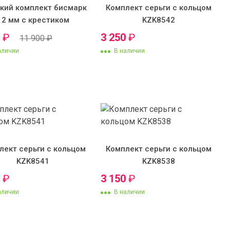
кий комплект бисмарк
Комплект серьги с кольцом
12 мм с крестиком
KZK8542
0
₽
3 250
₽
11 900
₽
аличии
В наличии
лект серьги с кольцом
Комплект серьги с кольцом
KZK8541
KZK8538
0
₽
3 150
₽
аличии
В наличии