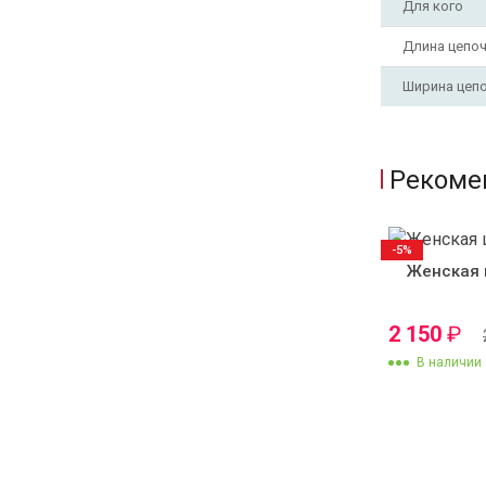
Для кого
Длина цепо
Ширина цеп
Рекоме
-5%
Женская 
2 150
₽
В наличии