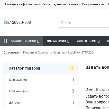
Полезная информация
Как определить размер
Как ухаживать
КАТАЛОГ ТОВАРОВ
ДЛЯ МУЖЧИН
ДЛЯ ЖЕНЩИН
Ц
Браслеты
Кожаный браслет с бусинами SteelNov ST51225
Задать воп
Каталог товаров
Для мужчин
Имя:
Для женщин
Задать вопр
Ваш вопрос 
Цепочки
Произошла о