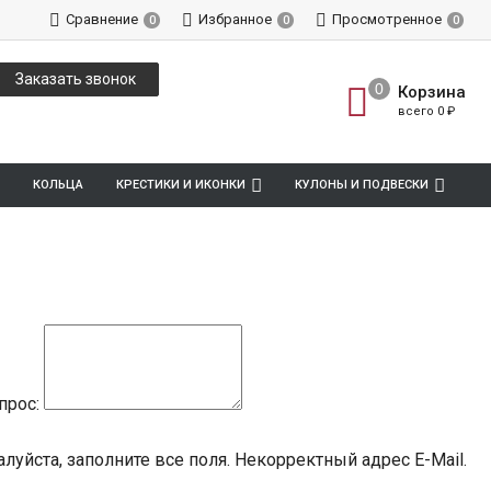
Сравнение
Избранное
Просмотренное
0
0
0
Заказать звонок
Корзина
всего
0
₽
КОЛЬЦА
КРЕСТИКИ И ИКОНКИ
КУЛОНЫ И ПОДВЕСКИ
прос:
луйста, заполните все поля.
Некорректный адрес E-Mail.