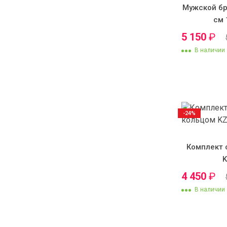
Мужской бр
см 
5 150
₽
В наличии
-24%
Комплект 
4 450
₽
В наличии