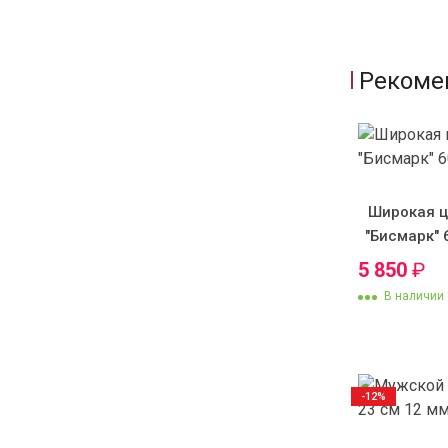
Рекоме
Широкая ц
"Бисмарк" 
5 850
₽
В наличии
-12%