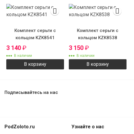
Комплект серьги с
Комплект серьги с
кольцом KZK8541
кольцом KZK8538
3 140
₽
3 150
₽
В наличии
В наличии
В корзину
В корзину
Подписывайтесь на нас
PodZoloto.ru
Узнайте о нас