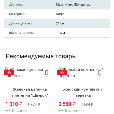
Для кого
Мужчинам, Женщинам
Материал
Кожа
Длина цепочки
21 см
Ширина цепочки
11 мм
Рекомендуемые товары
-6%
-5%
Женская цепочка
Женский комплект 7
плетения "Шнурок"
веревка
круглый
1 310
₽
2 550
₽
1 379
₽
2 684
₽
В наличии
В наличии