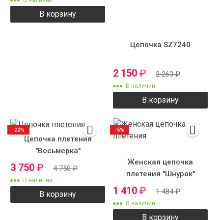
В корзину
Цепочка SZ7240
2 150
₽
2 263
₽
В наличии
В корзину
-22%
-5%
Цепочка плетения
"Восьмерка"
Женская цепочка
3 750
₽
4 750
₽
плетения "Шнурок"
В наличии
плоский
1 410
₽
1 484
₽
В корзину
В наличии
В корзину