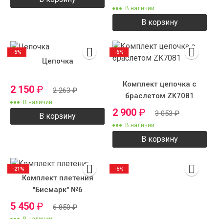
В наличии
В корзину
-5%
-6%
Цепочка
Комплект цепочка с
2 150
₽
2 263
₽
браслетом ZK7081
В наличии
2 900
₽
3 053
₽
В корзину
В наличии
В корзину
-21%
-5%
Комплект плетения
"Бисмарк" №6
5 450
₽
6 850
₽
В наличии