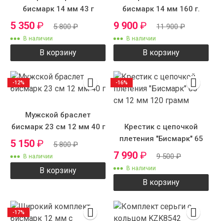
бисмарк 14 мм 43 г
бисмарк 14 мм 160 г.
5 350
₽
9 900
₽
5 800
₽
11 900
₽
В наличии
В наличии
В корзину
В корзину
-12%
-16%
Мужской браслет
бисмарк 23 см 12 мм 40 г
Крестик с цепочкой
плетения "Бисмарк" 65
5 150
₽
5 800
₽
см 12 мм 120 грамм
7 990
₽
9 500
₽
В наличии
В наличии
В корзину
В корзину
-17%