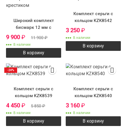
Комплект серьги с
Широкий комплект
кольцом KZK8542
бисмарк 12 мм с
3 250
₽
крестиком
9 900
₽
11 900
₽
В наличии
В наличии
В корзину
В корзину
-24%
Комплект серьги с
Комплект серьги с
кольцом KZK8539
кольцом KZK8540
4 450
₽
3 160
₽
5 850
₽
В наличии
В наличии
В корзину
В корзину