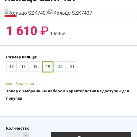
-6%
1 610
₽
1 695
₽
Размер кольца:
16
17
18
19
20
21
В наличии
Товар с выбранным набором характеристик недоступен для
покупки
Количество: