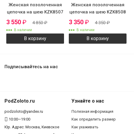
Женская позолоченная
Женская позолоченная
цепочка на шею KZK8507
цепочка на шею KZK8508
3 550
₽
3 350
₽
4 850
₽
4 350
₽
В наличии
В наличии
В корзину
В корзину
Подписывайтесь на нас
PodZoloto.ru
Узнайте о нас
podzoloto@yandex.ru
Полезная информация
10:00—19:00
Как определить размер
Юр. Адреc: Москва, Киевское
Как ухаживать