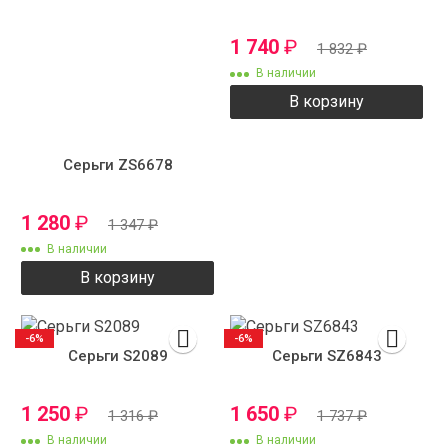
1 740
₽
1 832
₽
В наличии
В корзину
Серьги ZS6678
1 280
₽
1 347
₽
В наличии
В корзину
-6%
-6%
Серьги S2089
Серьги SZ6843
1 250
₽
1 650
₽
1 316
₽
1 737
₽
В наличии
В наличии