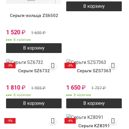
В корзину
Серьги-кольца ZS6502
1 520
₽
1 600
₽
В наличии
В корзину
-5%
-6%
Серьги SZ6732
Серьги SZS7363
1 810
₽
1 650
₽
1 905
₽
1 737
₽
В наличии
В наличии
В корзину
В корзину
-5%
-6%
Серьги KZ8391