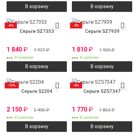
В корзину
В корзину
-6%
-5%
Серьги SZ7353
Серьги SZ7939
1 840
₽
1 810
₽
1 937
₽
1 905
₽
В наличии
В наличии
В корзину
В корзину
-13%
-5%
Серьги S2204
Серьги SZS7347
2 150
₽
1 770
₽
2 450
₽
1 863
₽
В наличии
В наличии
В корзину
В корзину