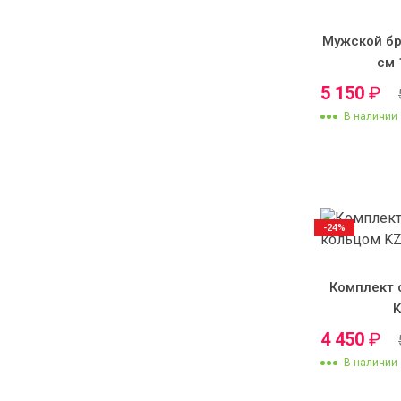
Мужской бр
см 
5 150
₽
В наличии
-24%
Комплект 
4 450
₽
В наличии