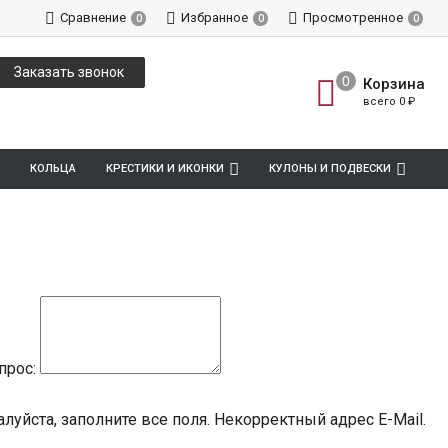
Сравнение
Избранное
Просмотренное
0
0
0
Заказать звонок
Корзина
всего
0
₽
КОЛЬЦА
КРЕСТИКИ И ИКОНКИ
КУЛОНЫ И ПОДВЕСКИ
прос:
луйста, заполните все поля.
Некорректный адрес E-Mail.