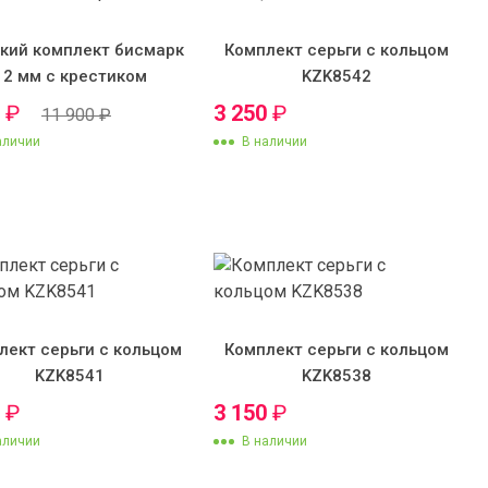
кий комплект бисмарк
Комплект серьги с кольцом
12 мм с крестиком
KZK8542
0
₽
3 250
₽
11 900
₽
аличии
В наличии
лект серьги с кольцом
Комплект серьги с кольцом
KZK8541
KZK8538
0
₽
3 150
₽
аличии
В наличии