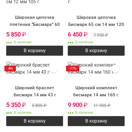
Широкая цепочка
Широкая цепочка
плетения "Бисмарк" 60
Бисмарк 65 см 14 мм 120
см 12 мм 105 г.
г.
5 850
₽
6 450
₽
7 950
₽
В наличии
В наличии
В корзину
В корзину
-8%
-17%
Широкий браслет
Широкий комплект
бисмарк 14 мм 43 г
бисмарк 14 мм 160 г.
5 350
₽
9 900
₽
5 800
₽
11 900
₽
В наличии
В наличии
В корзину
В корзину