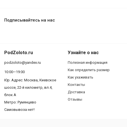
Подписывайтесь на нас
PodZoloto.ru
Узнайте о нас
podzoloto@yandex.ru
Полезная информация
Как определить размер
10:00—19:00
Как ухаживать
Юр. Адреc: Москва, Киевское
Контакты
шоссе, 22-й километр, вл.4,
Доставка
блок А
Отзывы
Метро: Румянцево
Самовывоза нет!