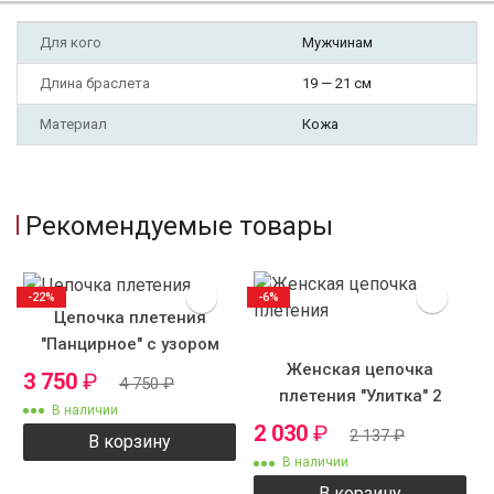
Для кого
Мужчинам
Длина браслета
19 — 21 см
Материал
Кожа
Рекомендуемые товары
-22%
-6%
Цепочка плетения
"Панцирное" с узором
Женская цепочка
3 750
₽
4 750
₽
плетения "Улитка" 2
В наличии
2 030
₽
2 137
₽
В корзину
В наличии
В корзину