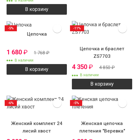
В наличии
В корзину
-5%
-11%
Цепочка
Цепочка и браслет
1 680
₽
1 768
₽
ZS7703
В наличии
4 350
₽
4 850
₽
В корзину
В наличии
В корзину
-6%
-5%
Женский комплект 24
Женская цепочка
лисий хвост
плетения "Веревка"