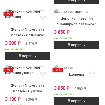
-6%
Цепочка плетения
"Панцирное овальное"
Женский комплект
3 650
₽
плетения "Змейка"
В наличии
3 300
₽
3 474
₽
В корзину
В наличии
В корзину
-6%
-21%
Цепочка
Женский комплект
3 950
₽
4 950
₽
плетения улитка
В наличии
3 130
₽
3 295
₽
В корзину