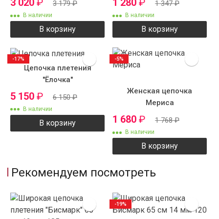
3 020
₽
1 280
₽
3 179
₽
1 347
₽
В наличии
В наличии
В корзину
В корзину
-17%
-5%
Цепочка плетения
"Ёлочка"
Женская цепочка
5 150
₽
6 150
₽
Мериса
В наличии
1 680
₽
1 768
₽
В корзину
В наличии
В корзину
Рекомендуем посмотреть
-19%