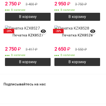
2 750
₽
2 950
₽
3 400
₽
3 750
₽
В наличии
В наличии
В корзину
В корзину
-20%
-26%
Печатка KZK8527
Печатка KZK8528
2 750
₽
2 650
₽
3 417
₽
3 550
₽
В наличии
В наличии
В корзину
В корзину
Подписывайтесь на нас