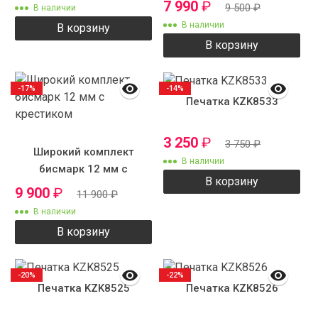
7 990
₽
9 500
₽
В наличии
В наличии
В корзину
В корзину
-17%
-14%
Печатка KZK8533
3 250
₽
3 750
₽
Широкий комплект
В наличии
бисмарк 12 мм с
В корзину
крестиком
9 900
₽
11 900
₽
В наличии
В корзину
-20%
-22%
Печатка KZK8525
Печатка KZK8526