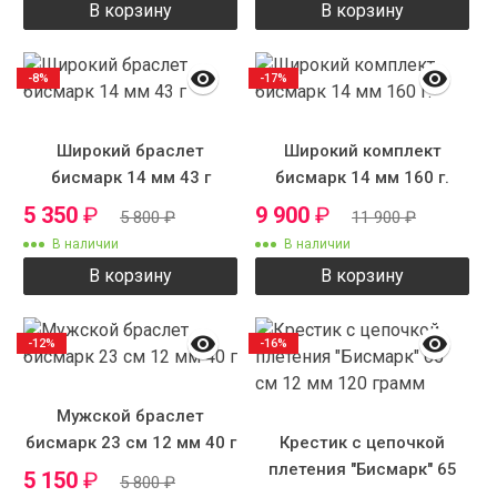
В корзину
В корзину
-8%
-17%
Широкий браслет
Широкий комплект
бисмарк 14 мм 43 г
бисмарк 14 мм 160 г.
5 350
₽
9 900
₽
5 800
₽
11 900
₽
В наличии
В наличии
В корзину
В корзину
-12%
-16%
Мужской браслет
бисмарк 23 см 12 мм 40 г
Крестик с цепочкой
плетения "Бисмарк" 65
5 150
₽
5 800
₽
см 12 мм 120 грамм