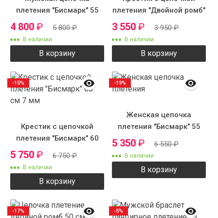
плетения "Бисмарк" 55
плетения "Двойной ромб"
см 7 мм
4 800
₽
3 550
₽
5 800
₽
3 950
₽
В наличии
В наличии
В корзину
В корзину
-15%
-19%
Женская цепочка
Крестик с цепочкой
плетения "Бисмарк" 55
плетения "Бисмарк" 60
см 9 мм
5 350
₽
6 550
₽
см 7 мм
5 750
₽
6 750
₽
В наличии
В наличии
В корзину
В корзину
-17%
-5%