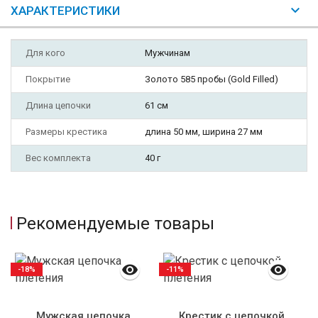
ХАРАКТЕРИСТИКИ
Для кого
Мужчинам
Покрытие
Золото 585 пробы (Gold Filled)
Длина цепочки
61 см
Размеры крестика
длина 50 мм, ширина 27 мм
Вес комплекта
40 г
Рекомендуемые товары
-18%
-11%
Мужская цепочка
Крестик с цепочкой