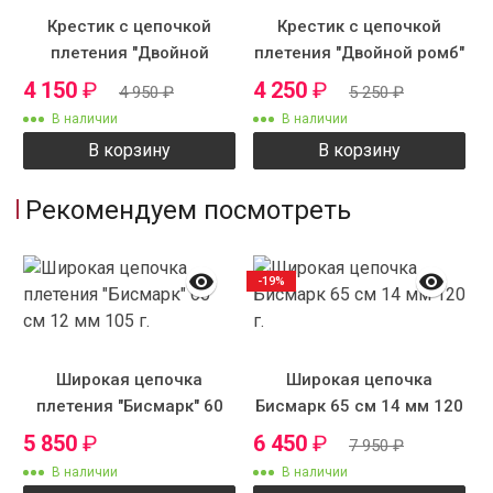
Крестик с цепочкой
Крестик с цепочкой
плетения "Двойной
плетения "Двойной ромб"
панцирь"
4 150
₽
4 250
₽
4 950
₽
5 250
₽
В наличии
В наличии
В корзину
В корзину
Рекомендуем посмотреть
-19%
Широкая цепочка
Широкая цепочка
плетения "Бисмарк" 60
Бисмарк 65 см 14 мм 120
см 12 мм 105 г.
г.
5 850
₽
6 450
₽
7 950
₽
В наличии
В наличии