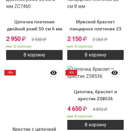
Цепочка плетение
Мужской браслет
двойной ромб 50 см 6 мм
панцирное плетение 23
ZC7460
см 8 мм
2 950
₽
2 150
₽
3 550
₽
2 263
₽
В наличии
В наличии
В корзину
В корзину
-5%
-6%
Цепочка, браслет и
крестик ZS8536
4 650
₽
4 895
₽
В наличии
В корзину
Крестик с цепочкой