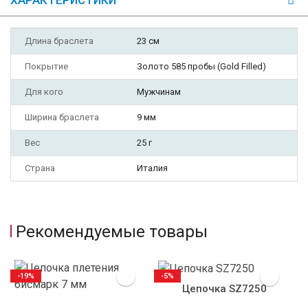
Длина браслета
23 см
Покрытие
Золото 585 пробы (Gold Filled)
Для кого
Мужчинам
Ширина браслета
9 мм
Вес
25 г
Страна
Италия
Рекомендуемые товары
-19%
-5%
Цепочка SZ7250