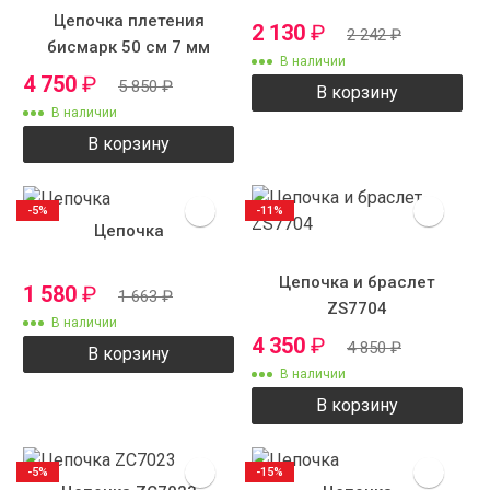
Цепочка плетения
2 130
₽
2 242
₽
бисмарк 50 см 7 мм
В наличии
4 750
₽
5 850
₽
В корзину
В наличии
В корзину
-5%
-11%
Цепочка
Цепочка и браслет
1 580
₽
1 663
₽
ZS7704
В наличии
4 350
₽
4 850
₽
В корзину
В наличии
В корзину
-5%
-15%