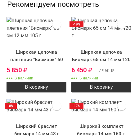
Рекомендуем посмотреть
-19%
Широкая цепочка
Широкая цепочка
плетения "Бисмарк" 60
Бисмарк 65 см 14 мм 120
см 12 мм 105 г.
г.
5 850
₽
6 450
₽
7 950
₽
В наличии
В наличии
В корзину
В корзину
-8%
-17%
Широкий браслет
Широкий комплект
бисмарк 14 мм 43 г
бисмарк 14 мм 160 г.