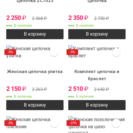
Цепочка ZC7023
Цепочка
2 250
₽
2 350
₽
2 368
₽
2 750
₽
В наличии
В наличии
В корзину
В корзину
-5%
-5%
Женская цепочка улитка
Комплект цепочка и
браслет
2 150
₽
2 510
₽
2 263
₽
2 642
₽
В наличии
В наличии
В корзину
В корзину
-5%
-27%