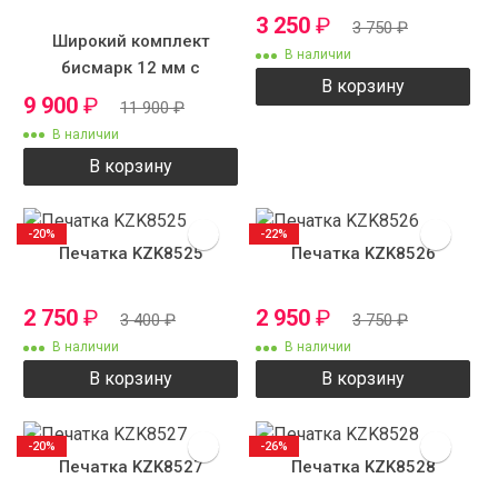
3 250
₽
3 750
₽
Широкий комплект
В наличии
бисмарк 12 мм с
В корзину
крестиком
9 900
₽
11 900
₽
В наличии
В корзину
-20%
-22%
Печатка KZK8525
Печатка KZK8526
2 750
₽
2 950
₽
3 400
₽
3 750
₽
В наличии
В наличии
В корзину
В корзину
-20%
-26%
Печатка KZK8527
Печатка KZK8528