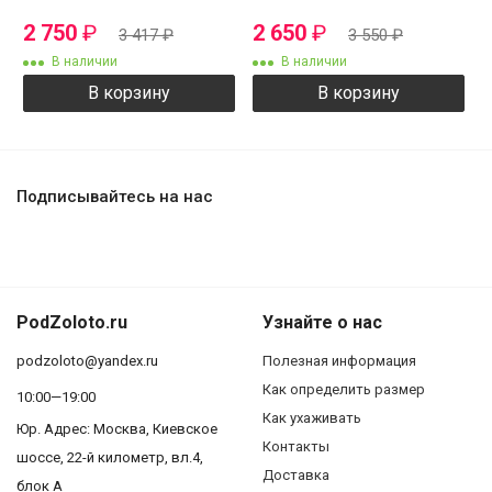
2 750
₽
2 650
₽
3 417
₽
3 550
₽
В наличии
В наличии
В корзину
В корзину
Подписывайтесь на нас
PodZoloto.ru
Узнайте о нас
podzoloto@yandex.ru
Полезная информация
Как определить размер
10:00—19:00
Как ухаживать
Юр. Адреc: Москва, Киевское
Контакты
шоссе, 22-й километр, вл.4,
Доставка
блок А