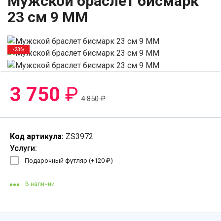
Мужской браслет бисмарк
23 см 9 ММ
-23%
3 750
₽
4 850
₽
Код артикула:
ZS3972
Услуги:
Подарочный футляр (+
120
₽
)
В наличии