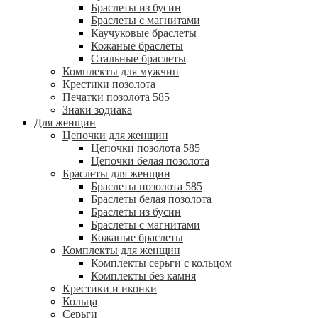
Браслеты из бусин
Браслеты с магнитами
Каучуковые браслеты
Кожаные браслеты
Стальные браслеты
Комплекты для мужчин
Крестики позолота
Печатки позолота 585
Знаки зодиака
Для женщин
Цепочки для женщин
Цепочки позолота 585
Цепочки белая позолота
Браслеты для женщин
Браслеты позолота 585
Браслеты белая позолота
Браслеты из бусин
Браслеты с магнитами
Кожаные браслеты
Комплекты для женщин
Комплекты серьги с кольцом
Комплекты без камня
Крестики и иконки
Кольца
Серьги