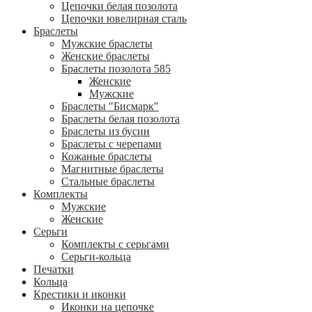
Цепочки белая позолота
Цепочки ювелирная сталь
Браслеты
Мужские браслеты
Женские браслеты
Браслеты позолота 585
Женские
Мужские
Браслеты "Бисмарк"
Браслеты белая позолота
Браслеты из бусин
Браслеты с черепами
Кожаные браслеты
Магнитные браслеты
Стальные браслеты
Комплекты
Мужские
Женские
Серьги
Комплекты с серьгами
Серьги-кольца
Печатки
Кольца
Крестики и иконки
Иконки на цепочке