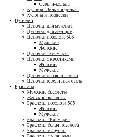
Серьги-кольца
Кулоны "Знаки зодиака"
Кулоны и подвески
Цепочки
Цепочки для мужчин
Цепочки для женщин
Цепочки позолота 585
Мужские
Женские
Цепочки "Бисмарк"
Цепочки с крестиками
Женские
Мужские
Цепочки белая позолота
Цепочки ювелирная сталь
Браслеты
Мужские браслеты
Женские браслеты
Браслеты позолота 585
Женские
Мужские
Браслеты "Бисмарк"
Браслеты белая позолота
Браслеты из бусин
Браслеты с черепами