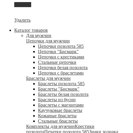
Корзина
Удалить
Каталог товаров
Для мужчин
Цепочки для мужчин
Цепочки позолота 585
Цепочки "Бисмарк"
Цепочки с крестиками
Стальные цепочки
Цепочки белая позолота
Цепочки с браслетами
Браслеты для мужчин
Браслеты позолота 585
Браслеты "Бисмарк"
Браслеты белая позолота
Браслеты из бусин
Браслеты с магнитами
Каучуковые браслеты
Кожаные браслеты
Стальные браслеты
Комплекты для мужчин
Крестики
позолота
Печатки позолота 585
Знаки зодиака