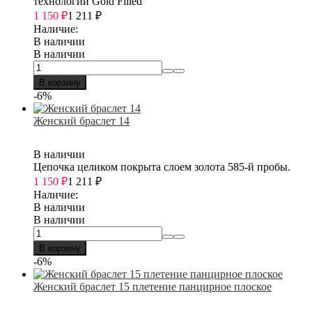
технологии Gold Filled
1 150
₽
1 211
₽
Наличие:
В наличии
В наличии
В корзину
-6%
Женский браслет 14
В наличии
Цепочка целиком покрыта слоем золота 585-й пробы.
1 150
₽
1 211
₽
Наличие:
В наличии
В наличии
В корзину
-6%
Женский браслет 15 плетение панцирное плоское