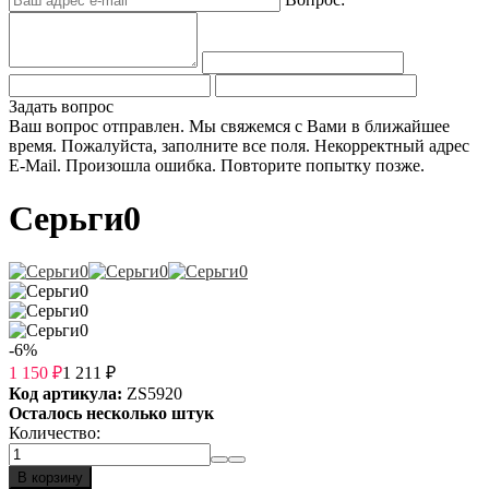
Задать вопрос
Ваш вопрос отправлен. Мы свяжемся с Вами в ближайшее
время.
Пожалуйста, заполните все поля.
Некорректный адрес
E-Mail.
Произошла ошибка. Повторите попытку позже.
Серьги0
-6%
1 150
₽
1 211
₽
Код артикула:
ZS5920
Осталось несколько штук
Количество:
В корзину