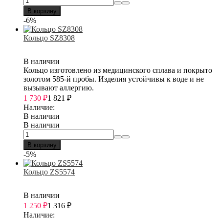
В корзину
-6%
Кольцо SZ8308
В наличии
Кольцо изготовлено из медицинского сплава и покрыто
золотом 585-й пробы. Изделия устойчивы к воде и не
вызывают аллергию.
1 730
₽
1 821
₽
Наличие:
В наличии
В наличии
В корзину
-5%
Кольцо ZS5574
В наличии
1 250
₽
1 316
₽
Наличие: