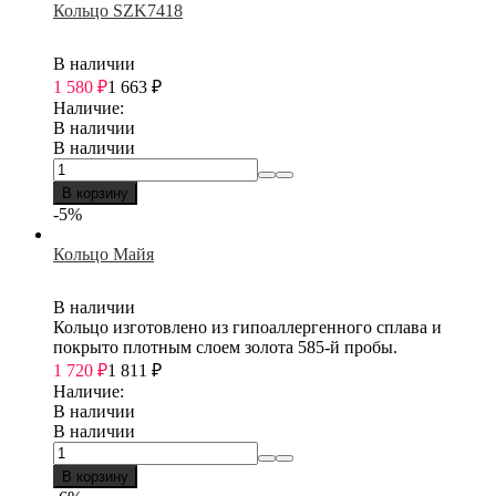
Кольцо SZK7418
В наличии
1 580
₽
1 663
₽
Наличие:
В наличии
В наличии
В корзину
-5%
Кольцо Майя
В наличии
Кольцо изготовлено из гипоаллергенного сплава и
покрыто плотным слоем золота 585-й пробы.
1 720
₽
1 811
₽
Наличие:
В наличии
В наличии
В корзину