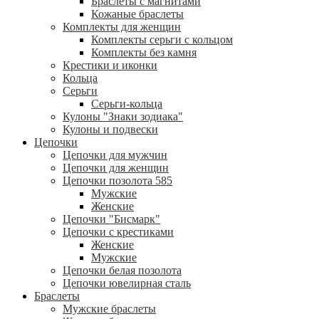
Браслеты с магнитами
Кожаные браслеты
Комплекты для женщин
Комплекты серьги с кольцом
Комплекты без камня
Крестики и иконки
Кольца
Серьги
Серьги-кольца
Кулоны "Знаки зодиака"
Кулоны и подвески
Цепочки
Цепочки для мужчин
Цепочки для женщин
Цепочки позолота 585
Мужские
Женские
Цепочки "Бисмарк"
Цепочки с крестиками
Женские
Мужские
Цепочки белая позолота
Цепочки ювелирная сталь
Браслеты
Мужские браслеты