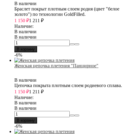
В наличии
Браслет покрыт плотным слоем родия (цвет "белое
золото") по технологии GoldFilled.
1 150
₽
1 211
₽
Наличие:
В наличии
В наличии
В корзину
-6%
Женская цепочка плетения "Панцирное"
В наличии
Цепочка покрыта плотным слоем родиевого сплава.
1 150
₽
1 211
₽
Наличие:
В наличии
В наличии
В корзину
-6%