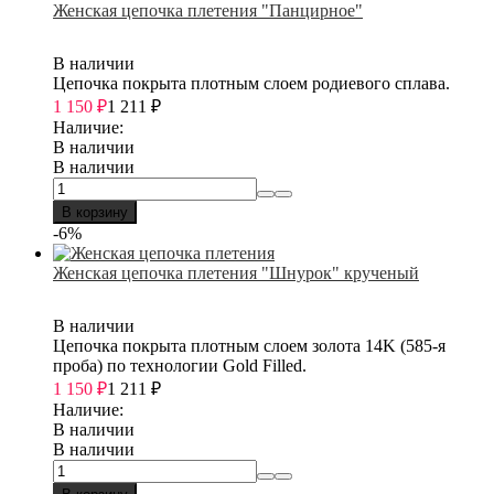
Женская цепочка плетения "Панцирное"
В наличии
Цепочка покрыта плотным слоем родиевого сплава.
1 150
₽
1 211
₽
Наличие:
В наличии
В наличии
В корзину
-6%
Женская цепочка плетения "Шнурок" крученый
В наличии
Цепочка покрыта плотным слоем золота 14K (585-я
проба) по технологии Gold Filled.
1 150
₽
1 211
₽
Наличие:
В наличии
В наличии