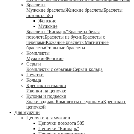
Браслеты
Мужские браслеты
Женские браслеты
Браслеты
позолота 585
Женские
Мужские
Браслеты "Бисмарк"
Браслеты белая
позолота
Браслеты из бусин
Браслеты с
черепами
Кожаные браслеты
Магнитные
браслеты
Стальные браслеты
Комплекты
Мужские
Женские
Серьги
Комплекты с серьгами
Серьги-кольца
Печатки
Кольца
Крестики и иконки
Иконки на цепочке
Кулоны и подвески
Знаки зодиака
Комплекты с кулонами
Крестики с
цепочкой
Для мужчин
Цепочки для мужчин
Цепочки позолота 585
Цепочки "Бисмарк"
Цепочки с крестиками