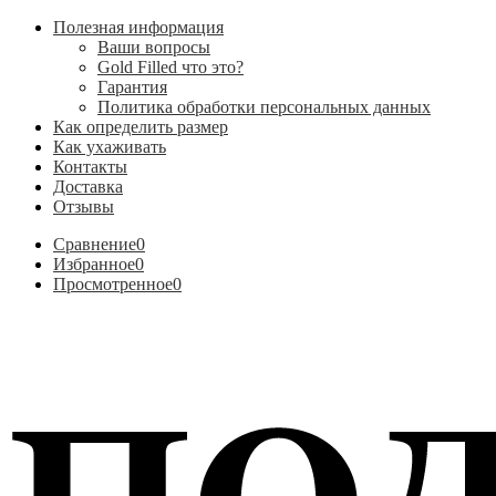
Полезная информация
Ваши вопросы
Gold Filled что это?
Гарантия
Политика обработки персональных данных
Как определить размер
Как ухаживать
Контакты
Доставка
Отзывы
Сравнение
0
Избранное
0
Просмотренное
0