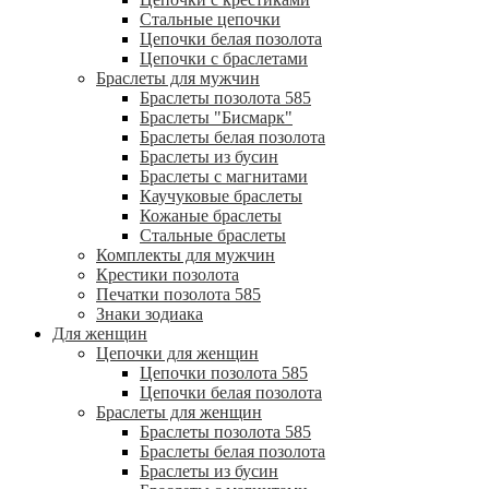
Стальные цепочки
Цепочки белая позолота
Цепочки с браслетами
Браслеты для мужчин
Браслеты позолота 585
Браслеты "Бисмарк"
Браслеты белая позолота
Браслеты из бусин
Браслеты с магнитами
Каучуковые браслеты
Кожаные браслеты
Стальные браслеты
Комплекты для мужчин
Крестики позолота
Печатки позолота 585
Знаки зодиака
Для женщин
Цепочки для женщин
Цепочки позолота 585
Цепочки белая позолота
Браслеты для женщин
Браслеты позолота 585
Браслеты белая позолота
Браслеты из бусин