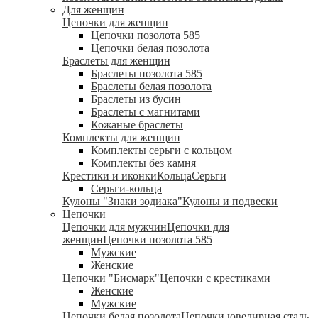
Для женщин
Цепочки для женщин
Цепочки позолота 585
Цепочки белая позолота
Браслеты для женщин
Браслеты позолота 585
Браслеты белая позолота
Браслеты из бусин
Браслеты с магнитами
Кожаные браслеты
Комплекты для женщин
Комплекты серьги с кольцом
Комплекты без камня
Крестики и иконки
Кольца
Серьги
Серьги-кольца
Кулоны "Знаки зодиака"
Кулоны и подвески
Цепочки
Цепочки для мужчин
Цепочки для
женщин
Цепочки позолота 585
Мужские
Женские
Цепочки "Бисмарк"
Цепочки с крестиками
Женские
Мужские
Цепочки белая позолота
Цепочки ювелирная сталь