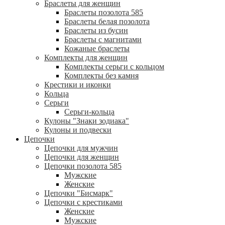
Браслеты для женщин
Браслеты позолота 585
Браслеты белая позолота
Браслеты из бусин
Браслеты с магнитами
Кожаные браслеты
Комплекты для женщин
Комплекты серьги с кольцом
Комплекты без камня
Крестики и иконки
Кольца
Серьги
Серьги-кольца
Кулоны "Знаки зодиака"
Кулоны и подвески
Цепочки
Цепочки для мужчин
Цепочки для женщин
Цепочки позолота 585
Мужские
Женские
Цепочки "Бисмарк"
Цепочки с крестиками
Женские
Мужские