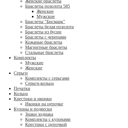
Женские браслеты
Браслеты позолота 585
Женские
Мужские
Браслеты "Бисмарк"
Браслеты белая позолота
Браслеты из бусин
Браслеты с черепами
Кожаные браслеты
Магнитные браслеты
Стальные браслеты
Комплекты
Мужские
Женские
Серьги
Комплекты с серьгами
Серьги-кольца
Печатки
Кольца
Крестики и иконки
Иконки на цепочке
Кулоны и подвески
Знаки зодиака
Комплекты с кулонами
Крестики с цепочкой