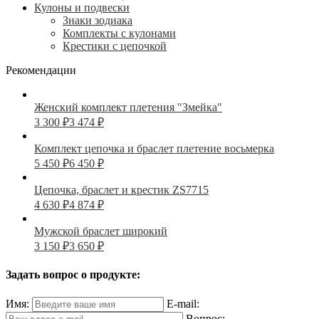
Кулоны и подвески
Знаки зодиака
Комплекты с кулонами
Крестики с цепочкой
Рекомендации
Женский комплект плетения "Змейка"
3 300
₽
3 474
₽
Комплект цепочка и браслет плетение восьмерка
5 450
₽
6 450
₽
Цепочка, браслет и крестик ZS7715
4 630
₽
4 874
₽
Мужской браслет широкий
3 150
₽
3 650
₽
Задать вопрос о продукте:
Имя:
E-mail:
Вопрос: