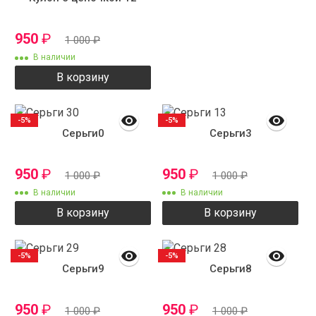
950
₽
1 000
₽
В наличии
В корзину
-5%
-5%
Серьги0
Серьги3
950
₽
950
₽
1 000
₽
1 000
₽
В наличии
В наличии
В корзину
В корзину
-5%
-5%
Серьги9
Серьги8
950
₽
950
₽
1 000
₽
1 000
₽