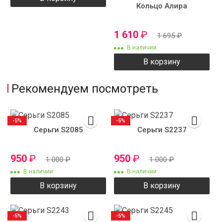
Кольцо Алира
1 610
₽
1 695
₽
В наличии
В корзину
Рекомендуем посмотреть
-5%
-5%
Серьги S2085
Серьги S2237
950
₽
950
₽
1 000
₽
1 000
₽
В наличии
В наличии
В корзину
В корзину
-5%
-5%