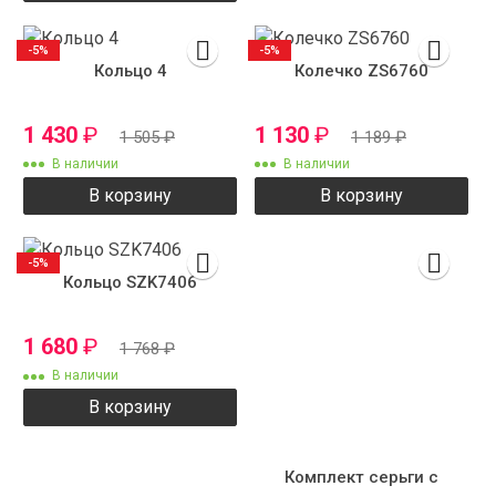
-5%
-5%
Кольцо 4
Колечко ZS6760
1 430
₽
1 130
₽
1 505
₽
1 189
₽
В наличии
В наличии
В корзину
В корзину
-5%
Кольцо SZK7406
1 680
₽
1 768
₽
В наличии
В корзину
Комплект серьги с