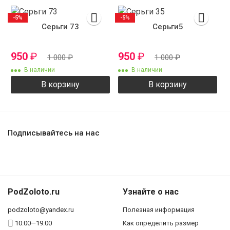
-5%
-5%
Серьги 73
Серьги5
950
₽
950
₽
1 000
₽
1 000
₽
В наличии
В наличии
В корзину
В корзину
Подписывайтесь на нас
PodZoloto.ru
Узнайте о нас
podzoloto@yandex.ru
Полезная информация
10:00—19:00
Как определить размер