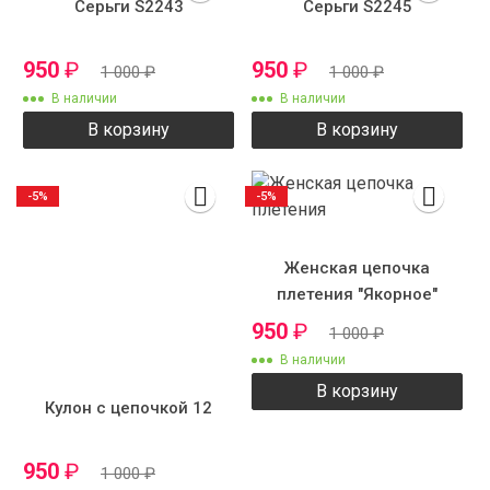
Серьги S2243
Серьги S2245
950
₽
950
₽
1 000
₽
1 000
₽
В наличии
В наличии
В корзину
В корзину
-5%
-5%
Женская цепочка
плетения "Якорное"
950
₽
1 000
₽
В наличии
В корзину
Кулон с цепочкой 12
950
₽
1 000
₽