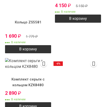
4 150
₽
5 150
₽
В наличии
В корзину
Кольцо ZS5581
1 690
₽
1 779
₽
В наличии
В корзину
-6%
Комплект серьги с
кольцом KZK8480
2 890
₽
В наличии
В корзину