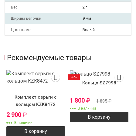
Вес
2 г
Ширина цепочки
9 мм
Цвет камня
Белый
Рекомендуемые товары
-6%
Кольцо SZ7998
Комплект серьги с
1 800
₽
1 895
₽
кольцом KZK8472
В наличии
2 900
₽
В корзину
В наличии
В корзину