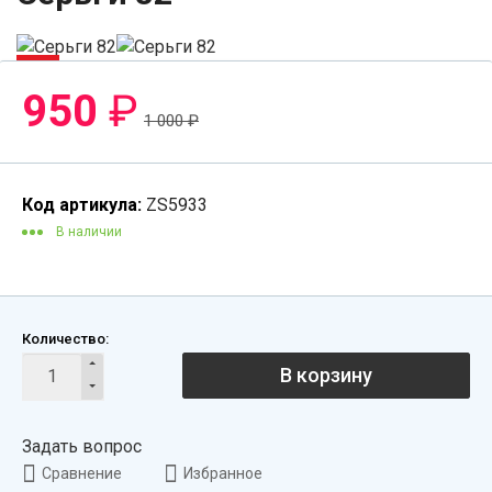
-5%
950
₽
1 000
₽
Код артикула:
ZS5933
В наличии
Количество:
В корзину
Задать вопрос
Сравнение
Избранное