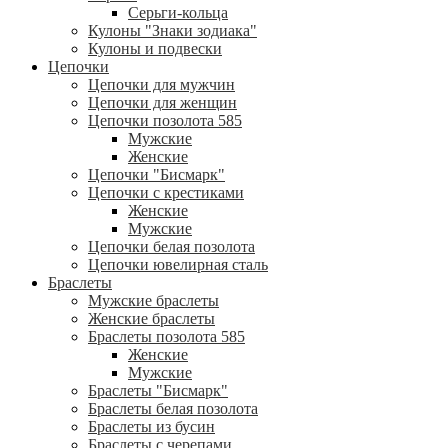
Серьги-кольца
Кулоны "Знаки зодиака"
Кулоны и подвески
Цепочки
Цепочки для мужчин
Цепочки для женщин
Цепочки позолота 585
Мужские
Женские
Цепочки "Бисмарк"
Цепочки с крестиками
Женские
Мужские
Цепочки белая позолота
Цепочки ювелирная сталь
Браслеты
Мужские браслеты
Женские браслеты
Браслеты позолота 585
Женские
Мужские
Браслеты "Бисмарк"
Браслеты белая позолота
Браслеты из бусин
Браслеты с черепами