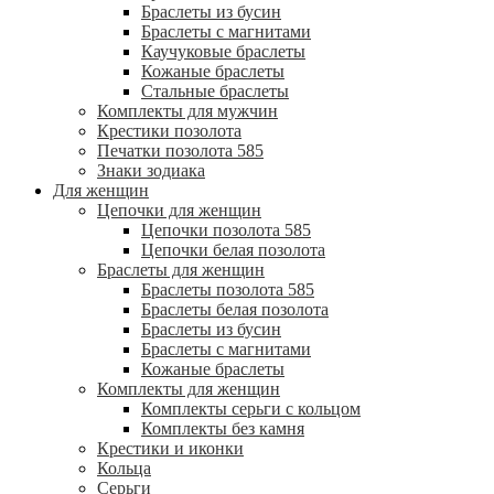
Браслеты из бусин
Браслеты с магнитами
Каучуковые браслеты
Кожаные браслеты
Стальные браслеты
Комплекты для мужчин
Крестики позолота
Печатки позолота 585
Знаки зодиака
Для женщин
Цепочки для женщин
Цепочки позолота 585
Цепочки белая позолота
Браслеты для женщин
Браслеты позолота 585
Браслеты белая позолота
Браслеты из бусин
Браслеты с магнитами
Кожаные браслеты
Комплекты для женщин
Комплекты серьги с кольцом
Комплекты без камня
Крестики и иконки
Кольца
Серьги