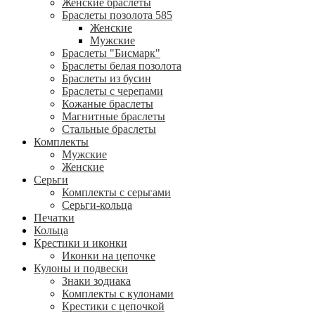
Женские браслеты
Браслеты позолота 585
Женские
Мужские
Браслеты "Бисмарк"
Браслеты белая позолота
Браслеты из бусин
Браслеты с черепами
Кожаные браслеты
Магнитные браслеты
Стальные браслеты
Комплекты
Мужские
Женские
Серьги
Комплекты с серьгами
Серьги-кольца
Печатки
Кольца
Крестики и иконки
Иконки на цепочке
Кулоны и подвески
Знаки зодиака
Комплекты с кулонами
Крестики с цепочкой