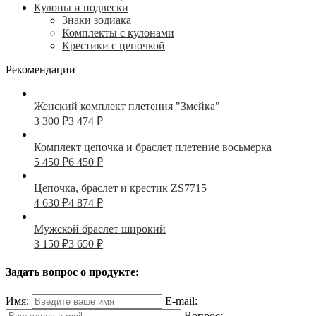
Кулоны и подвески
Знаки зодиака
Комплекты с кулонами
Крестики с цепочкой
Рекомендации
Женский комплект плетения "Змейка"
3 300
₽
3 474
₽
Комплект цепочка и браслет плетение восьмерка
5 450
₽
6 450
₽
Цепочка, браслет и крестик ZS7715
4 630
₽
4 874
₽
Мужской браслет широкий
3 150
₽
3 650
₽
Задать вопрос о продукте:
Имя:
E-mail:
Вопрос: