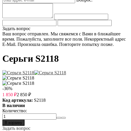
Задать вопрос
Ваш вопрос отправлен. Мы свяжемся с Вами в ближайшее
время.
Пожалуйста, заполните все поля.
Некорректный адрес
E-Mail.
Произошла ошибка. Повторите попытку позже.
Серьги S2118
-36%
1 850
₽
2 850
₽
Код артикула:
S2118
В наличии
Количество:
В корзину
Задать вопрос