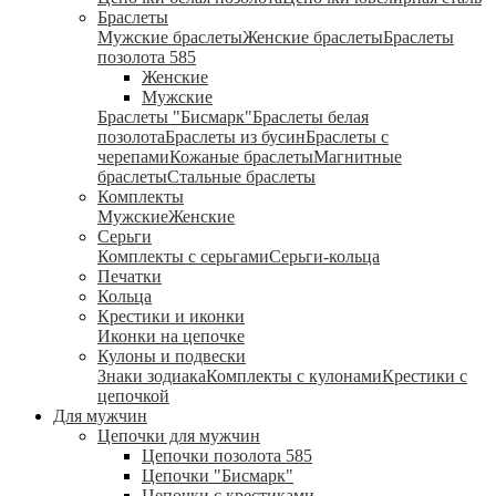
Браслеты
Мужские браслеты
Женские браслеты
Браслеты
позолота 585
Женские
Мужские
Браслеты "Бисмарк"
Браслеты белая
позолота
Браслеты из бусин
Браслеты с
черепами
Кожаные браслеты
Магнитные
браслеты
Стальные браслеты
Комплекты
Мужские
Женские
Серьги
Комплекты с серьгами
Серьги-кольца
Печатки
Кольца
Крестики и иконки
Иконки на цепочке
Кулоны и подвески
Знаки зодиака
Комплекты с кулонами
Крестики с
цепочкой
Для мужчин
Цепочки для мужчин
Цепочки позолота 585
Цепочки "Бисмарк"
Цепочки с крестиками