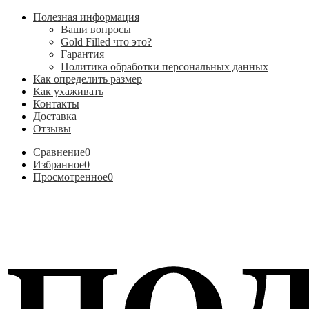
Полезная информация
Ваши вопросы
Gold Filled что это?
Гарантия
Политика обработки персональных данных
Как определить размер
Как ухаживать
Контакты
Доставка
Отзывы
Сравнение
0
Избранное
0
Просмотренное
0