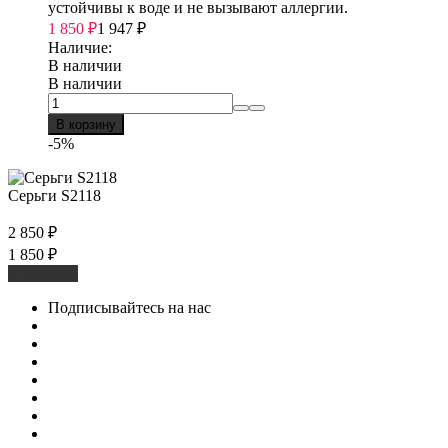
устойчивы к воде и не вызывают аллергии.
1 850
₽
1 947
₽
Наличие:
В наличии
В наличии
В корзину
-5%
Серьги S2118
2 850
₽
1 850
₽
В корзину
Подписывайтесь на нас