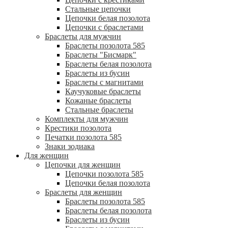
Стальные цепочки
Цепочки белая позолота
Цепочки с браслетами
Браслеты для мужчин
Браслеты позолота 585
Браслеты "Бисмарк"
Браслеты белая позолота
Браслеты из бусин
Браслеты с магнитами
Каучуковые браслеты
Кожаные браслеты
Стальные браслеты
Комплекты для мужчин
Крестики позолота
Печатки позолота 585
Знаки зодиака
Для женщин
Цепочки для женщин
Цепочки позолота 585
Цепочки белая позолота
Браслеты для женщин
Браслеты позолота 585
Браслеты белая позолота
Браслеты из бусин