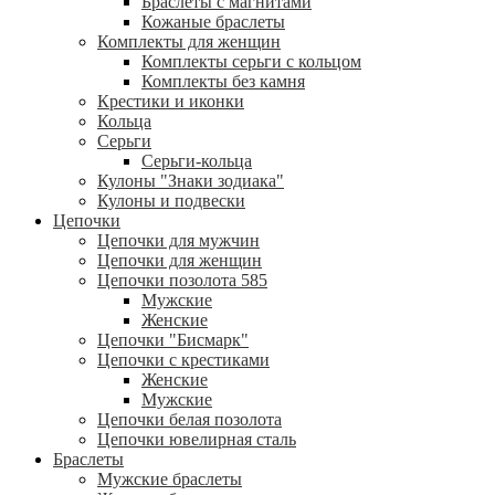
Браслеты с магнитами
Кожаные браслеты
Комплекты для женщин
Комплекты серьги с кольцом
Комплекты без камня
Крестики и иконки
Кольца
Серьги
Серьги-кольца
Кулоны "Знаки зодиака"
Кулоны и подвески
Цепочки
Цепочки для мужчин
Цепочки для женщин
Цепочки позолота 585
Мужские
Женские
Цепочки "Бисмарк"
Цепочки с крестиками
Женские
Мужские
Цепочки белая позолота
Цепочки ювелирная сталь
Браслеты
Мужские браслеты