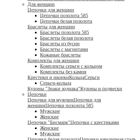
Для женщин
Цепочки для женщин
Цепочки позолота 585
Цепочки белая позолота
Браслеты для женщин
Браслеты позолота 585
Браслеты белая позолота
Браслеты из бусин
Браслеты с магнитами
Кожаные браслеты
Комплекты для женщин
Комплекты серьги с кольцом
Комплекты без камня
Крестики и иконки
Кольца
Серьги
Серьги-кольца
Кулоны "Знаки зодиака"
Кулоны и подвески
Цепочки
Цепочки для мужчин
Цепочки для
женщин
Цепочки позолота 585
Мужские
Женские
Цепочки "Бисмарк"
Цепочки с крестиками
Женские
Мужские
Цепочки белая позолота
Цепочки ювелирная сталь