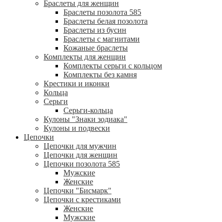
Браслеты для женщин
Браслеты позолота 585
Браслеты белая позолота
Браслеты из бусин
Браслеты с магнитами
Кожаные браслеты
Комплекты для женщин
Комплекты серьги с кольцом
Комплекты без камня
Крестики и иконки
Кольца
Серьги
Серьги-кольца
Кулоны "Знаки зодиака"
Кулоны и подвески
Цепочки
Цепочки для мужчин
Цепочки для женщин
Цепочки позолота 585
Мужские
Женские
Цепочки "Бисмарк"
Цепочки с крестиками
Женские
Мужские