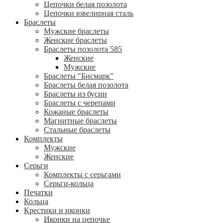
Цепочки белая позолота
Цепочки ювелирная сталь
Браслеты
Мужские браслеты
Женские браслеты
Браслеты позолота 585
Женские
Мужские
Браслеты "Бисмарк"
Браслеты белая позолота
Браслеты из бусин
Браслеты с черепами
Кожаные браслеты
Магнитные браслеты
Стальные браслеты
Комплекты
Мужские
Женские
Серьги
Комплекты с серьгами
Серьги-кольца
Печатки
Кольца
Крестики и иконки
Иконки на цепочке