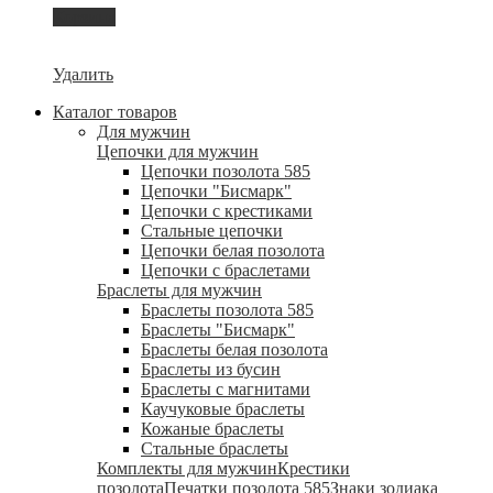
Корзина
Удалить
Каталог товаров
Для мужчин
Цепочки для мужчин
Цепочки позолота 585
Цепочки "Бисмарк"
Цепочки с крестиками
Стальные цепочки
Цепочки белая позолота
Цепочки с браслетами
Браслеты для мужчин
Браслеты позолота 585
Браслеты "Бисмарк"
Браслеты белая позолота
Браслеты из бусин
Браслеты с магнитами
Каучуковые браслеты
Кожаные браслеты
Стальные браслеты
Комплекты для мужчин
Крестики
позолота
Печатки позолота 585
Знаки зодиака