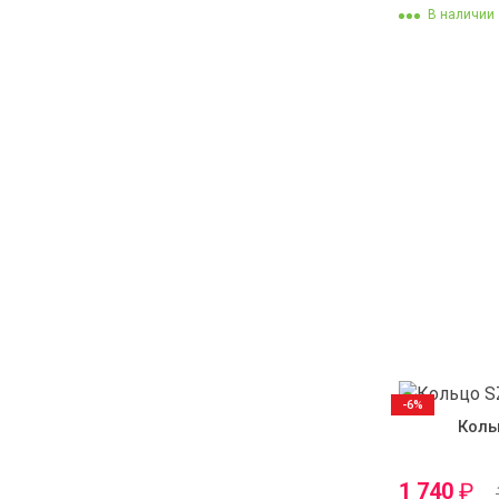
В наличии
-6%
Коль
1 740
₽