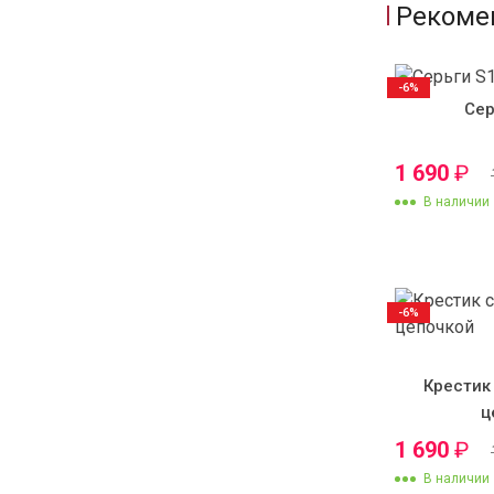
Рекоме
-6%
Сер
1 690
₽
В наличии
-6%
Крестик
ц
1 690
₽
В наличии