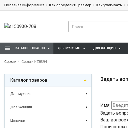
Полезная информация
Как определить размер
Как ухаживать
КАТАЛОГ ТОВАРОВ
ДЛЯ МУЖЧИН
ДЛЯ ЖЕНЩИН
Серьги
Серьги KZ8394
Задать воп
Каталог товаров
Для мужчин
Имя:
Для женщин
Задать вопр
Ваш вопрос 
Цепочки
Произошла о