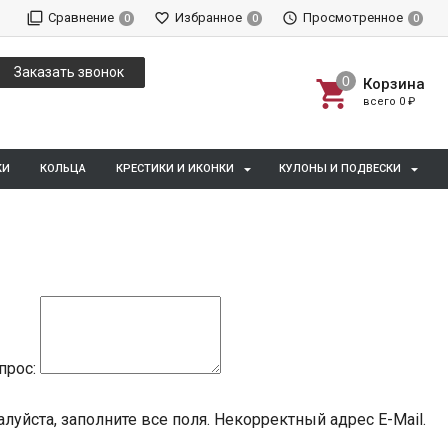
Сравнение
Избранное
Просмотренное
0
0
0
Заказать звонок
Корзина
всего
0
₽
КИ
КОЛЬЦА
КРЕСТИКИ И ИКОНКИ
КУЛОНЫ И ПОДВЕСКИ
прос:
луйста, заполните все поля.
Некорректный адрес E-Mail.