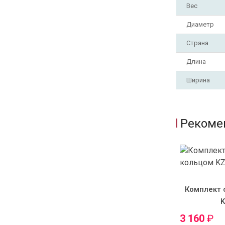
Вес
Диаметр
Страна
Длина
Ширина
Рекоме
Комплект 
3 160
₽