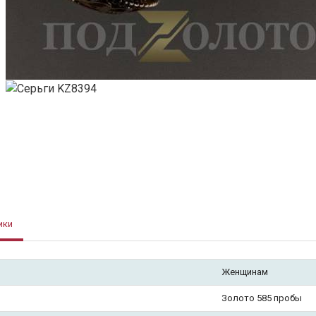
ики
Женщинам
Золото 585 пробы