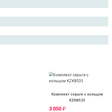
Комплект серьги с кольцом
KZK8535
3 050
₽