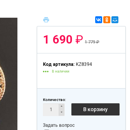
1 690
₽
1 779
₽
Код артикула:
KZ8394
В наличии
Количество:
В корзину
Задать вопрос