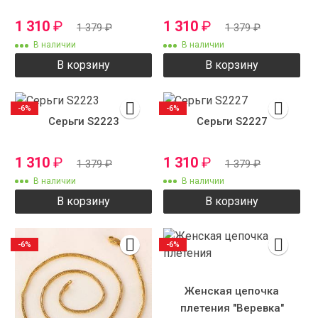
1 310
₽
1 310
₽
1 379
₽
1 379
₽
В наличии
В наличии
В корзину
В корзину
-6%
-6%
Серьги S2223
Серьги S2227
1 310
₽
1 310
₽
1 379
₽
1 379
₽
В наличии
В наличии
В корзину
В корзину
-6%
-6%
Женская цепочка
плетения "Веревка"