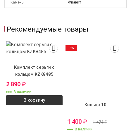
Камень
Фианит
Рекомендуемые товары
-6%
Комплект серьги с
кольцом KZK8485
2 890
₽
В наличии
В корзину
Кольцо 10
1 400
₽
1 474
₽
В наличии