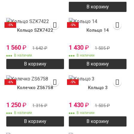
В корзину
-5%
-5%
Кольцо SZK7422
Кольцо 14
1 560
₽
1 430
₽
1 642
₽
1 505
₽
В наличии
В наличии
В корзину
В корзину
-6%
-5%
Колечко ZS6758
Кольцо 3
1 250
₽
1 430
₽
1 316
₽
1 505
₽
В наличии
В наличии
В корзину
В корзину