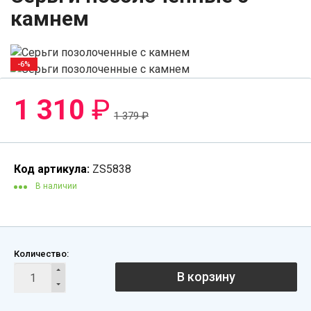
камнем
-6%
1 310
₽
1 379
₽
Код артикула:
ZS5838
В наличии
Количество:
В корзину