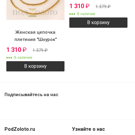
1 310
₽
1 379
₽
В наличии
В корзину
Женская цепочка
плетения "Шнурок"
круглый
1 310
₽
1 379
₽
В наличии
В корзину
Подписывайтесь на нас
PodZoloto.ru
Узнайте о нас