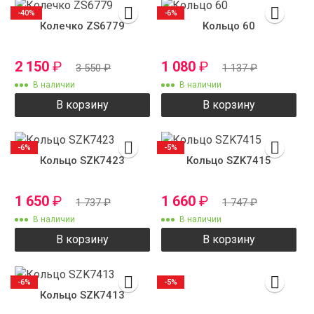
-40%
-6%
Колечко ZS6779
Кольцо 60
2 150
₽
1 080
₽
3 550
₽
1 137
₽
В наличии
В наличии
В корзину
В корзину
-6%
-5%
Кольцо SZK7423
Кольцо SZK7415
1 650
₽
1 660
₽
1 737
₽
1 747
₽
В наличии
В наличии
В корзину
В корзину
-6%
-5%
Кольцо SZK7413