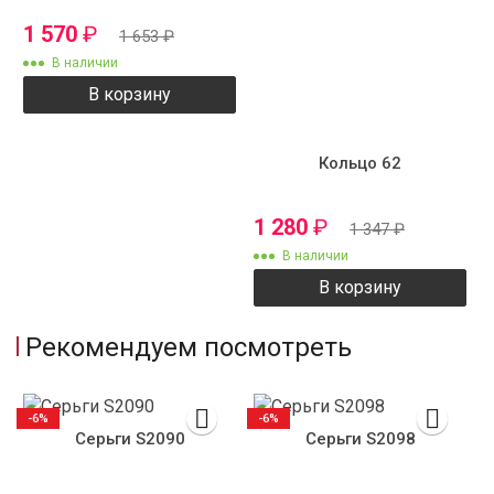
1 570
₽
1 653
₽
В наличии
В корзину
Кольцо 62
1 280
₽
1 347
₽
В наличии
В корзину
Рекомендуем посмотреть
-6%
-6%
Серьги S2090
Серьги S2098