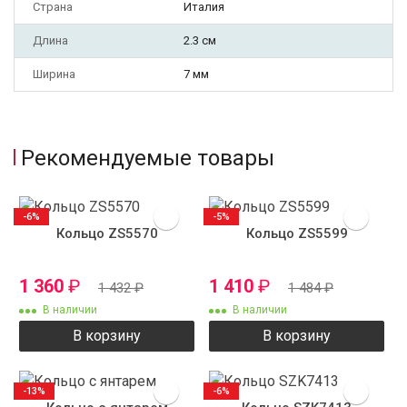
Страна
Италия
Длина
2.3 см
Ширина
7 мм
Рекомендуемые товары
-6%
-5%
Кольцо ZS5570
Кольцо ZS5599
1 360
₽
1 410
₽
1 432
₽
1 484
₽
В наличии
В наличии
В корзину
В корзину
-13%
-6%