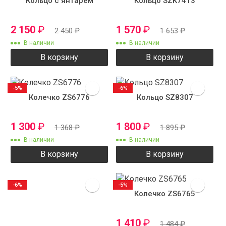
Кольцо с янтарем
Кольцо SZK7413
2 150
₽
1 570
₽
2 450
₽
1 653
₽
В наличии
В наличии
В корзину
В корзину
-5%
-6%
Колечко ZS6776
Кольцо SZ8307
1 300
₽
1 800
₽
1 368
₽
1 895
₽
В наличии
В наличии
В корзину
В корзину
-6%
-5%
Колечко ZS6765
1 410
₽
1 484
₽