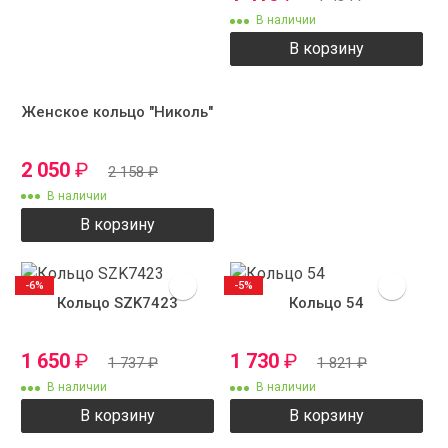
В наличии
В корзину
Женское кольцо "Николь"
2 050
₽
2 158
₽
В наличии
В корзину
-6%
-5%
Кольцо SZK7423
Кольцо 54
1 650
₽
1 730
₽
1 737
₽
1 821
₽
В наличии
В наличии
В корзину
В корзину