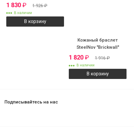
1 830
₽
1 926
₽
В наличии
В корзину
Кожаный браслет
SteelNov "Brickwall"
1 820
₽
1 916
₽
В наличии
В корзину
Подписывайтесь на нас