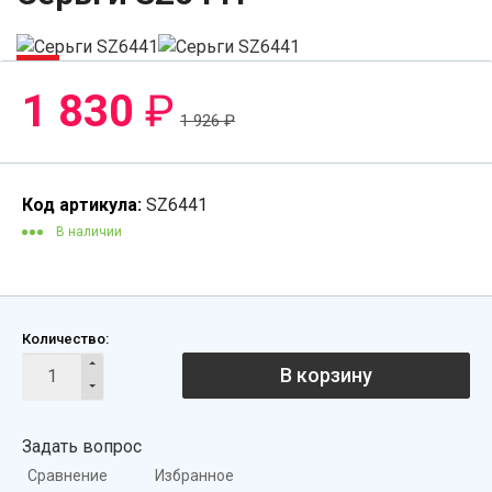
-5%
1 830
₽
1 926
₽
Код артикула:
SZ6441
В наличии
Количество:
В корзину
Задать вопрос
Сравнение
Избранное