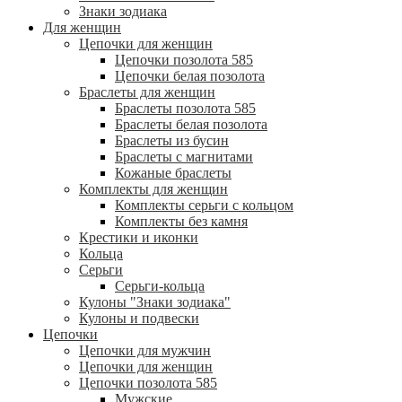
Знаки зодиака
Для женщин
Цепочки для женщин
Цепочки позолота 585
Цепочки белая позолота
Браслеты для женщин
Браслеты позолота 585
Браслеты белая позолота
Браслеты из бусин
Браслеты с магнитами
Кожаные браслеты
Комплекты для женщин
Комплекты серьги с кольцом
Комплекты без камня
Крестики и иконки
Кольца
Серьги
Серьги-кольца
Кулоны "Знаки зодиака"
Кулоны и подвески
Цепочки
Цепочки для мужчин
Цепочки для женщин
Цепочки позолота 585
Мужские