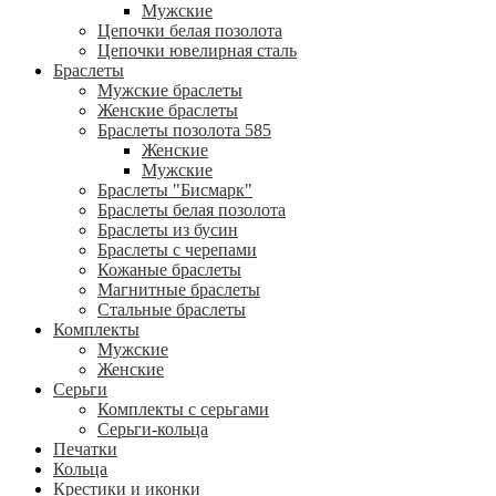
Мужские
Цепочки белая позолота
Цепочки ювелирная сталь
Браслеты
Мужские браслеты
Женские браслеты
Браслеты позолота 585
Женские
Мужские
Браслеты "Бисмарк"
Браслеты белая позолота
Браслеты из бусин
Браслеты с черепами
Кожаные браслеты
Магнитные браслеты
Стальные браслеты
Комплекты
Мужские
Женские
Серьги
Комплекты с серьгами
Серьги-кольца
Печатки
Кольца
Крестики и иконки