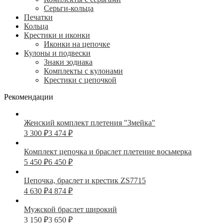
Серьги-кольца
Печатки
Кольца
Крестики и иконки
Иконки на цепочке
Кулоны и подвески
Знаки зодиака
Комплекты с кулонами
Крестики с цепочкой
Рекомендации
Женский комплект плетения "Змейка"
3 300
₽
3 474
₽
Комплект цепочка и браслет плетение восьмерка
5 450
₽
6 450
₽
Цепочка, браслет и крестик ZS7715
4 630
₽
4 874
₽
Мужской браслет широкий
3 150
₽
3 650
₽