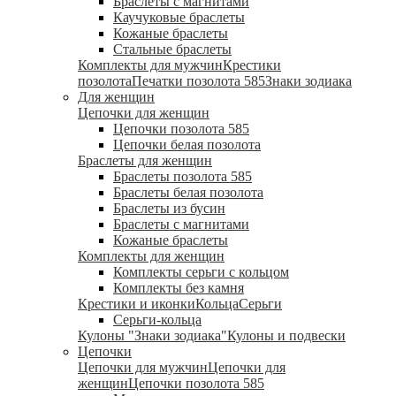
Браслеты с магнитами
Каучуковые браслеты
Кожаные браслеты
Стальные браслеты
Комплекты для мужчин
Крестики
позолота
Печатки позолота 585
Знаки зодиака
Для женщин
Цепочки для женщин
Цепочки позолота 585
Цепочки белая позолота
Браслеты для женщин
Браслеты позолота 585
Браслеты белая позолота
Браслеты из бусин
Браслеты с магнитами
Кожаные браслеты
Комплекты для женщин
Комплекты серьги с кольцом
Комплекты без камня
Крестики и иконки
Кольца
Серьги
Серьги-кольца
Кулоны "Знаки зодиака"
Кулоны и подвески
Цепочки
Цепочки для мужчин
Цепочки для
женщин
Цепочки позолота 585