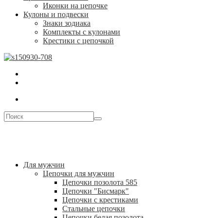
Иконки на цепочке
Кулоны и подвески
Знаки зодиака
Комплекты с кулонами
Крестики с цепочкой
Для мужчин
Цепочки для мужчин
Цепочки позолота 585
Цепочки "Бисмарк"
Цепочки с крестиками
Стальные цепочки
Цепочки белая позолота