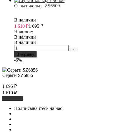
Серьги-кольца ZS6509
В наличии
1 610
₽
1 695
₽
Наличие:
В наличии
В наличии
В корзину
-6%
Серьги SZ6856
1 695
₽
1 610
₽
В корзину
Подписывайтесь на нас