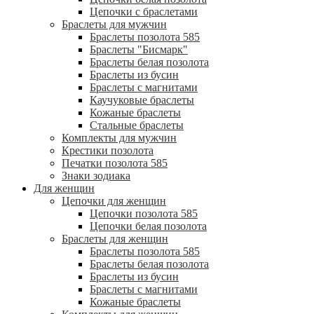
Цепочки с браслетами
Браслеты для мужчин
Браслеты позолота 585
Браслеты "Бисмарк"
Браслеты белая позолота
Браслеты из бусин
Браслеты с магнитами
Каучуковые браслеты
Кожаные браслеты
Стальные браслеты
Комплекты для мужчин
Крестики позолота
Печатки позолота 585
Знаки зодиака
Для женщин
Цепочки для женщин
Цепочки позолота 585
Цепочки белая позолота
Браслеты для женщин
Браслеты позолота 585
Браслеты белая позолота
Браслеты из бусин
Браслеты с магнитами
Кожаные браслеты