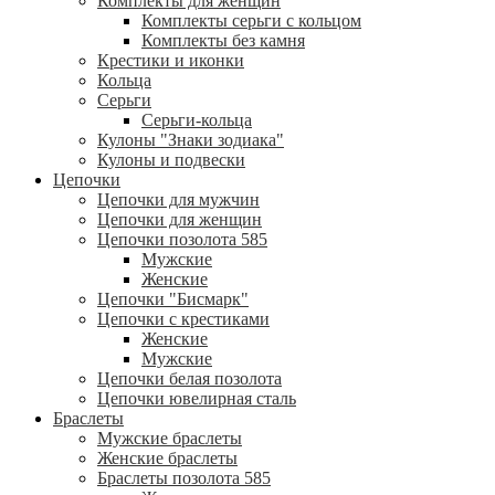
Комплекты для женщин
Комплекты серьги с кольцом
Комплекты без камня
Крестики и иконки
Кольца
Серьги
Серьги-кольца
Кулоны "Знаки зодиака"
Кулоны и подвески
Цепочки
Цепочки для мужчин
Цепочки для женщин
Цепочки позолота 585
Мужские
Женские
Цепочки "Бисмарк"
Цепочки с крестиками
Женские
Мужские
Цепочки белая позолота
Цепочки ювелирная сталь
Браслеты
Мужские браслеты
Женские браслеты
Браслеты позолота 585