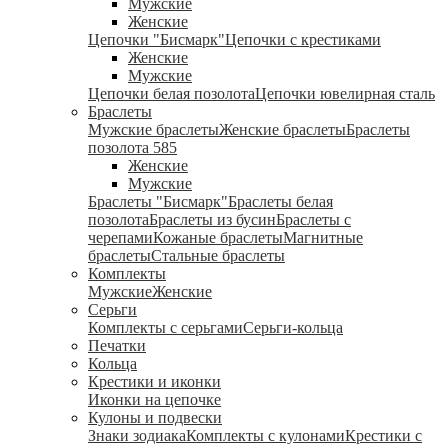
Мужские
Женские
Цепочки "Бисмарк"
Цепочки с крестиками
Женские
Мужские
Цепочки белая позолота
Цепочки ювелирная сталь
Браслеты
Мужские браслеты
Женские браслеты
Браслеты
позолота 585
Женские
Мужские
Браслеты "Бисмарк"
Браслеты белая
позолота
Браслеты из бусин
Браслеты с
черепами
Кожаные браслеты
Магнитные
браслеты
Стальные браслеты
Комплекты
Мужские
Женские
Серьги
Комплекты с серьгами
Серьги-кольца
Печатки
Кольца
Крестики и иконки
Иконки на цепочке
Кулоны и подвески
Знаки зодиака
Комплекты с кулонами
Крестики с