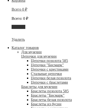
Корзина
Всего
0
₽
Всего
:
0
₽
Корзина
Удалить
Каталог товаров
Для мужчин
Цепочки для мужчин
Цепочки позолота 585
Цепочки "Бисмарк"
Цепочки с крестиками
Стальные цепочки
Цепочки белая позолота
Цепочки с браслетами
Браслеты для мужчин
Браслеты позолота 585
Браслеты "Бисмарк"
Браслеты белая позолота
Браслеты из бусин