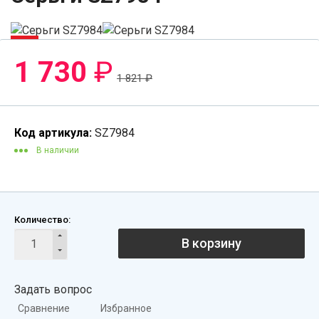
-5%
1 730
₽
1 821
₽
Код артикула:
SZ7984
В наличии
Количество:
В корзину
Задать вопрос
Сравнение
Избранное