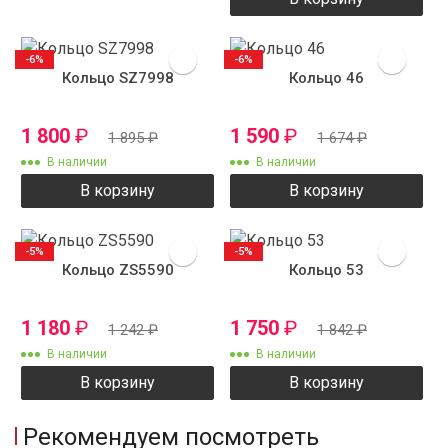
-6%
-6%
Кольцо SZ7998
Кольцо 46
1 800
₽
1 590
₽
1 895
₽
1 674
₽
В наличии
В наличии
В корзину
В корзину
-5%
-5%
Кольцо ZS5590
Кольцо 53
1 180
₽
1 750
₽
1 242
₽
1 842
₽
В наличии
В наличии
В корзину
В корзину
Рекомендуем посмотреть