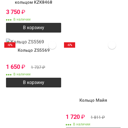
кольцом KZK8468
3 750
₽
В наличии
В корзину
-6%
-6%
Кольцо ZS5569
1 650
₽
1 737
₽
В наличии
В корзину
Кольцо Майя
1 720
₽
1 811
₽
В наличии