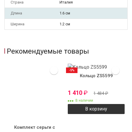
Страна
Италия
Длина
1.6 см
Ширина
1.2 см
Рекомендуемые товары
-5%
Кольцо ZS5599
1 410
₽
1 484
₽
В наличии
В корзину
Комплект серьги с