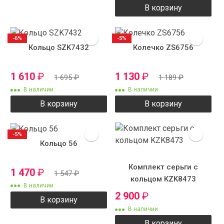
В корзину
-6%
-5%
Кольцо SZK7432
Колечко ZS6756
1 610
₽
1 130
₽
1 695
₽
1 189
₽
В наличии
В наличии
В корзину
В корзину
-5%
Кольцо 56
Комплект серьги с
1 470
₽
1 547
₽
кольцом KZK8473
В наличии
2 900
₽
В корзину
В наличии
В корзину