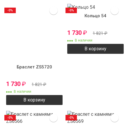
-5%
-5%
Кольцо 54
1 730
₽
1 821
₽
В наличии
В корзину
Браслет ZS5720
1 730
₽
1 821
₽
В наличии
В корзину
-5%
-5%