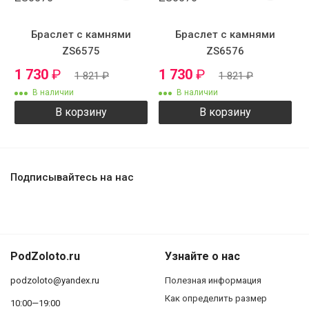
Браслет с камнями
Браслет с камнями
ZS6575
ZS6576
1 730
₽
1 730
₽
1 821
₽
1 821
₽
В наличии
В наличии
В корзину
В корзину
Подписывайтесь на нас
PodZoloto.ru
Узнайте о нас
podzoloto@yandex.ru
Полезная информация
Как определить размер
10:00—19:00