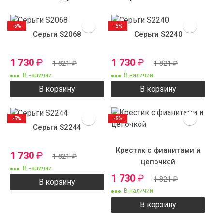
-5%
-5%
Серьги S2068
Серьги S2240
1 730
₽
1 730
₽
1 821
₽
1 821
₽
В наличии
В наличии
В корзину
В корзину
-5%
-5%
Серьги S2244
Крестик с фианитами и
1 730
₽
1 821
₽
цепочкой
В наличии
1 730
₽
1 821
₽
В корзину
В наличии
В корзину