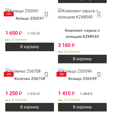
-6%
Кольцо ZS5591
Комплект серьги с
1 650
₽
1 737
₽
кольцом KZK8540
В наличии
3 160
₽
В корзину
В наличии
В корзину
-6%
-5%
Колечко ZS6758
Кольцо ZS5599
1 250
₽
1 410
₽
1 316
₽
1 484
₽
В наличии
В наличии
В корзину
В корзину