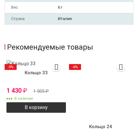
Вес
6 г
Страна
Италия
Рекомендуемые товары
-5%
-6%
Кольцо 33
1 430
₽
1 505
₽
В наличии
В корзину
Кольцо 24