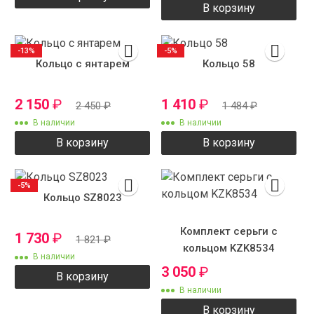
В корзину
-13%
-5%
Кольцо с янтарем
Кольцо 58
2 150
₽
1 410
₽
2 450
₽
1 484
₽
В наличии
В наличии
В корзину
В корзину
-5%
Кольцо SZ8023
Комплект серьги с
1 730
₽
1 821
₽
кольцом KZK8534
В наличии
3 050
₽
В корзину
В наличии
В корзину