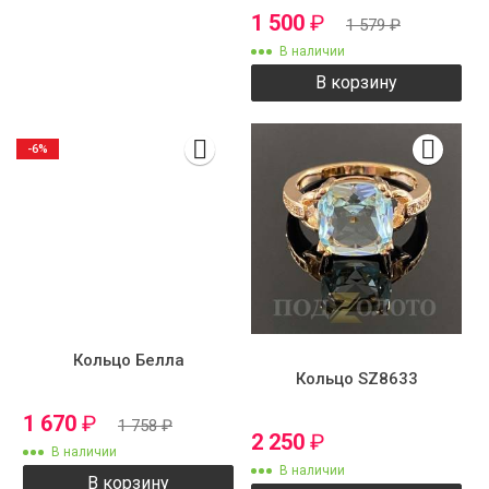
1 500
₽
1 579
₽
В наличии
В корзину
-6%
Кольцо Белла
Кольцо SZ8633
1 670
₽
1 758
₽
2 250
₽
В наличии
В наличии
В корзину