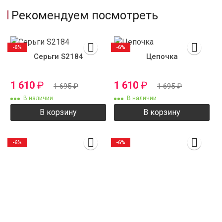
Рекомендуем посмотреть
-6%
-6%
Серьги S2184
Цепочка
1 610
₽
1 610
₽
1 695
₽
1 695
₽
В наличии
В наличии
В корзину
В корзину
-6%
-6%