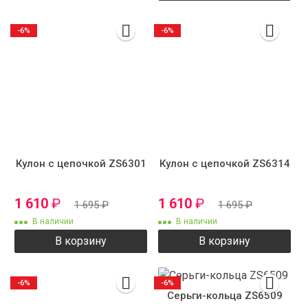
-6%
-6%
Кулон с цепочкой ZS6301
Кулон с цепочкой ZS6314
1 610
₽
1 610
₽
1 695
₽
1 695
₽
В наличии
В наличии
В корзину
В корзину
-6%
-6%
Серьги-кольца ZS6509