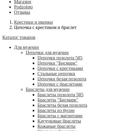
Магазин
Podzoloto
Отзывы
Крестики и иконки
Цепочка с крестиком и браслет
Каталог товаров
Для мужчин
Цепочки для мужчин
Цепочки позолота 585
Цепочки "Бисмарк"
Цепочки с крестиками
Стальные цепочки
Цепочки белая позолота
Цепочки с браслетами
Браслеты для мужчин
Браслеты позолота 585
Браслеты "Бисмарк"
Браслеты белая позолота
Браслеты из бусин
Браслеты с магнитами
Каучуковые браслеты
Кожаные браслеты