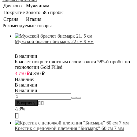
Для кого
Мужчинам
Покрытие
Золото 585 пробы
Страна
Италия
Рекомендуемые товары
Мужской браслет бисмарк 22 см 9 мм
В наличии
Браслет покрыт плотным слоем золота 585-й пробы по
технологии Gold Filled.
3 750
₽
4 850
₽
Наличие:
В наличии
В наличии
В корзину
-23%
Крестик с цепочкой плетения "Бисмарк" 60 см 7 мм