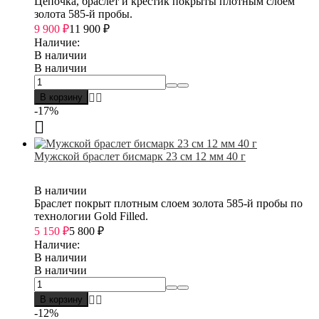
Цепочка, браслет и крестик покрыты плотным слоем
золота 585-й пробы.
9 900
₽
11 900
₽
Наличие:
В наличии
В наличии
В корзину
-17%
Мужской браслет бисмарк 23 см 12 мм 40 г
В наличии
Браслет покрыт плотным слоем золота 585-й пробы по
технологии Gold Filled.
5 150
₽
5 800
₽
Наличие:
В наличии
В наличии
В корзину
-12%