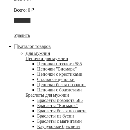
Всего
:
0
₽
Корзина
Удалить
Каталог товаров
Для мужчин
Цепочки для мужчин
Цепочки позолота 585
Цепочки "Бисмарк"
Цепочки с крестиками
Стальные цепочки
Цепочки белая позолота
Цепочки с браслетами
Браслеты для мужчин
Браслеты позолота 585
Браслеты "Бисмарк"
Браслеты белая позолота
Браслеты из бусин
Браслеты с магнитами
Каучуковые браслеты