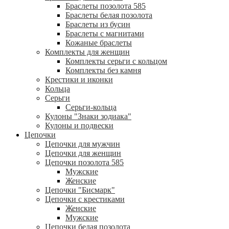
Браслеты позолота 585
Браслеты белая позолота
Браслеты из бусин
Браслеты с магнитами
Кожаные браслеты
Комплекты для женщин
Комплекты серьги с кольцом
Комплекты без камня
Крестики и иконки
Кольца
Серьги
Серьги-кольца
Кулоны "Знаки зодиака"
Кулоны и подвески
Цепочки
Цепочки для мужчин
Цепочки для женщин
Цепочки позолота 585
Мужские
Женские
Цепочки "Бисмарк"
Цепочки с крестиками
Женские
Мужские
Цепочки белая позолота