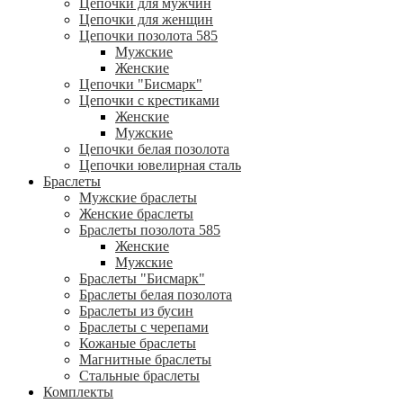
Цепочки для мужчин
Цепочки для женщин
Цепочки позолота 585
Мужские
Женские
Цепочки "Бисмарк"
Цепочки с крестиками
Женские
Мужские
Цепочки белая позолота
Цепочки ювелирная сталь
Браслеты
Мужские браслеты
Женские браслеты
Браслеты позолота 585
Женские
Мужские
Браслеты "Бисмарк"
Браслеты белая позолота
Браслеты из бусин
Браслеты с черепами
Кожаные браслеты
Магнитные браслеты
Стальные браслеты
Комплекты