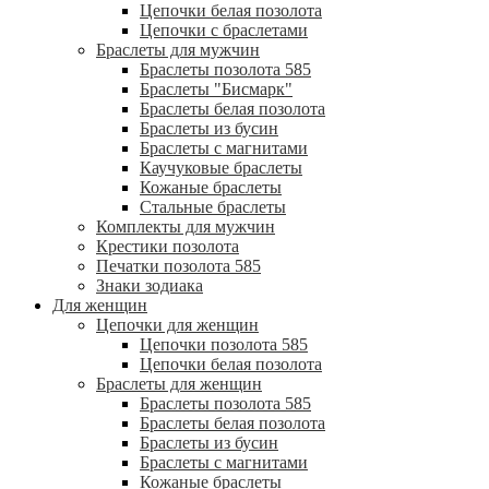
Цепочки белая позолота
Цепочки с браслетами
Браслеты для мужчин
Браслеты позолота 585
Браслеты "Бисмарк"
Браслеты белая позолота
Браслеты из бусин
Браслеты с магнитами
Каучуковые браслеты
Кожаные браслеты
Стальные браслеты
Комплекты для мужчин
Крестики позолота
Печатки позолота 585
Знаки зодиака
Для женщин
Цепочки для женщин
Цепочки позолота 585
Цепочки белая позолота
Браслеты для женщин
Браслеты позолота 585
Браслеты белая позолота
Браслеты из бусин
Браслеты с магнитами
Кожаные браслеты