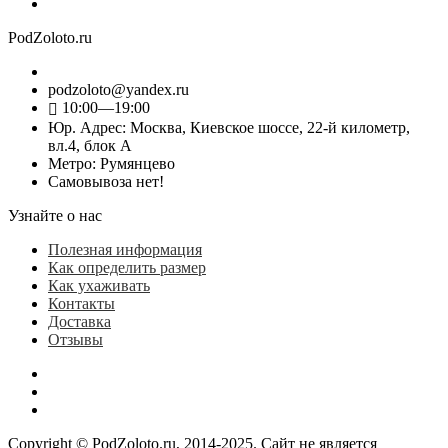
PodZoloto.ru
podzoloto@yandex.ru
10:00—19:00
Юр. Адреc: Москва, Киевское шоссе, 22-й километр,
вл.4, блок А
Метро: Румянцево
Самовывоза нет!
Узнайте о нас
Полезная информация
Как определить размер
Как ухаживать
Контакты
Доставка
Отзывы
Copyright © PodZoloto.ru, 2014-2025. Сайт не является