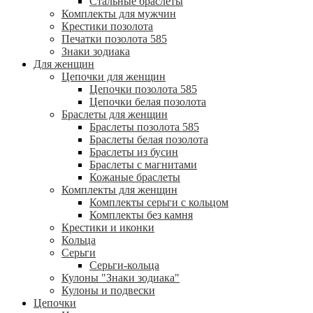
Стальные браслеты
Комплекты для мужчин
Крестики позолота
Печатки позолота 585
Знаки зодиака
Для женщин
Цепочки для женщин
Цепочки позолота 585
Цепочки белая позолота
Браслеты для женщин
Браслеты позолота 585
Браслеты белая позолота
Браслеты из бусин
Браслеты с магнитами
Кожаные браслеты
Комплекты для женщин
Комплекты серьги с кольцом
Комплекты без камня
Крестики и иконки
Кольца
Серьги
Серьги-кольца
Кулоны "Знаки зодиака"
Кулоны и подвески
Цепочки