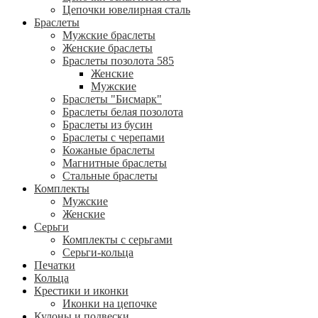
Цепочки ювелирная сталь
Браслеты
Мужские браслеты
Женские браслеты
Браслеты позолота 585
Женские
Мужские
Браслеты "Бисмарк"
Браслеты белая позолота
Браслеты из бусин
Браслеты с черепами
Кожаные браслеты
Магнитные браслеты
Стальные браслеты
Комплекты
Мужские
Женские
Серьги
Комплекты с серьгами
Серьги-кольца
Печатки
Кольца
Крестики и иконки
Иконки на цепочке
Кулоны и подвески