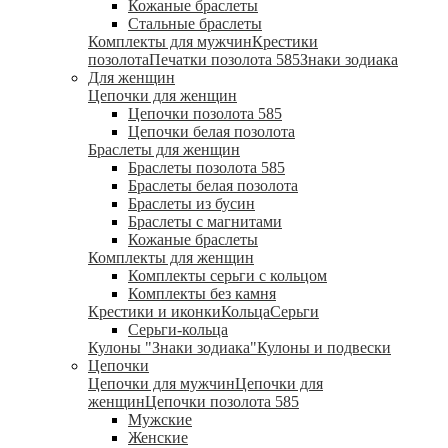
Кожаные браслеты
Стальные браслеты
Комплекты для мужчин
Крестики
позолота
Печатки позолота 585
Знаки зодиака
Для женщин
Цепочки для женщин
Цепочки позолота 585
Цепочки белая позолота
Браслеты для женщин
Браслеты позолота 585
Браслеты белая позолота
Браслеты из бусин
Браслеты с магнитами
Кожаные браслеты
Комплекты для женщин
Комплекты серьги с кольцом
Комплекты без камня
Крестики и иконки
Кольца
Серьги
Серьги-кольца
Кулоны "Знаки зодиака"
Кулоны и подвески
Цепочки
Цепочки для мужчин
Цепочки для
женщин
Цепочки позолота 585
Мужские
Женские