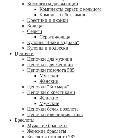
Комплекты для женщин
Комплекты серьги с кольцом
Комплекты без камня
Крестики и иконки
Кольца
Серьги
Серьги-кольца
Кулоны "Знаки зодиака"
Кулоны и подвески
Цепочки
Цепочки для мужчин
Цепочки для женщин
Цепочки позолота 585
Мужские
Женские
Цепочки "Бисмарк"
Цепочки с крестиками
Женские
Мужские
Цепочки белая позолота
Цепочки ювелирная сталь
Браслеты
Мужские браслеты
Женские браслеты
Браслеты позолота 585