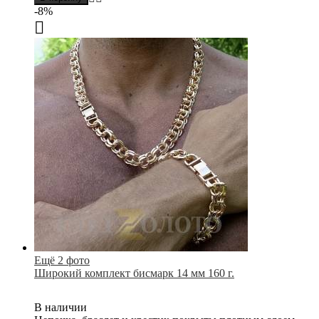
-8%
Ещё 2 фото
Широкий комплект бисмарк 14 мм 160 г.
В наличии