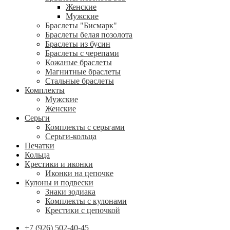
Женские
Мужские
Браслеты "Бисмарк"
Браслеты белая позолота
Браслеты из бусин
Браслеты с черепами
Кожаные браслеты
Магнитные браслеты
Стальные браслеты
Комплекты
Мужские
Женские
Серьги
Комплекты с серьгами
Серьги-кольца
Печатки
Кольца
Крестики и иконки
Иконки на цепочке
Кулоны и подвески
Знаки зодиака
Комплекты с кулонами
Крестики с цепочкой
+7 (926) 502-40-45