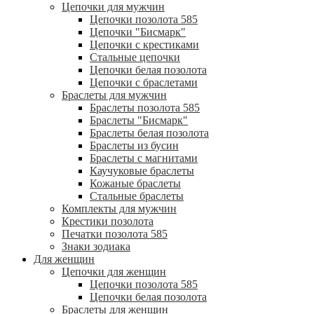
Цепочки для мужчин
Цепочки позолота 585
Цепочки "Бисмарк"
Цепочки с крестиками
Стальные цепочки
Цепочки белая позолота
Цепочки с браслетами
Браслеты для мужчин
Браслеты позолота 585
Браслеты "Бисмарк"
Браслеты белая позолота
Браслеты из бусин
Браслеты с магнитами
Каучуковые браслеты
Кожаные браслеты
Стальные браслеты
Комплекты для мужчин
Крестики позолота
Печатки позолота 585
Знаки зодиака
Для женщин
Цепочки для женщин
Цепочки позолота 585
Цепочки белая позолота
Браслеты для женщин