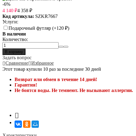
-6%
4 140
₽
4 358
₽
Код артикула:
SZKR7667
Услуги:
Подарочный футляр (+
120
₽
)
В наличии
Количество:
В корзину
Задать вопрос
Сравнение
Избранное
Этот товар купили 10 раз за последние 30 дней
Возврат или обмен в течение 14 дней!
Гарантия!
Не боятся воды. Не темнеют. Не вызывают аллергии.
Характеристики