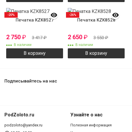
-20%
-26%
Печатка KZK8527
Печатка KZK8528
2 750
₽
2 650
₽
3 417
₽
3 550
₽
В наличии
В наличии
В корзину
В корзину
Подписывайтесь на нас
PodZoloto.ru
Узнайте о нас
podzoloto@yandex.ru
Полезная информация