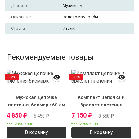
Для кого
Мужчинам
Покрытие
Золото 585 пробы
Страна
Италия
Рекомендуемые товары
-12%
-17%
Мужская цепочка
Комплект цепочка и
плетения бисмарк 60 см
браслет плетения
6 мм
"бисмарк" 9 мм с
4 850
₽
7 150
₽
5 450
₽
8 550
₽
крестиком №4
В наличии
В наличии
В корзину
В корзину