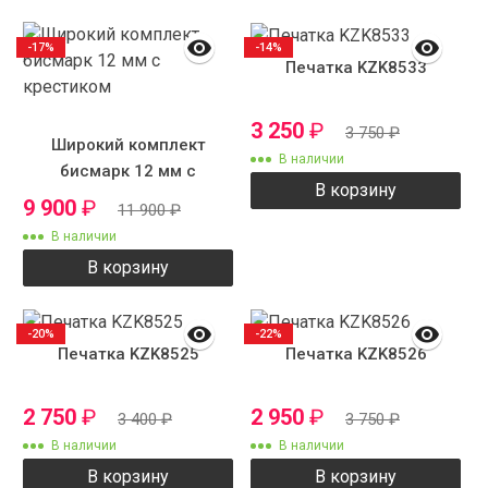
-17%
-14%
Печатка KZK8533
3 250
₽
3 750
₽
Широкий комплект
В наличии
бисмарк 12 мм с
В корзину
крестиком
9 900
₽
11 900
₽
В наличии
В корзину
-20%
-22%
Печатка KZK8525
Печатка KZK8526
2 750
₽
2 950
₽
3 400
₽
3 750
₽
В наличии
В наличии
В корзину
В корзину