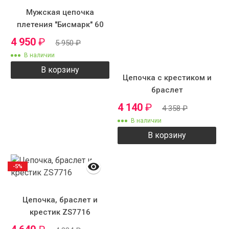
Мужская цепочка
плетения "Бисмарк" 60
см 7 мм
4 950
₽
5 950
₽
В наличии
В корзину
Цепочка с крестиком и
браслет
4 140
₽
4 358
₽
В наличии
В корзину
-5%
Цепочка, браслет и
крестик ZS7716