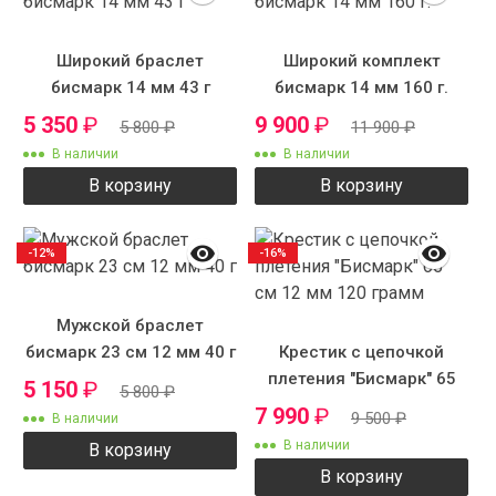
Широкий браслет
Широкий комплект
бисмарк 14 мм 43 г
бисмарк 14 мм 160 г.
5 350
₽
9 900
₽
5 800
₽
11 900
₽
В наличии
В наличии
В корзину
В корзину
-12%
-16%
Мужской браслет
бисмарк 23 см 12 мм 40 г
Крестик с цепочкой
плетения "Бисмарк" 65
5 150
₽
5 800
₽
см 12 мм 120 грамм
7 990
₽
9 500
₽
В наличии
В наличии
В корзину
В корзину