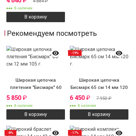
4 640
₽
4 884
₽
В наличии
В корзину
Рекомендуем посмотреть
-19%
Широкая цепочка
Широкая цепочка
плетения "Бисмарк" 60
Бисмарк 65 см 14 мм 120
см 12 мм 105 г.
г.
5 850
₽
6 450
₽
7 950
₽
В наличии
В наличии
В корзину
В корзину
-8%
-17%