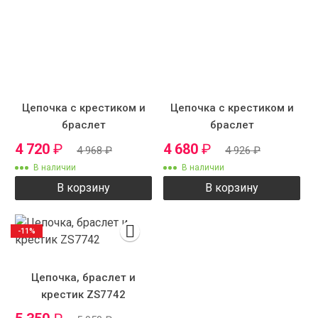
Цепочка с крестиком и
Цепочка с крестиком и
браслет
браслет
4 720
₽
4 680
₽
4 968
₽
4 926
₽
В наличии
В наличии
В корзину
В корзину
-11%
Цепочка, браслет и
крестик ZS7742