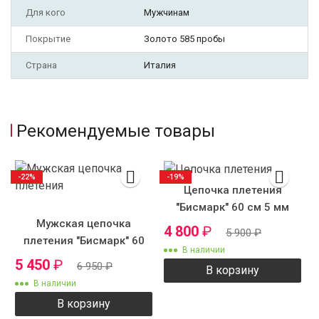
Для кого
Мужчинам
Покрытие
Золото 585 пробы
Страна
Италия
Рекомендуемые товары
-22%
-19%
Цепочка плетения
"Бисмарк" 60 см 5 мм
Мужская цепочка
4 800
₽
5 900
₽
плетения "Бисмарк" 60
В наличии
см 9 мм
5 450
₽
6 950
₽
В корзину
В наличии
В корзину