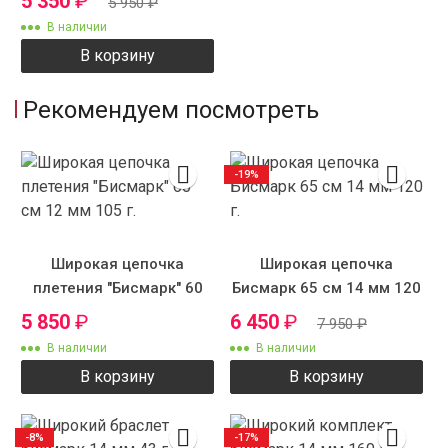
5 350
₽
5 950
₽
В наличии
В корзину
Рекомендуем посмотреть
-19%
Широкая цепочка
Широкая цепочка
плетения "Бисмарк" 60
Бисмарк 65 см 14 мм 120
см 12 мм 105 г.
г.
5 850
₽
6 450
₽
7 950
₽
В наличии
В наличии
В корзину
В корзину
-8%
-17%