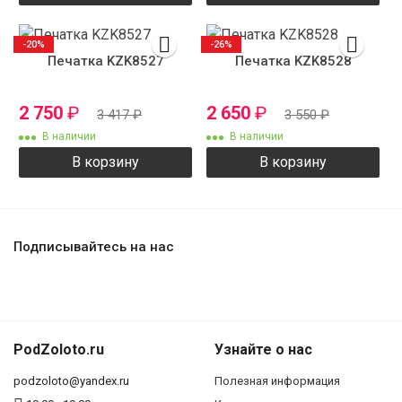
-20%
-26%
Печатка KZK8527
Печатка KZK8528
2 750
₽
2 650
₽
3 417
₽
3 550
₽
В наличии
В наличии
В корзину
В корзину
Подписывайтесь на нас
PodZoloto.ru
Узнайте о нас
podzoloto@yandex.ru
Полезная информация