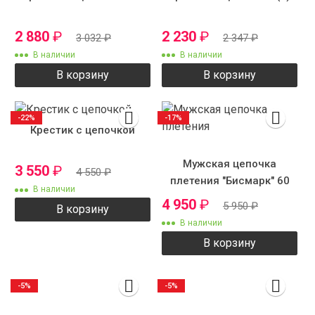
2 880
₽
2 230
₽
3 032
₽
2 347
₽
В наличии
В наличии
В корзину
В корзину
-22%
-17%
Крестик с цепочкой
Мужская цепочка
3 550
₽
4 550
₽
плетения "Бисмарк" 60
В наличии
см 7 мм
4 950
₽
5 950
₽
В корзину
В наличии
В корзину
-5%
-5%