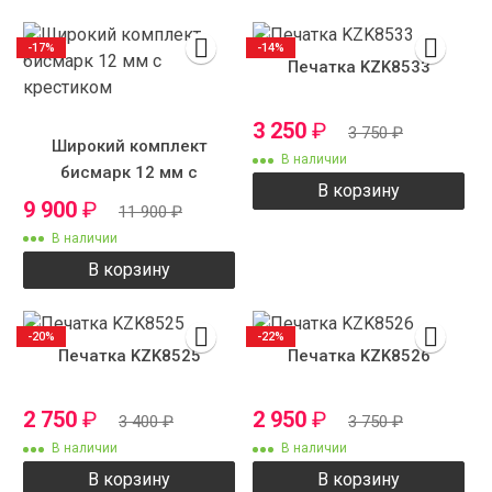
-17%
-14%
Печатка KZK8533
3 250
₽
3 750
₽
Широкий комплект
В наличии
бисмарк 12 мм с
В корзину
крестиком
9 900
₽
11 900
₽
В наличии
В корзину
-20%
-22%
Печатка KZK8525
Печатка KZK8526
2 750
₽
2 950
₽
3 400
₽
3 750
₽
В наличии
В наличии
В корзину
В корзину