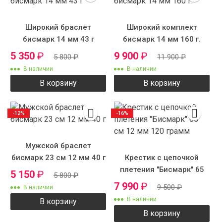
Широкий браслет
Широкий комплект
бисмарк 14 мм 43 г
бисмарк 14 мм 160 г.
5 350
₽
9 900
₽
5 800
₽
11 900
₽
В наличии
В наличии
В корзину
В корзину
-12%
-16%
Мужской браслет
бисмарк 23 см 12 мм 40 г
Крестик с цепочкой
плетения "Бисмарк" 65
5 150
₽
5 800
₽
см 12 мм 120 грамм
7 990
₽
9 500
₽
В наличии
В наличии
В корзину
В корзину