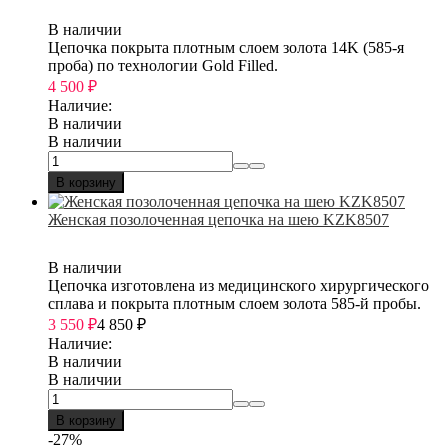
В наличии
Цепочка покрыта плотным слоем золота 14K (585-я
проба) по технологии Gold Filled.
4 500
₽
Наличие:
В наличии
В наличии
В корзину
Женская позолоченная цепочка на шею KZK8507
В наличии
Цепочка изготовлена из медицинского хирургического
сплава и покрыта плотным слоем золота 585-й пробы.
3 550
₽
4 850
₽
Наличие:
В наличии
В наличии
В корзину
-27%