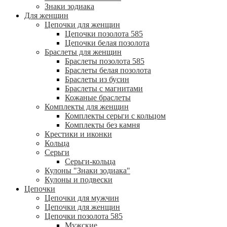
Знаки зодиака
Для женщин
Цепочки для женщин
Цепочки позолота 585
Цепочки белая позолота
Браслеты для женщин
Браслеты позолота 585
Браслеты белая позолота
Браслеты из бусин
Браслеты с магнитами
Кожаные браслеты
Комплекты для женщин
Комплекты серьги с кольцом
Комплекты без камня
Крестики и иконки
Кольца
Серьги
Серьги-кольца
Кулоны "Знаки зодиака"
Кулоны и подвески
Цепочки
Цепочки для мужчин
Цепочки для женщин
Цепочки позолота 585
Мужские