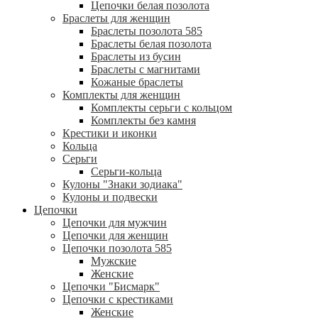
Цепочки белая позолота
Браслеты для женщин
Браслеты позолота 585
Браслеты белая позолота
Браслеты из бусин
Браслеты с магнитами
Кожаные браслеты
Комплекты для женщин
Комплекты серьги с кольцом
Комплекты без камня
Крестики и иконки
Кольца
Серьги
Серьги-кольца
Кулоны "Знаки зодиака"
Кулоны и подвески
Цепочки
Цепочки для мужчин
Цепочки для женщин
Цепочки позолота 585
Мужские
Женские
Цепочки "Бисмарк"
Цепочки с крестиками
Женские