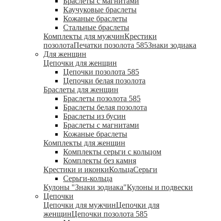
Браслеты с магнитами
Каучуковые браслеты
Кожаные браслеты
Стальные браслеты
Комплекты для мужчин
Крестики
позолота
Печатки позолота 585
Знаки зодиака
Для женщин
Цепочки для женщин
Цепочки позолота 585
Цепочки белая позолота
Браслеты для женщин
Браслеты позолота 585
Браслеты белая позолота
Браслеты из бусин
Браслеты с магнитами
Кожаные браслеты
Комплекты для женщин
Комплекты серьги с кольцом
Комплекты без камня
Крестики и иконки
Кольца
Серьги
Серьги-кольца
Кулоны "Знаки зодиака"
Кулоны и подвески
Цепочки
Цепочки для мужчин
Цепочки для
женщин
Цепочки позолота 585