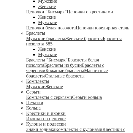
Мужские
Женские
Цепочки "Бисмарк"
Цепочки с крестиками
Женские
Мужские
Цепочки белая позолота
Цепочки ювелирная сталь
Браслеты
Мужские браслеты
Женские браслеты
Браслеты
позолота 585
Женские
Мужские
Браслеты "Бисмарк"
Браслеты белая
позолота
Браслеты из бусин
Браслеты с
черепами
Кожаные браслеты
Магнитные
браслеты
Стальные браслеты
Комплекты
Мужские
Женские
Серьги
Комплекты с серьгами
Серьги-кольца
Печатки
Кольца
Крестики и иконки
Иконки на цепочке
Кулоны и подвески
Знаки зодиака
Комплекты с кулонами
Крестики с