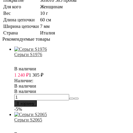
Покрытие
Золото 585 пробы
Для кого
Женщинам
Вес
10 г
Длина цепочки
60 см
Ширина цепочки
7 мм
Страна
Италия
Рекомендуемые товары
Серьги S1976
В наличии
1 240
₽
1 305
₽
Наличие:
В наличии
В наличии
В корзину
-5%
Серьги S2065