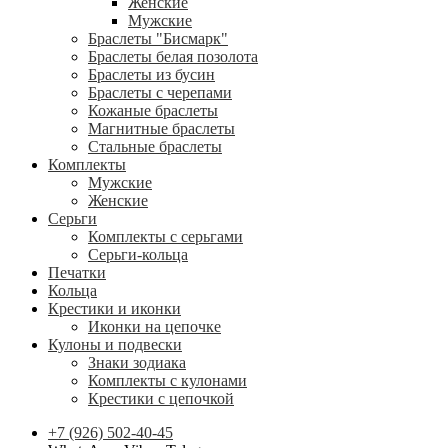
Женские
Мужские
Браслеты "Бисмарк"
Браслеты белая позолота
Браслеты из бусин
Браслеты с черепами
Кожаные браслеты
Магнитные браслеты
Стальные браслеты
Комплекты
Мужские
Женские
Серьги
Комплекты с серьгами
Серьги-кольца
Печатки
Кольца
Крестики и иконки
Иконки на цепочке
Кулоны и подвески
Знаки зодиака
Комплекты с кулонами
Крестики с цепочкой
+7 (926) 502-40-45