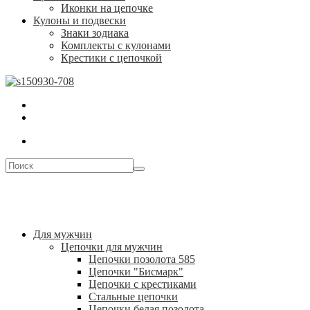
Иконки на цепочке
Кулоны и подвески
Знаки зодиака
Комплекты с кулонами
Крестики с цепочкой
Для мужчин
Цепочки для мужчин
Цепочки позолота 585
Цепочки "Бисмарк"
Цепочки с крестиками
Стальные цепочки
Цепочки белая позолота