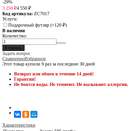
-29%
3 250
₽
4 550
₽
Код артикула:
ZC7017
Услуги:
Подарочный футляр (+
120
₽
)
В наличии
Количество:
В корзину
Задать вопрос
Сравнение
Избранное
Этот товар купили 9 раз за последние 30 дней
Возврат или обмен в течение 14 дней!
Гарантия!
Не боятся воды. Не темнеют. Не вызывают аллергии.
Характеристики