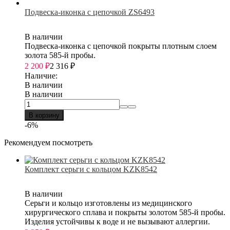
Подвеска-иконка с цепочкой ZS6493
В наличии
Подвеска-иконка с цепочкой покрыты плотным слоем
золота 585-й пробы.
2 200
₽
2 316
₽
Наличие:
В наличии
В наличии
В корзину
-6%
Рекомендуем посмотреть
Комплект серьги с кольцом KZK8542
В наличии
Серьги и кольцо изготовлены из медицинского
хирургического сплава и покрыты золотом 585-й пробы.
Изделия устойчивы к воде и не вызывают аллергии.