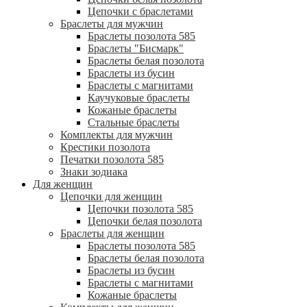
Цепочки с браслетами
Браслеты для мужчин
Браслеты позолота 585
Браслеты "Бисмарк"
Браслеты белая позолота
Браслеты из бусин
Браслеты с магнитами
Каучуковые браслеты
Кожаные браслеты
Стальные браслеты
Комплекты для мужчин
Крестики позолота
Печатки позолота 585
Знаки зодиака
Для женщин
Цепочки для женщин
Цепочки позолота 585
Цепочки белая позолота
Браслеты для женщин
Браслеты позолота 585
Браслеты белая позолота
Браслеты из бусин
Браслеты с магнитами
Кожаные браслеты