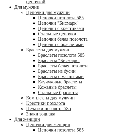
цепочкой
Для мужчин
Цепочки для мужчин
Цепочки позолота 585
Цепочки "Бисмарк"
Цепочки с крестиками
Стальные цепочки
Цепочки белая позолота
Цепочки с браслетами
Браслеты для мужчин
Браслеты позолота 585
Браслеты "Бисмарк"
Браслеты белая позолота
Браслеты из бусин
Браслеты с магнитами
Каучуковые браслеты
Кожаные браслеты
Стальные браслеты
Комплекты для мужчин
Крестики позолота
Печатки позолота 585
Знаки зодиака
Для женщин
Цепочки для женщин
Цепочки позолота 585