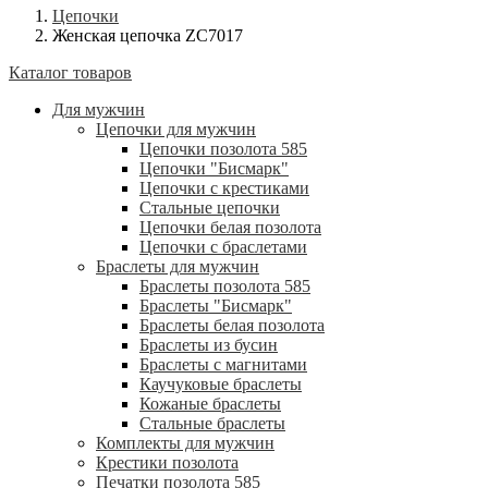
Цепочки
Женская цепочка ZC7017
Каталог товаров
Для мужчин
Цепочки для мужчин
Цепочки позолота 585
Цепочки "Бисмарк"
Цепочки с крестиками
Стальные цепочки
Цепочки белая позолота
Цепочки с браслетами
Браслеты для мужчин
Браслеты позолота 585
Браслеты "Бисмарк"
Браслеты белая позолота
Браслеты из бусин
Браслеты с магнитами
Каучуковые браслеты
Кожаные браслеты
Стальные браслеты
Комплекты для мужчин
Крестики позолота
Печатки позолота 585