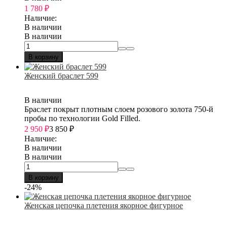
1 780
₽
Наличие:
В наличии
В наличии
В корзину
Женский браслет 599
В наличии
Браслет покрыт плотным слоем розового золота 750-й
пробы по технологии Gold Filled.
2 950
₽
3 850
₽
Наличие:
В наличии
В наличии
В корзину
-24%
Женская цепочка плетения якорное фигурное