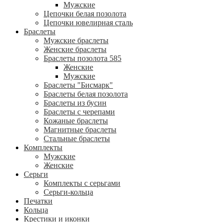
Мужские
Цепочки белая позолота
Цепочки ювелирная сталь
Браслеты
Мужские браслеты
Женские браслеты
Браслеты позолота 585
Женские
Мужские
Браслеты "Бисмарк"
Браслеты белая позолота
Браслеты из бусин
Браслеты с черепами
Кожаные браслеты
Магнитные браслеты
Стальные браслеты
Комплекты
Мужские
Женские
Серьги
Комплекты с серьгами
Серьги-кольца
Печатки
Кольца
Крестики и иконки