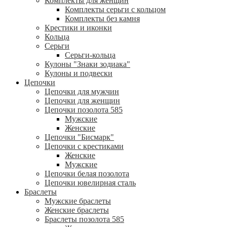
Комплекты для женщин
Комплекты серьги с кольцом
Комплекты без камня
Крестики и иконки
Кольца
Серьги
Серьги-кольца
Кулоны "Знаки зодиака"
Кулоны и подвески
Цепочки
Цепочки для мужчин
Цепочки для женщин
Цепочки позолота 585
Мужские
Женские
Цепочки "Бисмарк"
Цепочки с крестиками
Женские
Мужские
Цепочки белая позолота
Цепочки ювелирная сталь
Браслеты
Мужские браслеты
Женские браслеты
Браслеты позолота 585