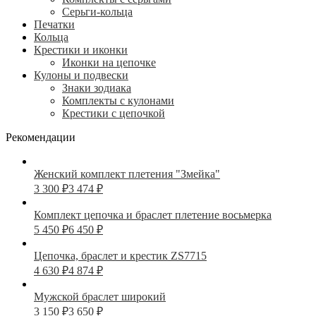
Серьги-кольца
Печатки
Кольца
Крестики и иконки
Иконки на цепочке
Кулоны и подвески
Знаки зодиака
Комплекты с кулонами
Крестики с цепочкой
Рекомендации
Женский комплект плетения "Змейка"
3 300
₽
3 474
₽
Комплект цепочка и браслет плетение восьмерка
5 450
₽
6 450
₽
Цепочка, браслет и крестик ZS7715
4 630
₽
4 874
₽
Мужской браслет широкий
3 150
₽
3 650
₽