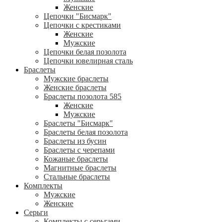
Женские
Цепочки "Бисмарк"
Цепочки с крестиками
Женские
Мужские
Цепочки белая позолота
Цепочки ювелирная сталь
Браслеты
Мужские браслеты
Женские браслеты
Браслеты позолота 585
Женские
Мужские
Браслеты "Бисмарк"
Браслеты белая позолота
Браслеты из бусин
Браслеты с черепами
Кожаные браслеты
Магнитные браслеты
Стальные браслеты
Комплекты
Мужские
Женские
Серьги
Комплекты с серьгами