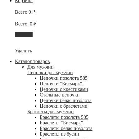
Корзина
Всего
0
₽
Всего
:
0
₽
Корзина
Удалить
Каталог товаров
Для мужчин
Цепочки для мужчин
Цепочки позолота 585
Цепочки "Бисмарк"
Цепочки с крестиками
Стальные цепочки
Цепочки белая позолота
Цепочки с браслетами
Браслеты для мужчин
Браслеты позолота 585
Браслеты "Бисмарк"
Браслеты белая позолота
Браслеты из бусин